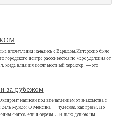
ЕЖОМ
ые впечатления начались с Варшавы.Интересно было
го городского центра рассеивается по мере удаления от
ел, когда влияния носят местный характер, — это
и за рубежом
Экспромт написан под впечатлением от знакомства с
дель Мундо) О Мексика — чудесная, как грёзы, Но
Рябины снятся, ели и берёзы… И шлю душою им