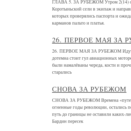
ГЛАВА 5. ЗА РУБЕЖОМ Утром 2(14) ок
Коротыньский сели в экипаж и направ
которых проверялись паспорта и ожида
карманов пальто и платья.
26. ПЕРВОЕ МАЯ ЗА 
26. ПЕРВОЕ МАЯ ЗА РУБЕЖОМ Идут на
дотемна стоит гул авиационных мотор
были намалёваны череда, кости и про
старались
СНОВА ЗА РУБЕЖОМ
СНОВА ЗА РУБЕЖОМ Времена «путешес
огненные годы революции, остались п
путь до границы не оставили каких-ли
Бардин пересек