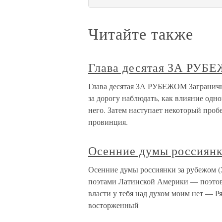
Читайте также
Глава десятая ЗА РУБ
Глава десятая ЗА РУБЕЖОМ Заграничн
за дорогу наблюдать, как влияние одно
него. Затем наступает некоторый проб
провинция.
Осенние думы россиянк
Осенние думы россиянки за рубежом (
поэтами Латинской Америки — поэтов 
власти у тебя над духом моим нет — 
восторженный