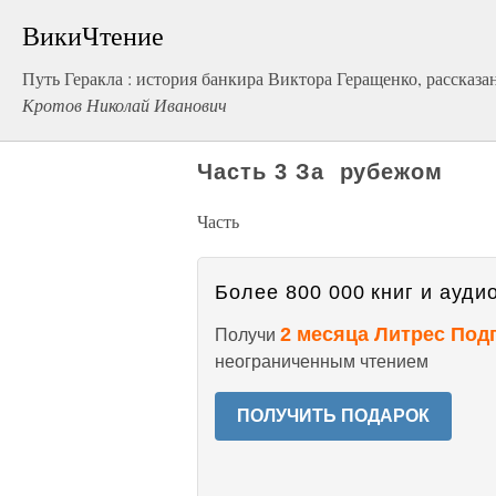
ВикиЧтение
Путь Геракла : история банкира Виктора Геращенко, рассказ
Кротов Николай Иванович
Часть 3 За рубежом
Часть
Более 800 000 книг и аудио
2 месяца Литрес Под
Получи
неограниченным чтением
ПОЛУЧИТЬ ПОДАРОК