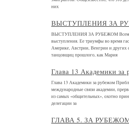
них
ВЫСТУПЛЕНИЯ ЗА Р
ВЫСТУПЛЕНИЯ ЗА РУБЕЖОМ Всемирну
выступления. Ее триумфы во время га
Америке, Австрии, Венгрии и других 
танцовщиц прошлого, как Мария
Глава 13 Академики за
Глава 13 Академики за рубежом Прибли
международные связи академии, прерв
из самых «общительных», охотно прин
делегации за
ГЛАВА 5. ЗА РУБЕЖО