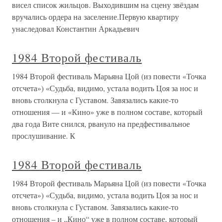
висел список жильцов. Выходившим на сцену звёздам
вручались ордера на заселение.Первую квартиру
унаследовал Константин Аркадьевич
1984 Второй фестиваль
1984 Второй фестиваль Марьяна Цой (из повести «Точка
отсчета») «Судьба, видимо, устала водить Цоя за нос и
вновь столкнула с Густавом. Завязались какие-то
отношения — и «Кино» уже в полном составе, который
два года Вите снился, рвануло на предфестивальное
прослушивание. К
1984 Второй фестиваль
1984 Второй фестиваль Марьяна Цой (из повести «Точка
отсчета») «Судьба, видимо, устала водить Цоя за нос и
вновь столкнула с Густавом. Завязались какие-то
отношения – и „Кино“ уже в полном составе, который