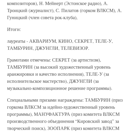
композиторов), Н. Мейнерт (Эстонское радио), А.
Троицкий (журналист), С. Пилатов (горком ВЛКСМ), А.
Гуницкий (член совета рок-клуба),
Итоги:
лауреаты - АКВАРИУМ, КИНО, СЕКРЕТ, ТЕЛЕ-У,
ТАМБУРИН, ДЖУНГЛИ, ТЕЛЕВИЗОР.
Грамотами отмечены: СЕКРЕТ (за артистизм),
ТАМБУРИН (за высокий художественный уровень
аранжировки и качество исполнения), ТЕЛЕ-У (за
исполнительское мастерство), ДЖУНГЛИ (за
музыкально-композиционное решение программы).
Специальными призами награждены: ТАМБУРИН (приз
горкома ВЛКСМ за идейно-художественный уровень
программы), МАНУФАКТУРА (приз комитета ВЛКСМ
производственного объединения “Кировский завод” за
творческий поиск), ЗООПАРК (приз комитета ВЛКСМ