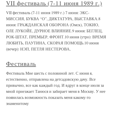
VII фестиваль (7-11 июня 1989 г.)
VII фестиваль (7-11 июня 1989 г.) 7 июня: ЭКС-
МИССИЯ, БУКВА “О”, ДИКТАТУРА, ВЫСТАВКА.8
июня: ГРАЖДАНСКАЯ ОБОРОНА (Омск), ТОКИО,
ОЛЕ ЛУКОЙЕ, ДУРНОЕ ВЛИЯНИЕ.9 июня: БЕГЛЕЦ,
РОК-ШТАТ, ПРЕМЬЕР, ФРОНТ.10 июня (утро): ВРЕМЯ
ЛЮБИТЬ, ПАУТИНА, СКОРАЯ ПОМОЩЬ.10 июня
(вечер): НЭП, ПЕТЛЯ НЕСТЕРОВА,
Фестиваль
Фестиваль Мне шесть с половиной лет. С июня я,
естественно, отправлена на детсадовскую дачу. Все
привычно, все как каждый год. И вдруг в конце июля за
мной приезжает Танюся и забирает меня в Москву. У нее
появилась возможность показать меня какому-то
знаменитому