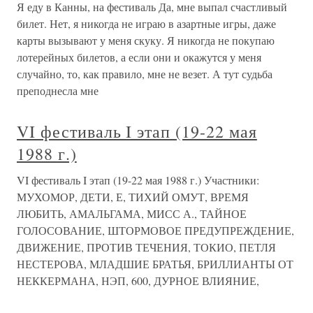
Я еду в Канны, на фестиваль Да, мне выпал счастливый
билет. Нет, я никогда не играю в азартные игры, даже
карты вызывают у меня скуку. Я никогда не покупаю
лотерейных билетов, а если они и окажутся у меня
случайно, то, как правило, мне не везет. А тут судьба
преподнесла мне
VI фестиваль I этап (19-22 мая
1988 г.)
VI фестиваль I этап (19-22 мая 1988 г.) Участники:
МУХОМОР, ДЕТИ, Е, ТИХИЙ ОМУТ, ВРЕМЯ
ЛЮБИТЬ, АМАЛЬГАМА, МИСС А., ТАЙНОЕ
ГОЛОСОВАНИЕ, ШТОРМОВОЕ ПРЕДУПРЕЖДЕНИЕ,
ДВИЖЕНИЕ, ПРОТИВ ТЕЧЕНИЯ, ТОКИО, ПЕТЛЯ
НЕСТЕРОВА, МЛАДШИЕ БРАТЬЯ, БРИЛЛИАНТЫ ОТ
НЕККЕРМАНА, НЭП, 600, ДУРНОЕ ВЛИЯНИЕ,