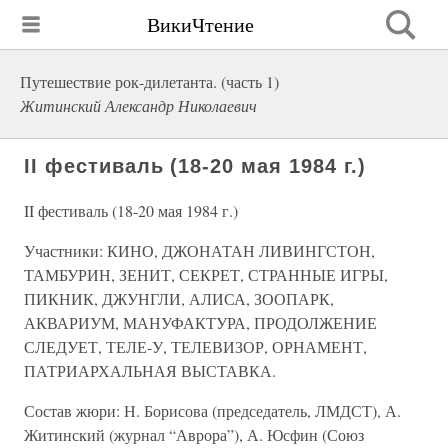
ВикиЧтение
Путешествие рок-дилетанта. (часть 1)
Житинский Александр Николаевич
II фестиваль (18-20 мая 1984 г.)
II фестиваль (18-20 мая 1984 г.)
Участники: КИНО, ДЖОНАТАН ЛИВИНГСТОН,
ТАМБУРИН, ЗЕНИТ, СЕКРЕТ, СТРАННЫЕ ИГРЫ,
ПИКНИК, ДЖУНГЛИ, АЛИСА, ЗООПАРК,
АКВАРИУМ, МАНУФАКТУРА, ПРОДОЛЖЕНИЕ
СЛЕДУЕТ, ТЕЛЕ-У, ТЕЛЕВИЗОР, ОРНАМЕНТ,
ПАТРИАРХАЛЬНАЯ ВЫСТАВКА.
Состав жюри: Н. Борисова (председатель, ЛМДСТ), А.
Житинский (журнал “Аврора”), А. Юсфин (Союз