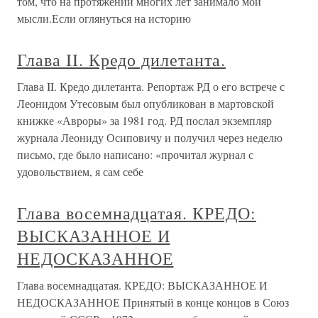
том, что на протяжении многих лет занимало мои
мысли.Если оглянуться на историю
Глава II. Кредо дилетанта.
Глава II. Кредо дилетанта. Репортаж РД о его встрече с
Леонидом Утесовым был опубликован в мартовской
книжке «Авроры» за 1981 год. РД послал экземпляр
журнала Леониду Осиповичу и получил через неделю
письмо, где было написано: «прочитал журнал с
удовольствием, я сам себе
Глава восемнадцатая. КРЕДО:
ВЫСКАЗАННОЕ И
НЕДОСКАЗАННОЕ
Глава восемнадцатая. КРЕДО: ВЫСКАЗАННОЕ И
НЕДОСКАЗАННОЕ Принятый в конце концов в Союз