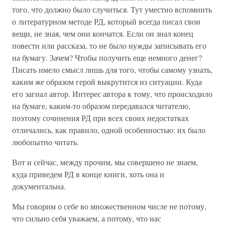
того, что должно было случиться. Тут уместно вспомнить
о литературном методе РД, который всегда писал свои
вещи, не зная, чем они кончатся. Если он знал конец
повести или рассказа, то не было нужды записывать его
на бумагу. Зачем? Чтобы получить еще немного денег?
Писать имело смысл лишь для того, чтобы самому узнать,
каким же образом герой выкрутится из ситуации. Куда
его загнал автор. Интерес автора к тому, что происходило
на бумаге, каким-то образом передавался читателю,
поэтому сочинения РД при всех своих недостатках
отличались, как правило, одной особенностью: их было
любопытно читать.
Вот и сейчас, между прочим, мы совершено не знаем,
куда приведем РД в конце книги, хоть она и
документальна.
Мы говорим о себе во множественном числе не потому,
что сильно себя уважаем, а потому, что нас