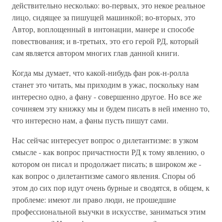
действительно несколько: во-первых, это некое реальное
лицо, сидящее за пишущей машинкой; во-вторых, это
Автор, воплощенный в интонации, манере и способе
повествования; и в-третьих, это его герой РД, который
сам является автором многих глав данной книги.
Когда мы думает, что какой-нибудь фан рок-н-ролла
станет это читать, мы приходим в ужас, поскольку нам
интересно одно, а фану - совершенно другое. Но все же
сочиняем эту книжку мы и будем писать в ней именно то,
что интересно нам, а фаны пусть пишут сами.
Нас сейчас интересует вопрос о дилетантизме: в узком
смысле - как вопрос причастности РД к тому явлению, о
котором он писал и продолжает писать; в широком же -
как вопрос о дилетантизме самого явления. Споры об
этом до сих пор идут очень бурные и сводятся, в общем, к
проблеме: имеют ли право люди, не прошедшие
профессиональной выучки в искусстве, заниматься этим