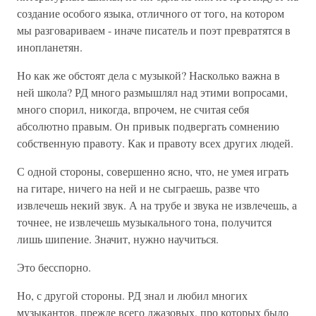
создание особого языка, отличного от того, на котором
мы разговариваем - иначе писатель и поэт превратятся в
инопланетян.
Но как же обстоят дела с музыкой? Насколько важна в
ней школа? РД много размышлял над этими вопросами,
много спорил, никогда, впрочем, не считая себя
абсолютно правым. Он привык подвергать сомнению
собственную правоту. Как и правоту всех других людей.
С одной стороны, совершенно ясно, что, не умея играть
на гитаре, ничего на ней и не сыграешь, разве что
извлечешь некий звук. А на трубе и звука не извлечешь, а
точнее, не извлечешь музыкального тона, получится
лишь шипение. Значит, нужно научиться.
Это бесспорно.
Но, с другой стороны. РД знал и любил многих
музыкантов, прежде всего джазовых, про которых было