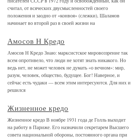
писателей СССР в 1972 году и освобожденный, как он
считал, от всяческих двусмысленностей своего
положения и заодно от «конвоя» (слежки), Шаламов
начинает во второй раз в своей жизни на
Амосов Н Кредо
Амосов Н Кредо Знаю: марксистское мировоззрение так
всем опротивело, что люди не хотят знать никакого. Но
ведь нет, не может человек не думать «о вечном»: мир,
разум, человек, общество, будущее. Бог! Наверное, и
сейчас есть чудаки — всем этим интересуются. Для них и
решился
Жизненное кредо
Жизненное кредо В ноябре 1931 года де Голль выходит
на работу в Париже. Его назначили секретарем Высшего
совета национальной обороны, постоянного органа при