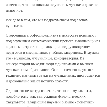
известно, что они никогда не учились музыке и даже не
знают нот.
Все дело в том, что мы подразумеваем под словом
«учиться».
Сторонники профессионализма в искусстве понимают
под обучением систематический процесс, начинающийся
в раннем возрасте и проходящий под руководством
педагогов в специальных учебных заведениях. В музыке
это - музшкола, музучилище, консерватория. Из
консерватории выходят люди с дипломами о высшем
музыкальном образовании. Они, несомненно, умеют
технично извлекать звуки из музыкальных инструментов
и досконально знают нотную грамоту.
Однако это не всегда означает, что они - музыканты,
подобно тому, как выпускники филологических
факультетов, владеющие науками о языке - фонетикой,