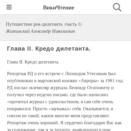
ВикиЧтение
Путешествие рок-дилетанта. (часть 1)
Житинский Александр Николаевич
Глава II. Кредо дилетанта.
Глава II. Кредо дилетанта.
Репортаж РД о его встрече с Леонидом Утесовым был
опубликован в мартовской книжке «Авроры» за 1981 год.
РД послал экземпляр журнала Леониду Осиповичу и
получил через неделю письмо, где было написано:
«прочитал журнал с удовольствием, я сам себе очень
понравился. Просто «зауважал» себя. Оказывается, я
совсем не такой, каким многие меня представляют.
Репортаж очень хороший. Я сердечно благодарю Вас как
за содержание, так и за теплоту, выявленную в нем.