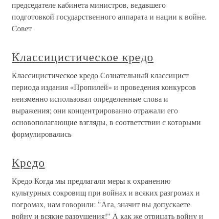
председателе кабинета министров, ведавшего
подготовкой государственного аппарата и нации к войне.
Совет
Классицистическое кредо
Классицистическое кредо Сознательный классицист
периода издания «Пропилей» и проведения конкурсов
неизменно использовал определенные слова и
выражения; они концентрированно отражали его
основополагающие взгляды, в соответствии с которыми
формулировались
Кредо
Кредо Когда мы предлагали меры к охранению
культурных сокровищ при войнах и всяких разгромах и
погромах, нам говорили: "Ага, значит вы допускаете
войну и всякие разрушения!" А как же отрицать войну и