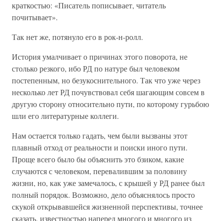
краткостью: «Писатель пописывает, читатель
почитывает».
Так нет же, потянуло его в рок-н-ролл.
История умалчивает о причинах этого поворота, не
столько резкого, ибо РД по натуре был человеком
постепенным, но безукоснительного. Так что уже через
несколько лет РД почувствовал себя шагающим совсем в
другую сторону относительно пути, по которому гурьбою
шли его литературные коллеги.
Нам остается только гадать, чем были вызваны этот
плавный отход от реальности и поиски иного пути.
Проще всего было бы объяснить это бзиком, какие
случаются с человеком, перевалившим за половину
жизни, но, как уже замечалось, с крышей у РД ранее был
полный порядок. Возможно, дело объяснялось просто
скукой открывавшейся жизненной перспективы, точнее
сказать, известностью наперед многого и многого из