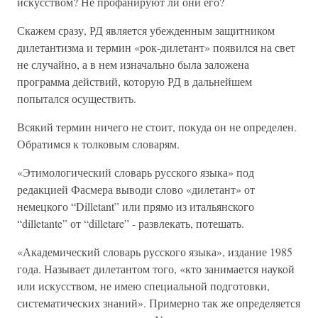
искусством? Не профанируют ли они его?
Скажем сразу, РД является убежденным защитником
дилетантизма и термин «рок-дилетант» появился на свет
не случайно, а в нем изначально была заложена
программа действий, которую РД в дальнейшем
попытался осуществить.
Всякий термин ничего не стоит, покуда он не определен.
Обратимся к толковым словарям.
«Этимологический словарь русского языка» под
редакцией Фасмера выводи слово «дилетант» от
немецкого “Dilletant” или прямо из итальянского
“dilletante” от “dilletare” - развлекать, потешать.
«Академический словарь русского языка», издание 1985
года. Называет дилетантом того, «кто занимается наукой
или искусством, не имею специальной подготовки,
систематических знаний». Примерно так же определяется