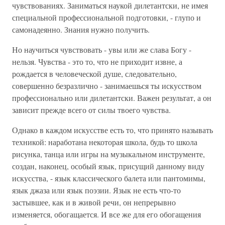
чувствованиях. Заниматься наукой дилетантски, не имея
специальной профессиональной подготовки, - глупо и
самонадеянно. Знания нужно получить.
Но научиться чувствовать - увы или же слава Богу -
нельзя. Чувства - это то, что не приходит извне, а
рождается в человеческой душе, следовательно,
совершенно безразлично - занимаешься ты искусством
профессионально или дилетантски. Важен результат, а он
зависит прежде всего от силы твоего чувства.
Однако в каждом искусстве есть то, что принято называть
техникой: наработана некоторая школа, будь то школа
рисунка, танца или игры на музыкальном инструменте,
создан, наконец, особый язык, присущий данному виду
искусства, - язык классического балета или пантомимы,
язык джаза или язык поэзии. Язык не есть что-то
застывшее, как и в живой речи, он непрерывно
изменяется, обогащается. И все же для его обогащения