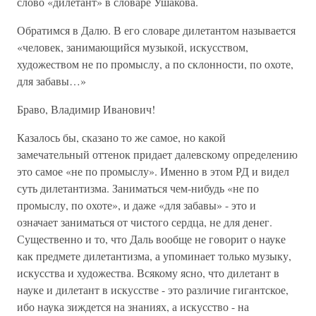
слово «дилетант» в словаре Ушакова.
Обратимся в Далю. В его словаре дилетантом называется
«человек, занимающийся музыкой, искусством,
художеством не по промыслу, а по склонности, по охоте,
для забавы…»
Браво, Владимир Иванович!
Казалось бы, сказано то же самое, но какой
замечательный оттенок придает далевскому определению
это самое «не по промыслу». Именно в этом РД и видел
суть дилетантизма. Заниматься чем-нибудь «не по
промыслу, по охоте», и даже «для забавы» - это и
означает заниматься от чистого сердца, не для денег.
Существенно и то, что Даль вообще не говорит о науке
как предмете дилетантизма, а упоминает только музыку,
искусства и художества. Всякому ясно, что дилетант в
науке и дилетант в искусстве - это различие гигантское,
ибо наука зиждется на знаниях, а искусство - на