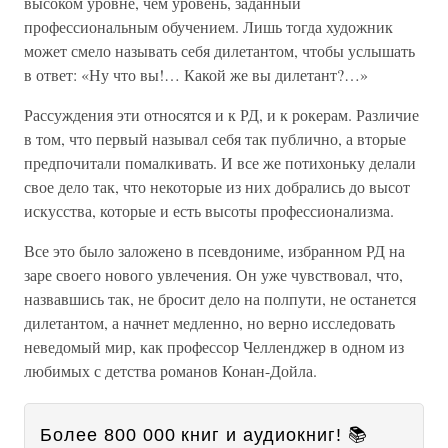
высоком уровне, чем уровень, заданный
профессиональным обучением. Лишь тогда художник
может смело называть себя дилетантом, чтобы услышать
в ответ: «Ну что вы!… Какой же вы дилетант?…»
Рассуждения эти относятся и к РД, и к рокерам. Различие
в том, что первый называл себя так публично, а вторые
предпочитали помалкивать. И все же потихоньку делали
свое дело так, что некоторые из них добрались до высот
искусства, которые и есть высоты профессионализма.
Все это было заложено в псевдониме, избранном РД на
заре своего нового увлечения. Он уже чувствовал, что,
назвавшись так, не бросит дело на полпути, не останется
дилетантом, а начнет медленно, но верно исследовать
неведомый мир, как профессор Челленджер в одном из
любимых с детства романов Конан-Дойла.
Более 800 000 книг и аудиокниг! 📚