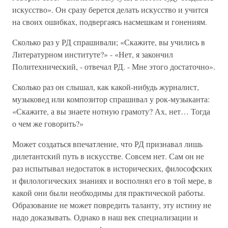
искусство». Он сразу берется делать искусство и учится
на своих ошибках, подвергаясь насмешкам и гонениям.
Сколько раз у РД спрашивали; «Скажите, вы учились в
Литературном институте?» - «Нет, я закончил
Политехнический, - отвечал РД. - Мне этого достаточно».
Сколько раз он слышал, как какой-нибудь журналист,
музыковед или композитор спрашивал у рок-музыканта:
«Скажите, а вы знаете нотную грамоту? Ах, нет… Тогда
о чем же говорить?»
Может создаться впечатление, что РД признавал лишь
дилетантский путь в искусстве. Совсем нет. Сам он не
раз испытывал недостаток в исторических, философских
и филологических знаниях и восполнял его в той мере, в
какой они были необходимы для практической работы.
Образование не может повредить таланту, эту истину не
надо доказывать. Однако в наш век специализации и