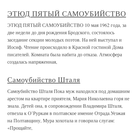
ЭТЮД ПЯТЫЙ САМОУБИЙСТВО
ЭТЮД ПЯТЫЙ САМОУБИЙСТВО 10 мая 1962 года, за
две недели до дня рождения Бродского, состоялось
заседание секции молодых поэтов. На ней выступал и
Иосиф. Чтение происходило в Красной гостиной Дома
писателей. Комната была набита до отказа. Атмосфера
создалась напряженная,
Самоубийство Шталя
Самоубийство Шталя Пока муж находился под домашним
арестом на квартире приятеля, Мария Николаевна горя не
знала. Детей она, в сопровождении Владимира Шталя,
отвезла к О’Руркам в полтавское имение Отрада.Уезжая
на Полтавщину, Мура хохотала и говорила слугам:
«Прощайте,