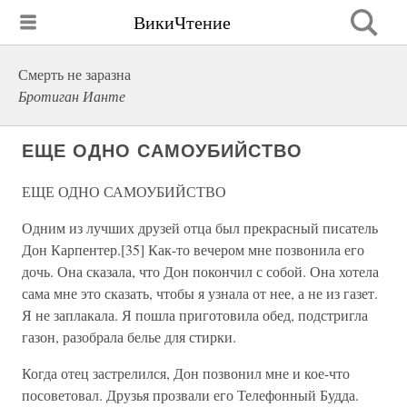
ВикиЧтение
Смерть не заразна
Бротиган Ианте
ЕЩЕ ОДНО САМОУБИЙСТВО
ЕЩЕ ОДНО САМОУБИЙСТВО
Одним из лучших друзей отца был прекрасный писатель
Дон Карпентер.[35] Как-то вечером мне позвонила его
дочь. Она сказала, что Дон покончил с собой. Она хотела
сама мне это сказать, чтобы я узнала от нее, а не из газет.
Я не заплакала. Я пошла приготовила обед, подстригла
газон, разобрала белье для стирки.
Когда отец застрелился, Дон позвонил мне и кое-что
посоветовал. Друзья прозвали его Телефонный Будда.