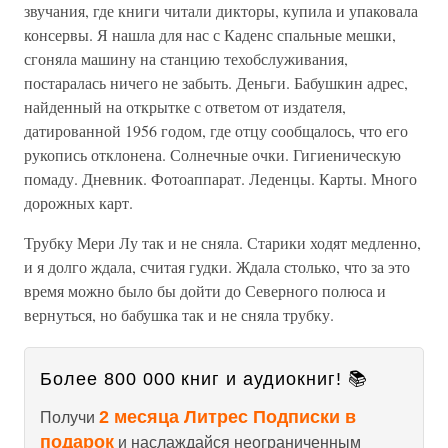
звучания, где книги читали дикторы, купила и упаковала
консервы. Я нашла для нас с Каденс спальные мешки,
сгоняла машину на станцию техобслуживания,
постаралась ничего не забыть. Деньги. Бабушкин адрес,
найденный на открытке с ответом от издателя,
датированной 1956 годом, где отцу сообщалось, что его
рукопись отклонена. Солнечные очки. Гигиеническую
помаду. Дневник. Фотоаппарат. Леденцы. Карты. Много
дорожных карт.
Трубку Мери Лу так и не сняла. Старики ходят медленно,
и я долго ждала, считая гудки. Ждала столько, что за это
время можно было бы дойти до Северного полюса и
вернуться, но бабушка так и не сняла трубку.
Более 800 000 книг и аудиокниг! 📚
2 месяца Литрес Подписки в
Получи
подарок
и наслаждайся неограниченным