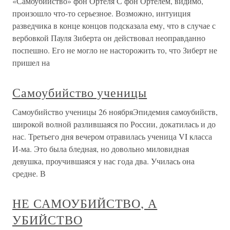
«Самоубийство» фон Ортеля С фон Ортелем, видимо,
произошло что-то серьезное. Возможно, интуиция
разведчика в конце концов подсказала ему, что в случае с
вербовкой Пауля Зиберта он действовал неоправданно
поспешно. Его не могло не насторожить то, что Зиберт не
пришел на
Самоубийство ученицы
Самоубийство ученицы 26 ноябряЭпидемия самоубийств,
широкой волной разлившаяся по России, докатилась и до
нас. Третьего дня вечером отравилась ученица VI класса
И-ма. Это была бледная, но довольно миловидная
девушка, проучившаяся у нас года два. Училась она
средне. В
НЕ САМОУБИЙСТВО, А
УБИЙСТВО