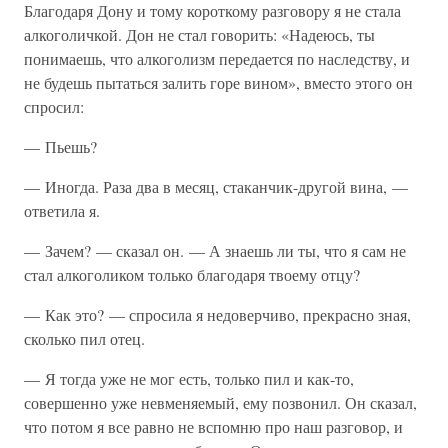
Благодаря Дону и тому короткому разговору я не стала
алкоголичкой. Дон не стал говорить: «Надеюсь, ты
понимаешь, что алкоголизм передается по наследству, и
не будешь пытаться залить горе вином», вместо этого он
спросил:
— Пьешь?
— Иногда. Раза два в месяц, стаканчик-другой вина, —
ответила я.
— Зачем? — сказал он. — А знаешь ли ты, что я сам не
стал алкоголиком только благодаря твоему отцу?
— Как это? — спросила я недоверчиво, прекрасно зная,
сколько пил отец.
— Я тогда уже не мог есть, только пил и как-то,
совершенно уже невменяемый, ему позвонил. Он сказал,
что потом я все равно не вспомню про наш разговор, и