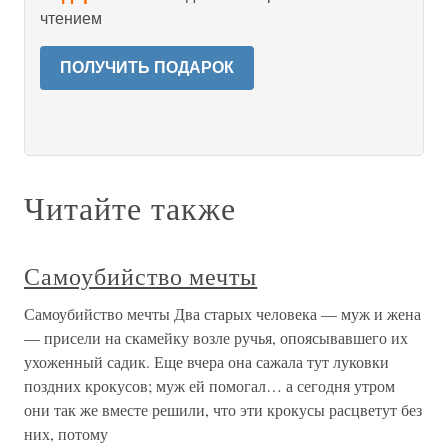
чтением
ПОЛУЧИТЬ ПОДАРОК
Читайте также
Самоубийство мечты
Самоубийство мечты Два старых человека — муж и жена
— присели на скамейку возле ручья, опоясывавшего их
ухоженный садик. Еще вчера она сажала тут луковки
поздних крокусов; муж ей помогал… а сегодня утром
они так же вместе решили, что эти крокусы расцветут без
них, потому