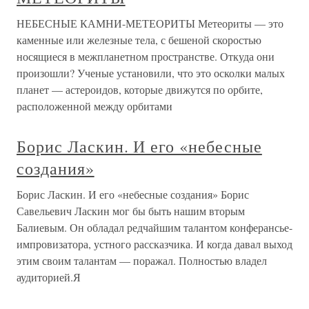
НЕБЕСНЫЕ КАМНИ-МЕТЕОРИТЫ Метеориты — это
каменные или железные тела, с бешеной скоростью
носящиеся в межпланетном пространстве. Откуда они
произошли? Ученые установили, что это осколки малых
планет — астероидов, которые движутся по орбите,
расположенной между орбитами
Борис Ласкин. И его «небесные
создания»
Борис Ласкин. И его «небесные создания» Борис
Савельевич Ласкин мог бы быть нашим вторым
Балиевым. Он обладал редчайшим талантом конферансье-
импровизатора, устного рассказчика. И когда давал выход
этим своим талантам — поражал. Полностью владел
аудиторией.Я