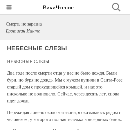
ВикиЧтение
Смерть не заразна
Бротиган Ианте
НЕБЕСНЫЕ СЛЕЗЫ
НЕБЕСНЫЕ СЛЕЗЫ
Два года после смерти отца у нас не было дождя. Были
бури, но буря не дождь. Мы с мужем купили в Санта-Розе
старый дом с прохудившейся крышей, и нас это
нисколько не волновало. Сейчас, через десять лет, снова
идет дождь.
Пережидая ливень около магазина, я оказываюсь рядом с
человеком, у которого полная тележка консервных банок.