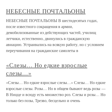
НЕБЕСНЫЕ ПОЧТАЛЬОНЫ
НЕБЕСНЫЕ ПОЧТАЛЬОНЫ В шестидесятых годах,
после известного сокращения в армии,
демобилизованные из действующих частей, училищ
летчики, естественно, двинулись в гражданскую
авиацию. Устраивались на всякую работу, но с условием
переучивания на гражданские самолеты в
«Слезы… Но едкие взрослые
слезы…»
«Слезы… Но едкие взрослые слезы…» Слезы… Но едкие
взрослые слезы. Розы… Но в общем бывают ведь розы —
В Ницце и всюду есть множество роз. Слезы и розы… Но
только без позы, Трезво, бесцельно и очень