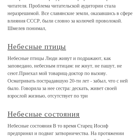
читателя. Проблема читательской аудитории стала
неразрешимой. Все славянские земли, оказавшись в сфере
влияния СССР, были словно за колючей проволокой.
Шмелев понимал,
Небесные птицы
Небесные птицы Люди живут и подражают, как
заповедано, небесным птицам: не жнут, не пашут, не
сеют.Приехал мой товарищ-доктор по вызову.
Осматривать пострадавшую 20-ти лет - забыл, что с ней
было. Говорила за нее сестра: дескать, живет своей
взрослой жизнью, отсутствует по три
Небесные состояния
Небесные состояния В то время Старец Иосиф
предпринял и подвиг затворничества. На протяжении