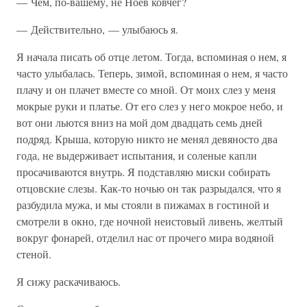
— Чем, по-вашему, не Ноев ковчег?
— Действительно, — улыбаюсь я.
Я начала писать об отце летом. Тогда, вспоминая о нем, я
часто улыбалась. Теперь, зимой, вспоминая о нем, я часто
плачу и он плачет вместе со мной. От моих слез у меня
мокрые руки и платье. От его слез у него мокрое небо, и
вот они льются вниз на мой дом двадцать семь дней
подряд. Крыша, которую никто не менял девяносто два
года, не выдерживает испытания, и соленые капли
просачиваются внутрь. Я подставляю миски собирать
отцовские слезы. Как-то ночью он так разрыдался, что я
разбудила мужа, и мы стояли в пижамах в гостиной и
смотрели в окно, где ночной неистовый ливень, желтый
вокруг фонарей, отделил нас от прочего мира водяной
стеной.
Я сижу раскачиваюсь.