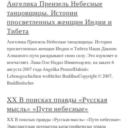
Ангелика Прензель Небесные
танцовщицы. Истории
просветленных женщин Индии и
Тибета
Ангелика Прензель Небесные танцовщицы. Истории
просветленных женщин Индии и Тибета Наши Дакини
Алмазного пути раскрывают свою силу. Это изумляет и
впечатляет. Лама Оле Нидал Имменхаузен, на закате 6
августа 2007 года Angelika PrenzelDakinis:
Lebensgeschichten weiblicher BuddhasCopyright © 2007,
Buddhistischer
XX В поисках правды «Русская
мысль» «Пути небесные»
XX В поисках правды «Русская мысль» «Пути небесные»
Эмигрантская литература катастрофически теряла