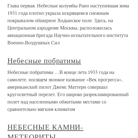
Глава первая. Небесные колумбы Рано наступившая зима
1931 года плотно укрыла искрящимся снежным
покрывалом обширное Ходынское поле. Здесь, на
Центральном аэродроме Москвы, расположилась
авиационная бригада Научно-испытательного института
Военно-Воздушных Сил
Небесные побратимы
Небесные побратимы …В конце лета 1933 года на
самолете, носящем звонкое название «Век прогресса»,
американский пилот Джемс Маттерн совершал
кругосветный перелет. Его широко разрекламированный
полет над населенными обжитыми местами со
сравнительно мягким климатом
НЕБЕСНЫЕ КАМНИ-
МЕТЕОРИТЫ