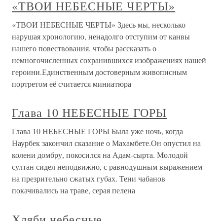
«ТВОИ НЕБЕСНЫЕ ЧЕРТЫ»
«ТВОИ НЕБЕСНЫЕ ЧЕРТЫ» Здесь мы, несколько
нарушая хронологию, ненадолго отступим от канвы
нашего повествования, чтобы рассказать о
немногочисленных сохранившихся изображениях нашей
героини.Единственным достоверным живописным
портретом её считается миниатюра
Глава 10 НЕБЕСНЫЕ ГОРЫ
Глава 10 НЕБЕСНЫЕ ГОРЫ Была уже ночь, когда
Наурбек закончил сказание о Махамбете.Он опустил на
колени домбру, покосился на Адам-сырта. Молодой
султан сидел неподвижно, с равнодушным выражением
на презрительно сжатых губах. Тени чабанов
покачивались на траве, серая пелена
Хляби небесные