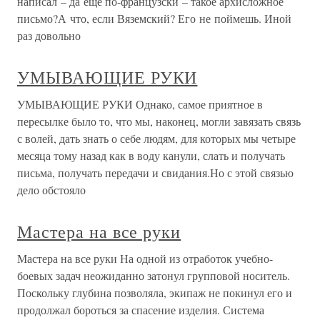
написал – да еще по-французски – такое архисложное
письмо?А что, если Вяземский? Его не поймешь. Иной
раз довольно
УМЫВАЮЩИЕ РУКИ
УМЫВАЮЩИЕ РУКИ Однако, самое приятное в
пересылке было то, что мы, наконец, могли завязать связь
с волей, дать знать о себе людям, для которых мы четыре
месяца тому назад как в воду канули, слать и получать
письма, получать передачи и свидания.Но с этой связью
дело обстояло
Мастера на все руки
Мастера на все руки На одной из отработок учебно-
боевых задач неожиданно затонул групповой носитель.
Поскольку глубина позволяла, экипаж не покинул его и
продолжал бороться за спасение изделия. Система