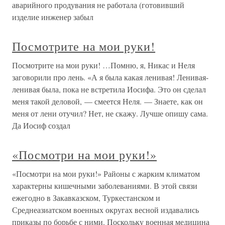
аварийного продувания не работала (готовивший
изделие инженер забыл
Посмотрите на мои руки!
Посмотрите на мои руки! …Помню, я, Никас и Неля
заговорили про лень. «А я была какая ленивая! Ленивая-
ленивая была, пока не встретила Иосифа. Это он сделал
меня такой деловой, — смеется Неля. — Знаете, как он
меня от лени отучил? Нет, не скажу. Лучше опишу сама.
Да Иосиф создал
«Посмотри на мои руки!»
«Посмотри на мои руки!» Районы с жарким климатом
характерны кишечными заболеваниями. В этой связи
ежегодно в Закавказском, Туркестанском и
Среднеазиатском военных округах весной издавались
приказы по борьбе с ними. Поскольку военная медицина