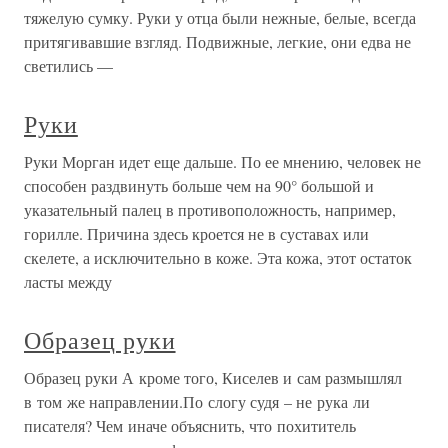
тяжелую сумку. Руки у отца были нежные, белые, всегда
притягивавшие взгляд. Подвижные, легкие, они едва не
светились —
Руки
Руки Морган идет еще дальше. По ее мнению, человек не
способен раздвинуть больше чем на 90° большой и
указательный палец в противоположность, например,
горилле. Причина здесь кроется не в суставах или
скелете, а исключительно в коже. Эта кожа, этот остаток
ласты между
Образец руки
Образец руки А кроме того, Киселев и сам размышлял
в том же направлении.По слогу судя – не рука ли
писателя? Чем иначе объяснить, что похититель