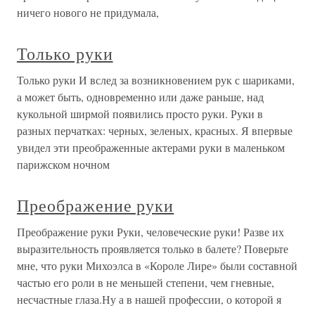
ничего нового не придумала,
Только руки
Только руки И вслед за возникновением рук с шариками,
а может быть, одновременно или даже раньше, над
кукольной ширмой появились просто руки. Руки в
разных перчатках: черных, зеленых, красных. Я впервые
увидел эти преображенные актерами руки в маленьком
парижском ночном
Преображение руки
Преображение руки Руки, человеческие руки! Разве их
выразительность проявляется только в балете? Поверьте
мне, что руки Михоэлса в «Короле Лире» были составной
частью его роли в не меньшей степени, чем гневные,
несчастные глаза.Ну а в нашей профессии, о которой я