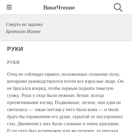
ВикиЧтение
Смерть не заразна
Бротиган Ианте
РУКИ
РУКИ
Отец не соблюдал правил, положенных сильному полу,
которыми руководствуются почти все взрослые люди. Он
не бросался вперед, чтобы первым поднять тяжелую
сумку. Руки у отца были нежные, белые, всегда
притягивавшие взгляд. Подвижные, легкие, они едва не
светились — такая светлая у него была кожа — и были
будто бы отражением его души, скрытой от посторонних
глаз. Движения у них были сложные и очень красивые.
Если отец был встревожен или же огорчен, то опускал