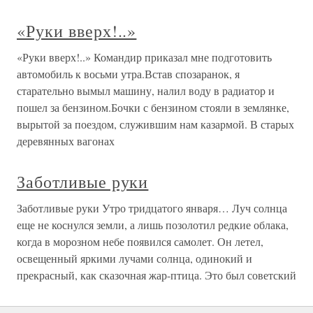
«Руки вверх!..»
«Руки вверх!..» Командир приказал мне подготовить
автомобиль к восьми утра.Встав спозаранок, я
старательно вымыл машину, налил воду в радиатор и
пошел за бензином.Бочки с бензином стояли в землянке,
вырытой за поездом, служившим нам казармой. В старых
деревянных вагонах
Заботливые руки
Заботливые руки Утро тридцатого января… Луч солнца
еще не коснулся земли, а лишь позолотил редкие облака,
когда в морозном небе появился самолет. Он летел,
освещенный яркими лучами солнца, одинокий и
прекрасный, как сказочная жар-птица. Это был советский