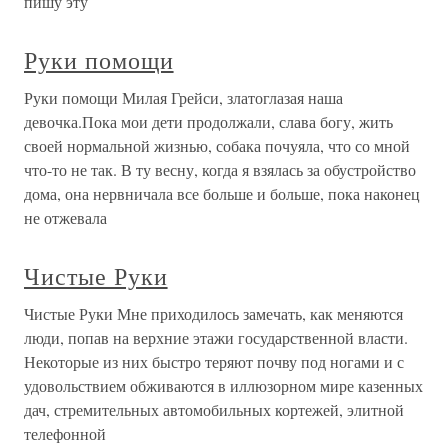
пишу эту
Руки помощи
Руки помощи Милая Грейси, златоглазая наша
девочка.Пока мои дети продолжали, слава богу, жить
своей нормальной жизнью, собака почуяла, что со мной
что-то не так. В ту весну, когда я взялась за обустройство
дома, она нервничала все больше и больше, пока наконец
не отжевала
Чистые Руки
Чистые Руки Мне приходилось замечать, как меняются
люди, попав на верхние этажи государственной власти.
Некоторые из них быстро теряют почву под ногами и с
удовольствием обживаются в иллюзорном мире казенных
дач, стремительных автомобильных кортежей, элитной
телефонной