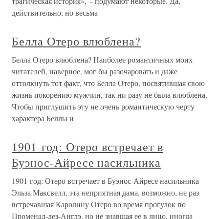
трагическая история», – подумают некоторые. Да,
действительно, но весьма
Белла Отеро влюблена?
Белла Отеро влюблена? Наиболее романтичных моих
читателей, наверное, мог бы разочаровать и даже
оттолкнуть тот факт, что Белла Отеро, посвятившая свою
жизнь покорению мужчин, так ни разу не была влюблена.
Чтобы приглушить эту не очень романтическую черту
характера Беллы и
1901 год: Отеро встречает в
Буэнос-Айресе насильника
1901 год: Отеро встречает в Буэнос-Айресе насильника
Эльза Максвелл, эта неприятная дама, возможно, не раз
встречавшая Каролину Отеро во время прогулок по
Променад-дез-Англэ, но не знавшая ее в лицо, иногда