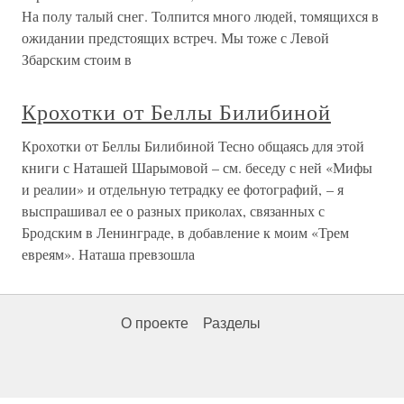
На полу талый снег. Толпится много людей, томящихся в
ожидании предстоящих встреч. Мы тоже с Левой
Збарским стоим в
Крохотки от Беллы Билибиной
Крохотки от Беллы Билибиной Тесно общаясь для этой
книги с Наташей Шарымовой – см. беседу с ней «Мифы
и реалии» и отдельную тетрадку ее фотографий, – я
выспрашивал ее о разных приколах, связанных с
Бродским в Ленинграде, в добавление к моим «Трем
евреям». Наташа превзошла
О проекте
Разделы