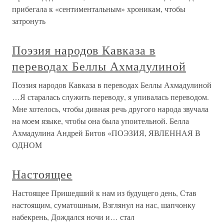
прибегала к «сентиментальным» хроникам, чтобы
затронуть
Поэзия народов Кавказа в
переводах Беллы Ахмадулиной
Поэзия народов Кавказа в переводах Беллы Ахмадулиной
…Я старалась служить переводу, я упивалась переводом.
Мне хотелось, чтобы дивная речь другого народа звучала
на моем языке, чтобы она была упоительной. Белла
Ахмадулина Андрей Битов «ПОЭЗИЯ, ЯВЛЕННАЯ В
ОДНОМ
Настоящее
Настоящее Пришедший к нам из будущего день, Став
настоящим, суматошным, Взглянул на нас, шапчонку
набекрень, Дождался ночи и… стал