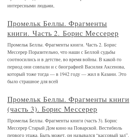
интересными людьми,
Промельк Беллы. Фрагменты
книги. Часть 2. Борис Мессерер
Промельк Беллы. Фрагменты книги. Часть 2. Борис
Мессерер Поразительно, что наши с Беллой судьбы
соотносились и в детстве, во время войны. В какой-то
период они совпали и с биографией Василия Аксенова,
который тоже тогда — в 1942 году — жил в Казани. Это
было страшное для всей
Промельк Беллы. Фрагменты книги
(часть 3). Борис Мессерер
Промельк Беллы. Фрагменты книги (часть 3). Борис
Мессерер Старый Дом кино на Поварской. Вестибюль
первого этажа. Быть может, он назывался “кассовый зал”.