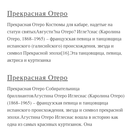
Прекрасная Отеро
Прекрасная Отеро Костюмы для кабаре, надетые на
статуи святыхАвгусти?на Отеро? Игле?сиас (Каролина
Отеро, 1868–1965) – французская певица и танцовщица
испанского (галисийского) происхождения, звезда и
символ Прекрасной эпохи[16].Эта танцовщица, певица,
актриса и куртизанка
Прекрасная Отеро
Прекрасная Отеро Собирательница
бриллиантовАгустина Отеро Иглесиас (Каролина Отеро)
(1868–1965) – французская певица и танцовщица
испанского происхождения, звезда и символ прекрасной
эпохи.Агустина Отеро Иглесиас вошла в историю как
одна из самых красивых куртизанок. Она