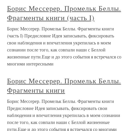
Борис Мессерер. Промельк Беллы.
Фрагменты книги (часть I)
Борис Мессерер. Промельк Беллы. Фрагменты книги
(часть I) Предисловие Идея записывать, фиксировать
свои наблюдения и впечатления укрепилась в моем
сознании после того, как совпали наши с Беллой
жизненные пути.Еще и до этого события я встречался со
многими интересными
Борис Мессерер. Промельк Беллы.
Фрагменты книги
Борис Мессерер. Промельк Беллы. Фрагменты книги
Предисловие Идея записывать, фиксировать свои
наблюдения и впечатления укрепилась в моем сознании
после того, как совпали наши с Беллой жизненные
пути.Еще и до этого события я встречался со многими