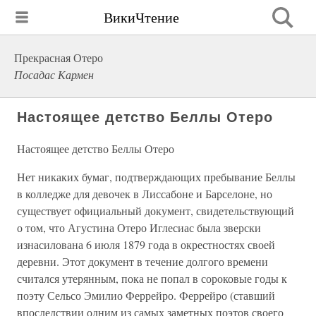
ВикиЧтение
Прекрасная Отеро
Посадас Кармен
Настоящее детство Беллы Отеро
Настоящее детство Беллы Отеро
Нет никаких бумаг, подтверждающих пребывание Беллы
в колледже для девочек в Лиссабоне и Барселоне, но
существует официальный документ, свидетельствующий
о том, что Агустина Отеро Иглесиас была зверски
изнасилована 6 июля 1879 года в окрестностях своей
деревни. Этот документ в течение долгого времени
считался утерянным, пока не попал в сороковые годы к
поэту Сельсо Эмилио Феррейро. Феррейро (ставший
впоследствии одним из самых заметных поэтов своего