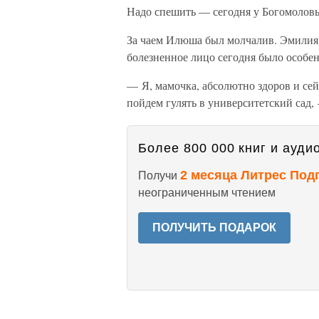
Надо спешить — сегодня у Богомоловы
За чаем Илюша был молчалив. Эмилия 
болезненное лицо сегодня было особе
— Я, мамочка, абсолютно здоров и сей
пойдем гулять в университетский сад
Более 800 000 книг и аудио
2 месяца Литрес Под
Получи
неограниченным чтением
ПОЛУЧИТЬ ПОДАРОК