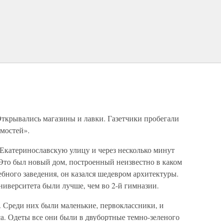
ткрывались магазины и лавки. Газетчики пробегали
мостей».
Екатеринославскую улицу и через несколько минут
Это был новый дом, построенный неизвестно в каком
ебного заведения, он казался шедевром архитектуры.
ниверситета были лучше, чем во 2-й гимназии.
. Среди них были маленькие, первоклассники, и
а. Одеты все они были в двубортные темно-зеленого