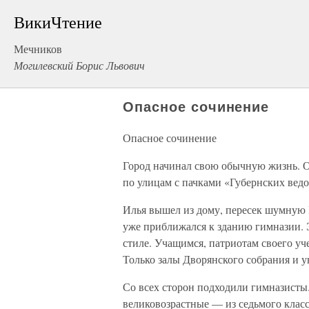
ВикиЧтение
Мечников
Могилевский Борис Львович
Опасное сочинение
Опасное сочинение
Город начинал свою обычную жизнь. О
по улицам с пачками «Губернских ведо
Илья вышел из дому, пересек шумную 
уже приближался к зданию гимназии. 
стиле. Учащимся, патриотам своего уч
Только залы Дворянского собрания и у
Со всех сторон подходили гимназисты
великовозрастные — из седьмого класс