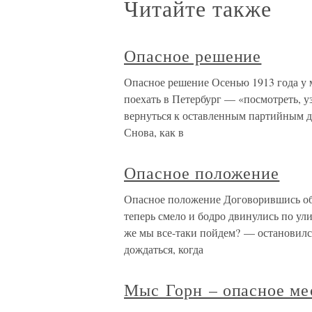
Читайте также
Опасное решение
Опасное решение Осенью 1913 года у м
поехать в Петербург — «посмотреть, уз
вернуться к оставленным партийным де
Снова, как в
Опасное положение
Опасное положение Договорившись об
теперь смело и бодро двинулись по ули
же мы все-таки пойдем? — остановил
дождаться, когда
Мыс Горн – опасное ме