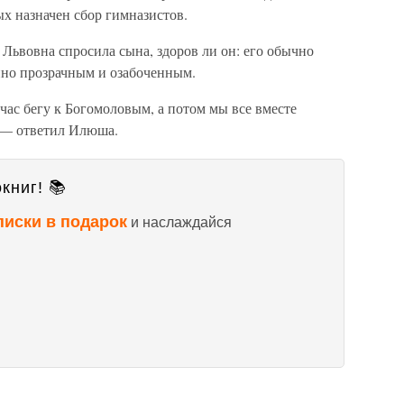
х назначен сбор гимназистов.
Львовна спросила сына, здоров ли он: его обычно
нно прозрачным и озабоченным.
час бегу к Богомоловым, а потом мы все вместе
, — ответил Илюша.
книг! 📚
писки в подарок
и наслаждайся