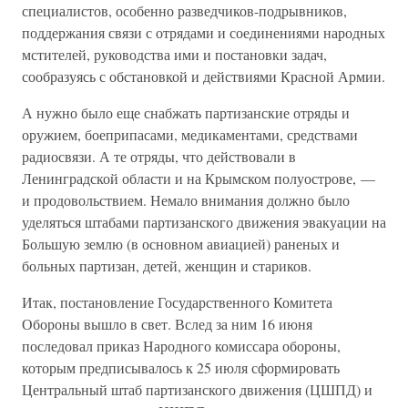
специалистов, особенно разведчиков-подрывников,
поддержания связи с отрядами и соединениями народных
мстителей, руководства ими и постановки задач,
сообразуясь с обстановкой и действиями Красной Армии.
А нужно было еще снабжать партизанские отряды и
оружием, боеприпасами, медикаментами, средствами
радиосвязи. А те отряды, что действовали в
Ленинградской области и на Крымском полуострове, —
и продовольствием. Немало внимания должно было
уделяться штабами партизанского движения эвакуации на
Большую землю (в основном авиацией) раненых и
больных партизан, детей, женщин и стариков.
Итак, постановление Государственного Комитета
Обороны вышло в свет. Вслед за ним 16 июня
последовал приказ Народного комиссара обороны,
которым предписывалось к 25 июля сформировать
Центральный штаб партизанского движения (ЦШПД) и