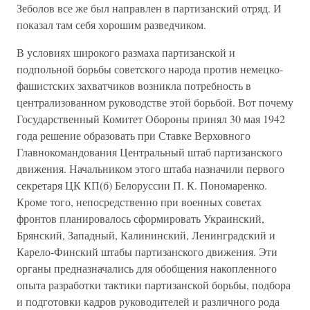
Зеболов все же был направлен в партизанский отряд. И
показал там себя хорошим разведчиком.
В условиях широкого размаха партизанской и
подпольной борьбы советского народа против немецко-
фашистских захватчиков возникла потребность в
централизованном руководстве этой борьбой. Вот почему
Государственный Комитет Обороны принял 30 мая 1942
года решение образовать при Ставке Верховного
Главнокомандования Центральный штаб партизанского
движения. Начальником этого штаба назначили первого
секретаря ЦК КП(б) Белоруссии П. К. Пономаренко.
Кроме того, непосредственно при военных советах
фронтов планировалось сформировать Украинский,
Брянский, Западный, Калининский, Ленинградский и
Карело-Финский штабы партизанского движения. Эти
органы предназначались для обобщения накопленного
опыта разработки тактики партизанской борьбы, подбора
и подготовки кадров руководителей и различного рода