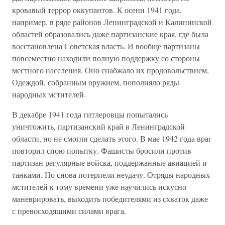
кровавый террор оккупантов. К осени 1941 года,
например, в ряде районов Ленинградской и Калининской
областей образовались даже партизанские края, где была
восстановлена Советская власть. И вообще партизаны
повсеместно находили полную поддержку со стороны
местного населения. Оно снабжало их продовольствием,
Одеждой, собранным оружием, пополняло ряды
народных мстителей.
В декабре 1941 года гитлеровцы попытались
уничтожить, партизанский край в Ленинградской
области, но не смогли сделать этого. В мае 1942 года враг
повторил спою попытку. Фашисты бросили против
партизан регулярные войска, поддержанные авиацией и
танками. Но снова потерпели неудачу. Отряды народных
мстителей к тому времени уже научились искусно
маневрировать, выходить победителями из схваток даже
с превосходящими силами врага.