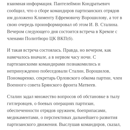
взаимная информация. Пантелеймон Кондратьевич
сообщил, что о сборе командиров партизанских отрядов
им доложено Клименту Ефремовичу Ворошилову, а тот в
свою очередь проинформировал об этом И. В. Сталина.
Вечером следующего дня состоится встреча в Кремле с
членами Политбюро ЦК ВКП(б).
И такая встреча состоялась. Правда, но вечером, как
намечалось вначале, а в нервом часу ночи. С
партизанскими командирами познакомились и
непринужденно побеседовали Сталин, Ворошилов,
Пономаренко, секретарь Орловского обкома партии, член
Военного совета Брянского фронта Матвеев.
Сталин задал множество вопросов об обстановке в тылу
гитлеровцев, о боевых операциях партизан,
обеспеченности отрядов оружием, боеприпасами,
медикаментами, о перспективах дальнейшего развития
партизанского движения. Выслушав командиров, сказал,