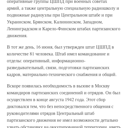
оперативные группы ЦШПД при военных советах
армий, а также центральную специальную радиошколу и
подвижные радиоузлы при Центральном штабе и при
Украинском, Брянском, Калининском, Западном,
Ленинградском и Карело-Финском штабах партизанского
движения.
В тот же день, 16 июня, был утвержден штат ЦШПД в
количестве 81 человека. Штаб имел командование и
отделы: оперативный, информационно-
разведывательный, связи, подготовки партизанских
кадров, материально-технического снабжения и общий.
Вскоре появилась необходимость в вызове в Москву
командиров партизанских соединений и отрядов. Он был
осуществлен в конце августа 1942 года. Этот сбор
диктовался тем, что без непосредственного общения с
руководителями отрядов Центральный штаб
партизанского движения не имел возможности детально
узнать обстановку на оккупированной территории, иметь