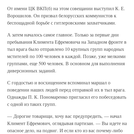
От имени ЦК ВКП(б) на этом совещании выступил К. Е.
Ворошилов. Он призвал белорусских коммунистов к
беспощадной борьбе с гитлеровскими захватчиками.
А затем началось самое главное. Только за первые дни
пребывания Климента Ефремовича на Западном фронте в
тыл врага было отправлено 10 крупных групп народных
мстителей по 100 человек в каждой. Позже, уже мелкими
группами, еще 500 человек. В основном для выполнения
диверсионных заданий.
С гордостью и восхищением вспоминал маршал о
поведении наших людей перед отправкой их в тыл врага.
Однажды П. К. Пономаренко пригласил его побеседовать
с одной из таких групп.
— Дорогие товарищи, хочу вас предупредить, — начал
Климент Ефремович, оглядывая партизан. — Вы идете на
опасное дело, на подвиг. И если кто из вас почему-либо