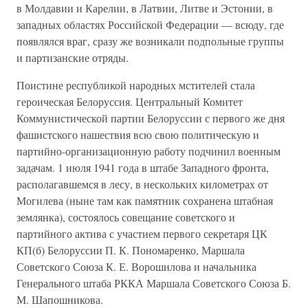
в Молдавии и Карелии, в Латвии, Литве и Эстонии, в
западных областях Российской Федерации — всюду, где
появлялся враг, сразу же возникали подпольные группы
и партизанские отряды.
Поистине республикой народных мстителей стала
героическая Белоруссия. Центральный Комитет
Коммунистической партии Белоруссии с первого же дня
фашистского нашествия всю свою политическую и
партийно-организационную работу подчинил военным
задачам. 1 июля 1941 года в штабе Западного фронта,
располагавшемся в лесу, в нескольких километрах от
Могилева (ныне там как памятник сохранена штабная
землянка), состоялось совещание советского и
партийного актива с участием первого секретаря ЦК
КП(б) Белоруссии П. К. Пономаренко, Маршала
Советского Союза К. Е. Ворошилова и начальника
Генерального штаба РККА Маршала Советского Союза Б.
М. Шапошникова.