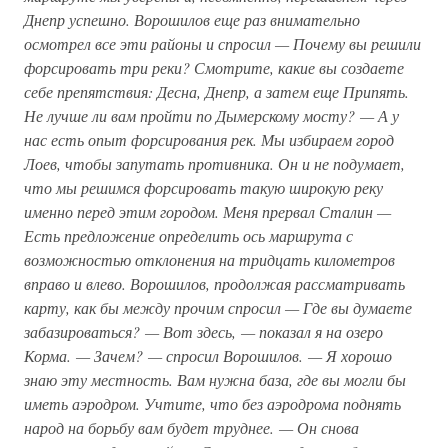
Днепр успешно. Ворошилов еще раз внимательно
осмотрел все эти районы и спросил — Почему вы решили
форсировать три реки? Смотрите, какие вы создаете
себе препятствия: Десна, Днепр, а затем еще Припять.
Не лучше ли вам пройти по Дымерскому мосту? — А у
нас есть опыт форсирования рек. Мы избираем город
Лоев, чтобы запутать противника. Он и не подумает,
что мы решимся форсировать такую широкую реку
именно перед этим городом. Меня прервал Сталин —
Есть предложение определить ось маршрута с
возможностью отклонения на тридцать километров
вправо и влево. Ворошилов, продолжая рассматривать
карту, как бы между прочим спросил — Где вы думаете
забазироваться? — Вот здесь, — показал я на озеро
Корма. — Зачем? — спросил Ворошилов. — Я хорошо
знаю эту местность. Вам нужна база, где вы могли бы
иметь аэродром. Учтите, что без аэродрома поднять
народ на борьбу вам будет труднее. — Он снова