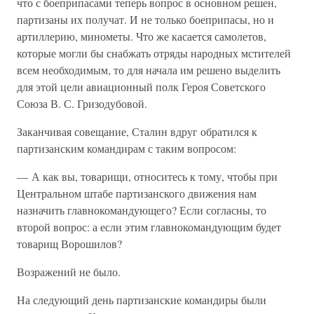
что с боеприпасами теперь вопрос в основном решен,
партизаны их получат. И не только боеприпасы, но и
артиллерию, минометы. Что же касается самолетов,
которые могли бы снабжать отряды народных мстителей
всем необходимым, то для начала им решено выделить
для этой цели авиационный полк Героя Советского
Союза В. С. Гризодубовой.
Заканчивая совещание, Сталин вдруг обратился к
партизанским командирам с таким вопросом:
— А как вы, товарищи, относитесь к тому, чтобы при
Центральном штабе партизанского движения нам
назначить главнокомандующего? Если согласны, то
второй вопрос: а если этим главнокомандующим будет
товарищ Ворошилов?
Возражений не было.
На следующий день партизанские командиры были