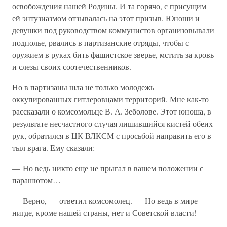
освобождения нашей Родины. И та горячо, с присущим
ей энтузиазмом отзывалась на этот призыв. Юноши и
девушки под руководством коммунистов организовывали
подполье, рвались в партизанские отряды, чтобы с
оружием в руках бить фашистское зверье, мстить за кровь
и слезы своих соотечественников.
Но в партизаны шла не только молодежь
оккупированных гитлеровцами территорий. Мне как-то
рассказали о комсомольце В. А. Зеболове. Этот юноша, в
результате несчастного случая лишившийся кистей обеих
рук, обратился в ЦК ВЛКСМ с просьбой направить его в
тыл врага. Ему сказали:
— Но ведь никто еще не прыгал в вашем положении с
парашютом…
— Верно, — ответил комсомолец. — Но ведь в мире
нигде, кроме нашей страны, нет и Советской власти!