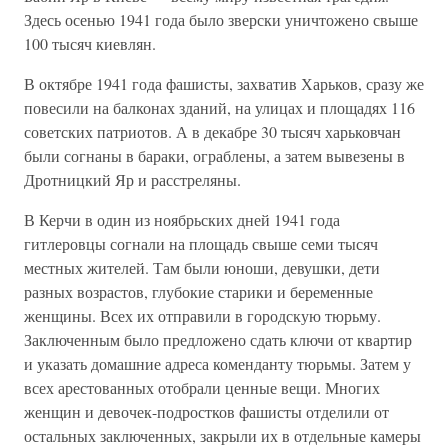
Здесь осенью 1941 года было зверски уничтожено свыше
100 тысяч киевлян.
В октябре 1941 года фашисты, захватив Харьков, сразу же
повесили на балконах зданий, на улицах и площадях 116
советских патриотов. А в декабре 30 тысяч харьковчан
были согнаны в бараки, ограблены, а затем вывезены в
Дротницкий Яр и расстреляны.
В Керчи в один из ноябрьских дней 1941 года
гитлеровцы согнали на площадь свыше семи тысяч
местных жителей. Там были юноши, девушки, дети
разных возрастов, глубокие старики и беременные
женщины. Всех их отправили в городскую тюрьму.
Заключенным было предложено сдать ключи от квартир
и указать домашние адреса коменданту тюрьмы. Затем у
всех арестованных отобрали ценные вещи. Многих
женщин и девочек-подростков фашисты отделили от
остальных заключенных, закрыли их в отдельные камеры