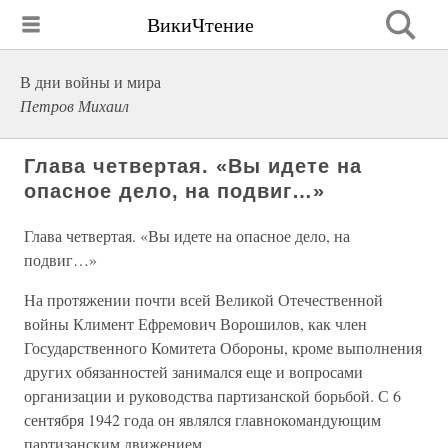
ВикиЧтение
В дни войны и мира
Петров Михаил
Глава четвертая. «Вы идете на
опасное дело, на подвиг…»
Глава четвертая. «Вы идете на опасное дело, на
подвиг…»
На протяжении почти всей Великой Отечественной
войны Климент Ефремович Ворошилов, как член
Государственного Комитета Обороны, кроме выполнения
других обязанностей занимался еще и вопросами
организации и руководства партизанской борьбой. С 6
сентября 1942 года он являлся главнокомандующим
партизанским движением.