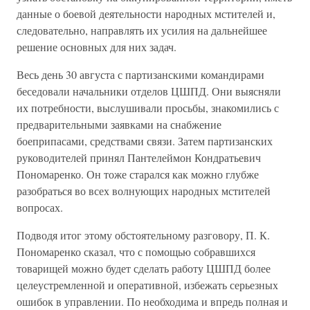
данные о боевой деятельности народных мстителей и,
следовательно, направлять их усилия на дальнейшее
решение основных для них задач.
Весь день 30 августа с партизанскими командирами
беседовали начальники отделов ЦШПД. Они выясняли
их потребности, выслушивали просьбы, знакомились с
предварительными заявками на снабжение
боеприпасами, средствами связи. Затем партизанских
руководителей принял Пантелеймон Кондратьевич
Пономаренко. Он тоже старался как можно глубже
разобраться во всех волнующих народных мстителей
вопросах.
Подводя итог этому обстоятельному разговору, П. К.
Пономаренко сказал, что с помощью собравшихся
товарищей можно будет сделать работу ЦШПД более
целеустремленной и оперативной, избежать серьезных
ошибок в управлении. По необходима и впредь полная и