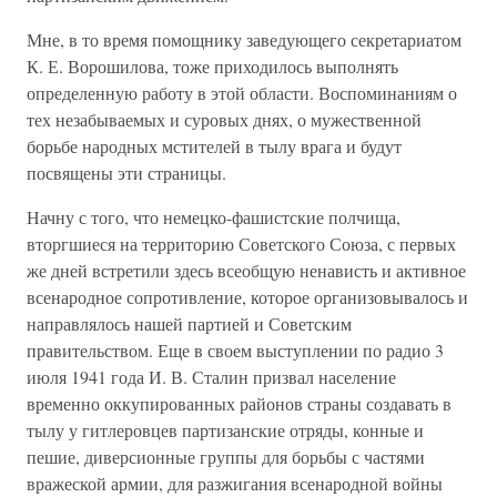
Мне, в то время помощнику заведующего секретариатом
К. Е. Ворошилова, тоже приходилось выполнять
определенную работу в этой области. Воспоминаниям о
тех незабываемых и суровых днях, о мужественной
борьбе народных мстителей в тылу врага и будут
посвящены эти страницы.
Начну с того, что немецко-фашистские полчища,
вторгшиеся на территорию Советского Союза, с первых
же дней встретили здесь всеобщую ненависть и активное
всенародное сопротивление, которое организовывалось и
направлялось нашей партией и Советским
правительством. Еще в своем выступлении по радио 3
июля 1941 года И. В. Сталин призвал население
временно оккупированных районов страны создавать в
тылу у гитлеровцев партизанские отряды, конные и
пешие, диверсионные группы для борьбы с частями
вражеской армии, для разжигания всенародной войны