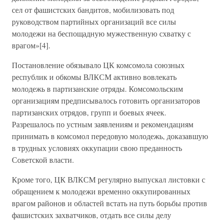
сел от фашистских бандитов, мобилизовать под
руководством партийных организаций все силы
молодежи на беспощадную мужественную схватку с
врагом»[4].
Постановление обязывало ЦК комсомола союзных
республик и обкомы ВЛКСМ активно вовлекать
молодежь в партизанские отряды. Комсомольским
организациям предписывалось готовить организаторов
партизанских отрядов, групп и боевых ячеек.
Разрешалось по устным заявлениям и рекомендациям
принимать в комсомол передовую молодежь, доказавшую
в трудных условиях оккупации свою преданность
Советской власти.
Кроме того, ЦК ВЛКСМ регулярно выпускал листовки с
обращением к молодежи временно оккупированных
врагом районов и областей встать на путь борьбы против
фашистских захватчиков, отдать все силы делу