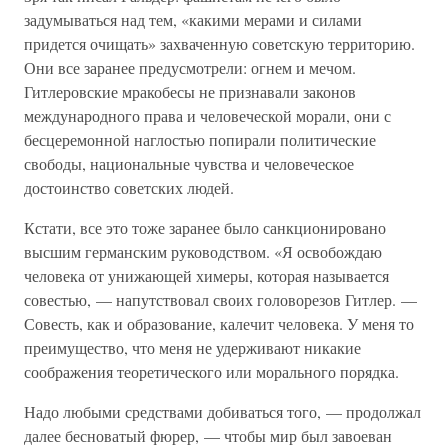
задумываться над тем, «какими мерами и силами
придется очищать» захваченную советскую территорию.
Они все заранее предусмотрели: огнем и мечом.
Гитлеровские мракобесы не признавали законов
международного права и человеческой морали, они с
бесцеремонной наглостью попирали политические
свободы, национальные чувства и человеческое
достоинство советских людей.
Кстати, все это тоже заранее было санкционировано
высшим германским руководством. «Я освобождаю
человека от унижающей химеры, которая называется
совестью, — напутствовал своих головорезов Гитлер. —
Совесть, как и образование, калечит человека. У меня то
преимущество, что меня не удерживают никакие
соображения теоретического или морального порядка.
Надо любыми средствами добиваться того, — продолжал
далее бесноватый фюрер, — чтобы мир был завоеван