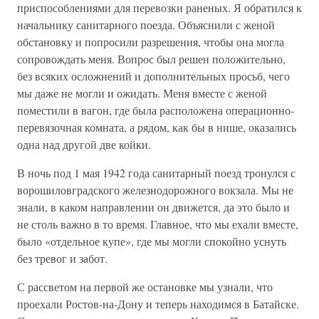
приспособлениями для перевозки раненых. Я обратился к
начальнику санитарного поезда. Объяснили с женой
обстановку и попросили разрешения, чтобы она могла
сопровождать меня. Вопрос был решен положительно,
без всяких осложнений и дополнительных просьб, чего
мы даже не могли и ожидать. Меня вместе с женой
поместили в вагон, где была расположена операционно-
перевязочная комната, а рядом, как бы в нише, оказались
одна над другой две койки.
В ночь под 1 мая 1942 года санитарный поезд тронулся с
ворошиловградского железнодорожного вокзала. Мы не
знали, в каком направлении он движется, да это было и
не столь важно в то время. Главное, что мы ехали вместе,
было «отдельное купе», где мы могли спокойно уснуть
без тревог и забот.
С рассветом на первой же остановке мы узнали, что
проехали Ростов-на-Дону и теперь находимся в Батайске.