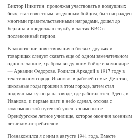
Виктор Никитин, продолжая участвовать в воздушных
боях, стал известным воздушным бойцом, был награжден
многими правительственными наградами, дошел до
Берлина и продолжал службу в частях ВВС в
послевоенный период.
В заключение повествования о боевых друзьях и
товарищах следует сказать еще об одном замечательном
однополчанине, храбром воздушном бойце и командире
— Аркадии Федорове. Родился Аркадий в 1917 году в
текстильном городе Иваново, в рабочей семье. Детство,
школьные годы прошли в этом городе, затем стал
подручным кузнеца на заводе, где работал отец. Здесь, в
Иваново, и первые шаги в небо сделал, отсюда с
комсомольской путевкой ушел в знаменитое
Оренбургское летное училище, которое окончил военным
летчиком-истребителем.
Познакомился я с ним в августе 1941 года. Вместе