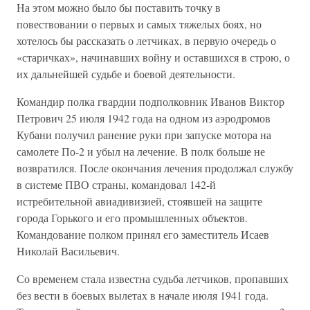
На этом можно было бы поставить точку в
повествовании о первых и самых тяжелых боях, но
хотелось бы рассказать о летчиках, в первую очередь о
«старичках», начинавших войну и оставшихся в строю, о
их дальнейшей судьбе и боевой деятельности.
Командир полка гвардии подполковник Иванов Виктор
Петрович 25 июля 1942 года на одном из аэродромов
Кубани получил ранение руки при запуске мотора на
самолете По-2 и убыл на лечение. В полк больше не
возвратился. После окончания лечения продолжал службу
в системе ПВО страны, командовал 142-й
истребительной авиадивизией, стоявшей на защите
города Горького и его промышленных объектов.
Командование полком принял его заместитель Исаев
Николай Васильевич.
Со временем стала известна судьба летчиков, пропавших
без вести в боевых вылетах в начале июля 1941 года.