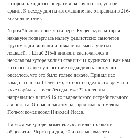
которой находилась оперативная группа воздушной
армии. К исходу дня на автомашине нас отправили в 216-
ю авиадивизию.
Утром 26 июля проезжали через Кущевскую, которая
накануне подверглась налету фашистских самолетов —
кругом одни воронки и пожарища, масса убитых
лошадей… Штаб 216-й дивизии располагался в
небольшом хуторе вблизи станицы Шкуринской. Как нам
казалось, наше путешествие подходило к концу, но
оказалось, что это было только начало. Принял нас
комдив генерал Шевченко, который сидел в это время на
куче горбыля. После беседы, уже 27 июля, мы
направились в штаб 16-го гвардейского истребительного
авиаполка. Он располагался на аэродроме в землянке.
Полком командовал Николай Исаев.
На этом же хуторе размещалась летная столовая и
общежитие. Через три дня, 30 июля, мы вместе с