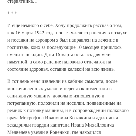
стервятника…
* * *
И еще немного о себе. Хочу продолжить рассказ о том,
как 16 марта 1942 года после тяжелого ранения в воздухе
и посадки на аэродром я был направлен на лечение в
госпиталь, коих за последующие 10 месяцев пришлось
сменить не один. Дата 16 марта осталась для меня
памятной, а само ранение наложило отпечаток на
состояние здоровья, оставив калекой на всю жизнь.
В тот день меня извлекли из кабины самолета, после
многочисленных уколов и перевязок поместили в
санитарную машину, довольно изношенную и
потрепанную, положили на носилки, подвешенные на
ремнях к потолку машины, и в сопровождении полкового
врача Митрофана Ивановича Козявкина и адъютанта
эскадрильи гвардии капитана Ивана Михайловича
Медведева увезли в Ровеньки, где находился