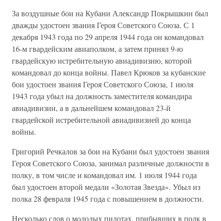
За воздушные бои на Кубани Александр Покрышкин был
дважды удостоен звания Героя Советского Союза. С 1
декабря 1943 года по 29 апреля 1944 года он командовал
16-м гвардейским авиаполком, а затем принял 9-ю
гвардейскую истребительную авиадивизию, которой
командовал до конца войны. Павел Крюков за кубанские
бои удостоен звания Героя Советского Союза, 1 июля
1943 года убыл на должность заместителя командира
авиадивизии, а в дальнейшем командовал 23-й
гвардейской истребительной авиадивизией до конца
войны.
Григорий Речкалов за бои на Кубани был удостоен звания
Героя Советского Союза, занимал различные должности в
полку, в том числе и командовал им. 1 июля 1944 года
был удостоен второй медали «Золотая Звезда». Убыл из
полка 28 февраля 1945 года с повышением в должности.
Несколько слов о молодых пилотах, прибывших в полк в