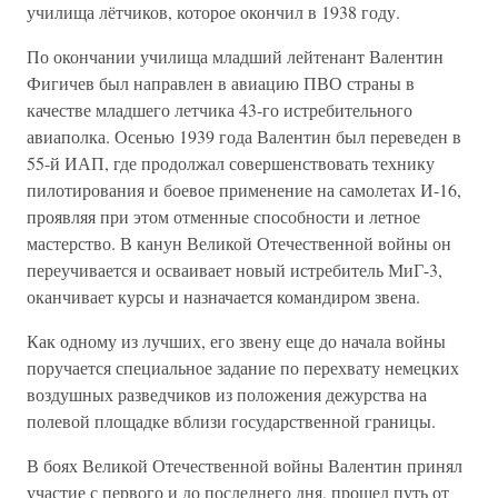
училища лётчиков, которое окончил в 1938 году.
По окончании училища младший лейтенант Валентин
Фигичев был направлен в авиацию ПВО страны в
качестве младшего летчика 43-го истребительного
авиаполка. Осенью 1939 года Валентин был переведен в
55-й ИАП, где продолжал совершенствовать технику
пилотирования и боевое применение на самолетах И-16,
проявляя при этом отменные способности и летное
мастерство. В канун Великой Отечественной войны он
переучивается и осваивает новый истребитель МиГ-3,
оканчивает курсы и назначается командиром звена.
Как одному из лучших, его звену еще до начала войны
поручается специальное задание по перехвату немецких
воздушных разведчиков из положения дежурства на
полевой площадке вблизи государственной границы.
В боях Великой Отечественной войны Валентин принял
участие с первого и до последнего дня, прошел путь от