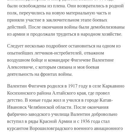
были освобождены из плена. Они возвратились в родной
полк, переучились на новую материальную часть и
приняли участие в заключительном этапе боевых
действий. После окончания войны были демобилизованы
из армии и продолжали трудиться в народном хозяйстве.
Следует несколько подробнее остановиться на одном из
опытнейших летчиков-истребителей, отважном
воздушном бойце и командире Фигичеве Валентине
Алексеевиче, с которым связана и моя боевая
деятельность на фронтах войны.
Валентин Фигичев родился в 1917 году в селе Каркавино
Косихинского района Алтайского края, где провел
детство. В юные годы жил и учился в городе Катав-
Ивановск Челябинской области. После окончания
фабрично-заводского училища Валентин добровольно
вступил в ряды Красной Армии и с 1936 года стал
курсантом Ворошиловградского военного авиационного