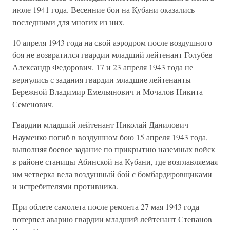
июле 1941 года. Весенние бои на Кубани оказались
последними для многих из них.
10 апреля 1943 года на свой аэродром после воздушного
боя не возвратился гвардии младший лейтенант Голубев
Александр Федорович. 17 и 23 апреля 1943 года не
вернулись с задания гвардии младшие лейтенанты
Бережной Владимир Емельянович и Мочалов Никита
Семенович.
Гвардии младший лейтенант Николай Данилович
Науменко погиб в воздушном бою 15 апреля 1943 года,
выполняя боевое задание по прикрытию наземных войск
в районе станицы Абинской на Кубани, где возглавляемая
им четверка вела воздушный бой с бомбардировщиками
и истребителями противника.
При облете самолета после ремонта 27 мая 1943 года
потерпел аварию гвардии младший лейтенант Степанов