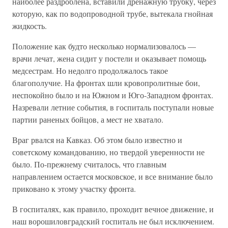
наиболее раздроблена, вставили дренажную трубку, через
которую, как по водопроводной трубе, вытекала гнойная
жидкость.
Положение как будто несколько нормализовалось —
врачи лечат, жена сидит у постели и оказывает помощь
медсестрам. Но недолго продолжалось такое
благополучие. На фронтах шли кровопролитные бои,
неспокойно было и на Южном и Юго-Западном фронтах.
Назревали летние события, в госпиталь поступали новые
партии раненых бойцов, а мест не хватало.
Враг рвался на Кавказ. Об этом было известно и
советскому командованию, но твердой уверенности не
было. По-прежнему считалось, что главным
направлением остается московское, и все внимание было
приковано к этому участку фронта.
В госпиталях, как правило, проходит вечное движение, и
наш ворошиловградский госпиталь не был исключением.