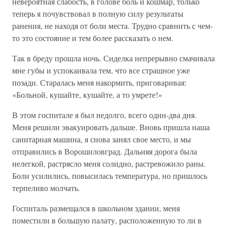
невероятная слабость, в голове боль и кошмар, только
теперь я почувствовал в полную силу результаты
ранения, не находя от боли места. Трудно сравнить с чем-
то это состояние и тем более рассказать о нем.
Так в бреду прошла ночь. Сиделка непрерывно смачивала
мне губы и успокаивала тем, что все страшное уже
позади. Старалась меня накормить, приговаривая:
«Больной, кушайте, кушайте, а то умрете!»
В этом госпитале я был недолго, всего один-два дня.
Меня решили эвакуировать дальше. Вновь пришла наша
санитарная машина, я снова занял свое место, и мы
отправились в Ворошиловград. Дальняя дорога была
нелегкой, растрясло меня солидно, растревожило раны.
Боли усилились, повысилась температура, но пришлось
терпеливо молчать.
Госпиталь размещался в школьном здании, меня
поместили в большую палату, расположенную то ли в