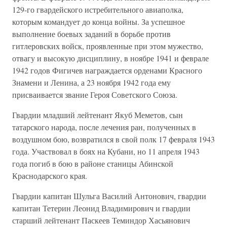
129-го гвардейского истребительного авиаполка,
которым командует до конца войны. За успешное
выполнение боевых заданий в борьбе против
гитлеровских войск, проявленные при этом мужество,
отвагу и высокую дисциплину, в ноябре 1941 и феврале
1942 годов Фигичев награждается орденами Красного
Знамени и Ленина, а 23 ноября 1942 года ему
присваивается звание Героя Советского Союза.
Гвардии младший лейтенант Якуб Меметов, сын
татарского народа, после лечения ран, полученных в
воздушном бою, возвратился в свой полк 17 февраля 1943
года. Участвовал в боях на Кубани, но 11 апреля 1943
года погиб в бою в районе станицы Абинской
Краснодарского края.
Гвардии капитан Шульга Василий Антонович, гвардии
капитан Тетерин Леонид Владимирович и гвардии
старший лейтенант Паскеев Теминдор Хасьянович