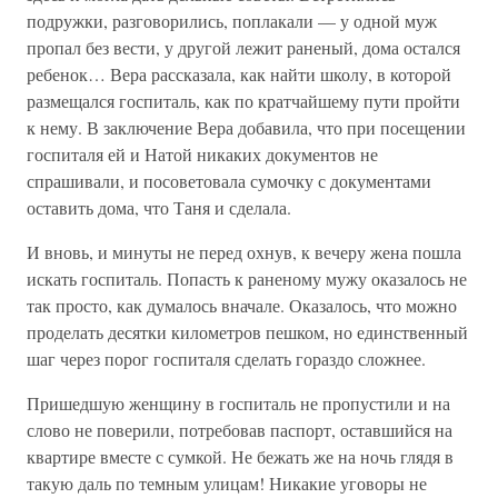
подружки, разговорились, поплакали — у одной муж
пропал без вести, у другой лежит раненый, дома остался
ребенок… Вера рассказала, как найти школу, в которой
размещался госпиталь, как по кратчайшему пути пройти
к нему. В заключение Вера добавила, что при посещении
госпиталя ей и Натой никаких документов не
спрашивали, и посоветовала сумочку с документами
оставить дома, что Таня и сделала.
И вновь, и минуты не перед охнув, к вечеру жена пошла
искать госпиталь. Попасть к раненому мужу оказалось не
так просто, как думалось вначале. Оказалось, что можно
проделать десятки километров пешком, но единственный
шаг через порог госпиталя сделать гораздо сложнее.
Пришедшую женщину в госпиталь не пропустили и на
слово не поверили, потребовав паспорт, оставшийся на
квартире вместе с сумкой. Не бежать же на ночь глядя в
такую даль по темным улицам! Никакие уговоры не