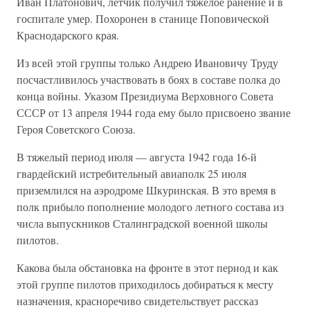
Иван Платонович, летчик получил тяжелое ранение и в
госпитале умер. Похоронен в станице Поповической
Краснодарского края.
Из всей этой группы только Андрею Ивановичу Труду
посчастливилось участвовать в боях в составе полка до
конца войны. Указом Президиума Верховного Совета
СССР от 13 апреля 1944 года ему было присвоено звание
Героя Советского Союза.
В тяжелый период июля — августа 1942 года 16-й
гвардейский истребительный авиаполк 25 июля
приземлился на аэродроме Шкуринская. В это время в
полк прибыло пополнение молодого летного состава из
числа выпускников Сталинградской военной школы
пилотов.
Какова была обстановка на фронте в этот период и как
этой группе пилотов приходилось добираться к месту
назначения, красноречиво свидетельствует рассказ