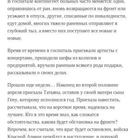
В госпитале контингент больных часто меняется: одни,
оправившись от ран, вновь возвращаются на фронт или
уезжают в отпуск, другие, списанные по инвалидности,
едут домой, многих тяжело раненных отправляют в
глубокий тыл, а вместо них поступают все новые и
новые.
Время от времени в госпиталь приезжали артисты с
концертами, приходили шефы из колхозов и
предприятий, вручали раненым всякого рода подарки,
рассказывали о своих делах.
Прошли еще недели… Наконец во второй половине
апреля приехала Татьяна, оставив у своей матери сына
Гену, которому исполнился год. Приехала навестить,
рассчитывала, что на короткое время, надеялась на
лучшее. Кто в это время знал, как сложатся
обстоятельства, какова будет обстановка на фронте?
Впрочем, все считали, что враг будет остановлен, войска
Красной Армии перейдут в наступление, и порукой