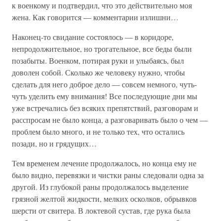
к военкому и подтвердил, что это действительно моя
жена. Как говорится — комментарии излишни…
Наконец-то свидание состоялось — в коридоре,
непродолжительное, но трогательное, все беды были
позабыты. Военком, потирая руки и улыбаясь, был
доволен собой. Сколько же человеку нужно, чтобы
сделать для него доброе дело — совсем немного, чуть-
чуть уделить ему внимания! Все последующие дни мы
уже встречались без всяких препятствий, разговорам и
расспросам не было конца, а разговаривать было о чем —
проблем было много, и не только тех, что остались
позади, но и грядущих…
Тем временем лечение продолжалось, но конца ему не
было видно, перевязки и чистки раны следовали одна за
другой. Из глубокой раны продолжалось выделение
грязной желтой жидкости, мелких осколков, обрывков
шерсти от свитера. В локтевой сустав, где рука была