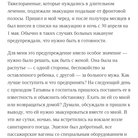
Тяжелораненые, которые нуждались в длительном
лечении, подлежали эвакуации подальше от фронтовой
полосы. Пришел и мой черед, и после полутора месяцев я
был внесен в списки на эвакуацию в ночь с 30 апреля на
1 мая. Обычно в таких случаях больных накануне
предупреждали, что нужно быть в готовности.
Для меня это предупреждение имело особое значение —
нужно было решать, как быть с женой. Она была на
распутье — с одной стороны, беспокойство за
оставленного ребенка, с другой — за больного мужа. Как
лучше поступить и что предпринять? На следующий день
с приходом Татьяны в госпиталь пришлось поставить ее в
известность и объяснить обстановку. Ехать ли ей со мной
или возвращаться домой? Думали, обсуждали и пришли к
выводу, что ей нужно эвакуироваться вместе со мной. В
эти же сутки, ночью, мы встретились на вокзале возле
санитарного поезда. Эшелон был добротный, все
пассажирские вагоны со специальным оборудованием и