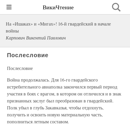
ВикиЧтение
На «Ишаках» и «Мигах»! 16-й гвардейский в начале
войны
Карпович Викентий Павлович
Послесловие
Послесловие
Война продолжалась. Для 16-го гвардейского
истребительного авиаполка закончился первый период
участия в боях с врагом, в котором он отличился и в знак
признанных заслуг был преобразован в гвардейский.
Полк убыл в глубь Закавказья, чтобы отдохнуть,
получить и освоить новую материальную часть,
пополниться летным составом.