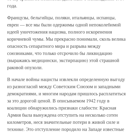
года.
Французы, бельгийцы, поляки, итальянцы, испанцы,
евреи — все мы были одержимы одной непоколебимой
идеей уничтожения нацизма, полного искоренения
коричневой чумы. Мы прекрасно понимали, сколь велика
опасность сепаратного мира и разрыва между
союзниками, что только отсрочило бы ликвидацию
(выражаясь медицински, экстирпацию) этой страшной
раковой опухоли.
В начале войны нацисты извлекли определенную выгоду
из разногласий между Советским Союзом и западными
демократиями, и многим народам пришлось расплатиться
за это дорогой ценой. В описываемом 1942 году в
коалиции обнаружились признаки слабости: Красная
Армия была вынуждена отступить на несколько сотен
километров, неся значительные потери в живой силе и
технике. Это отступление породило на Западе известные