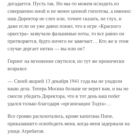
догадается. Пусть так. Но мы-то можем исходить из
совершенно иной и не менее ценной гипотезы, а именно:
наш Директор не слеп или, точнее сказать, не глух, и
даже если он уже давно понял, что в игре «Красного
оркестра» зазвучали фальшивые ноты, то все равно он
притворяется, будто ничего не замечает… Кто же в этом
случае дергает нитки — вы или он?
Гиринг на мгновение смутился, но тут же иронически
возразил:
— Своей акцией 13 декабря 1941 года вы не уладили
ваши дела. Теперь Москва больше не верит вам, и вы не
смогли убедить Директора, что в тот день ваш побег
удался только благодаря «организации Тодта»…
Все громко расхохотались, кроме капитана Пипе,
приказавшего освободить меня, когда меня задержали на
улице Атребатов.