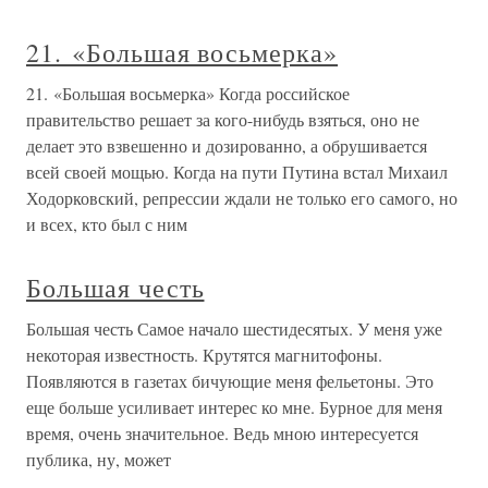
21. «Большая восьмерка»
21. «Большая восьмерка» Когда российское
правительство решает за кого-нибудь взяться, оно не
делает это взвешенно и дозированно, а обрушивается
всей своей мощью. Когда на пути Путина встал Михаил
Ходорковский, репрессии ждали не только его самого, но
и всех, кто был с ним
Большая честь
Большая честь Самое начало шестидесятых. У меня уже
некоторая известность. Крутятся магнитофоны.
Появляются в газетах бичующие меня фельетоны. Это
еще больше усиливает интерес ко мне. Бурное для меня
время, очень значительное. Ведь мною интересуется
публика, ну, может