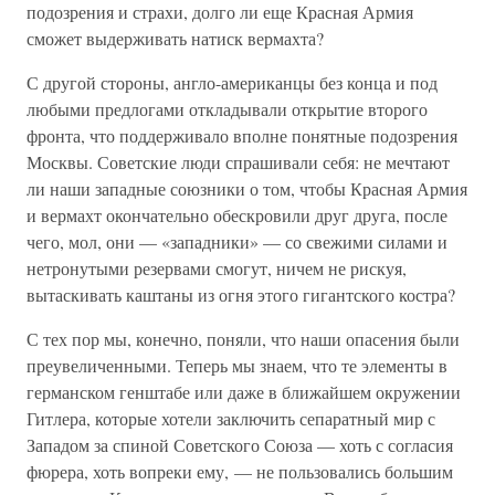
подозрения и страхи, долго ли еще Красная Армия
сможет выдерживать натиск вермахта?
С другой стороны, англо-американцы без конца и под
любыми предлогами откладывали открытие второго
фронта, что поддерживало вполне понятные подозрения
Москвы. Советские люди спрашивали себя: не мечтают
ли наши западные союзники о том, чтобы Красная Армия
и вермахт окончательно обескровили друг друга, после
чего, мол, они — «западники» — со свежими силами и
нетронутыми резервами смогут, ничем не рискуя,
вытаскивать каштаны из огня этого гигантского костра?
С тех пор мы, конечно, поняли, что наши опасения были
преувеличенными. Теперь мы знаем, что те элементы в
германском генштабе или даже в ближайшем окружении
Гитлера, которые хотели заключить сепаратный мир с
Западом за спиной Советского Союза — хоть с согласия
фюрера, хоть вопреки ему, — не пользовались большим