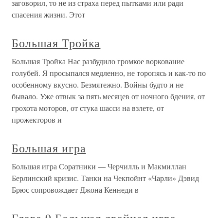
заговорил, то не из страха перед пытками или ради
спасения жизни. Этот
Большая Тройка
Большая Тройка Нас разбудило громкое воркование
голубей. Я просыпался медленно, не торопясь и как-то по
особенному вкусно. Безмятежно. Войны будто и не
бывало. Уже отвык за пять месяцев от ночного бдения, от
грохота моторов, от стука шасси на взлете, от
прожекторов и
Большая игра
Большая игра Соратники — Черчилль и Макмиллан
Берлинский кризис. Танки на Чекпойнт «Чарли» Дэвид
Брюс сопровождает Джона Кеннеди в