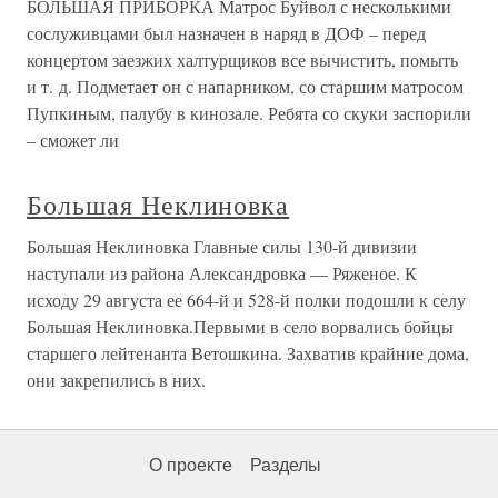
БОЛЬШАЯ ПРИБОРКА Матрос Буйвол с несколькими
сослуживцами был назначен в наряд в ДОФ – перед
концертом заезжих халтурщиков все вычистить, помыть
и т. д. Подметает он с напарником, со старшим матросом
Пупкиным, палубу в кинозале. Ребята со скуки заспорили
– сможет ли
Большая Неклиновка
Большая Неклиновка Главные силы 130-й дивизии
наступали из района Александровка — Ряженое. К
исходу 29 августа ее 664-й и 528-й полки подошли к селу
Большая Неклиновка.Первыми в село ворвались бойцы
старшего лейтенанта Ветошкина. Захватив крайние дома,
они закрепились в них.
О проекте
Разделы