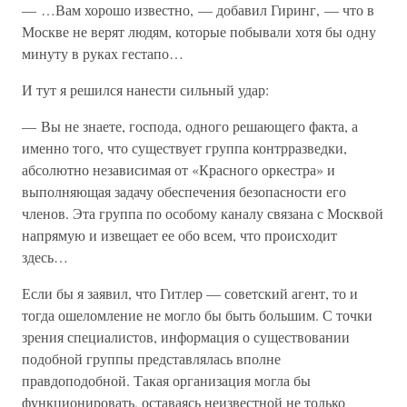
— …Вам хорошо известно, — добавил Гиринг, — что в
Москве не верят людям, которые побывали хотя бы одну
минуту в руках гестапо…
И тут я решился нанести сильный удар:
— Вы не знаете, господа, одного решающего факта, а
именно того, что существует группа контрразведки,
абсолютно независимая от «Красного оркестра» и
выполняющая задачу обеспечения безопасности его
членов. Эта группа по особому каналу связана с Москвой
напрямую и извещает ее обо всем, что происходит
здесь…
Если бы я заявил, что Гитлер — советский агент, то и
тогда ошеломление не могло бы быть большим. С точки
зрения специалистов, информация о существовании
подобной группы представлялась вполне
правдоподобной. Такая организация могла бы
функционировать, оставаясь неизвестной не только