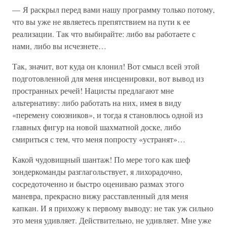
— Я раскрыл перед вами нашу программу только потому,
что вы уже не являетесь препятствием на пути к ее
реализации. Так что выбирайте: либо вы работаете с
нами, либо вы исчезнете…
Так, значит, вот куда он клонил! Вот смысл всей этой
подготовленной для меня инсценировки, вот вывод из
пространных речей! Нацисты предлагают мне
альтернативу: либо работать на них, имея в виду
«перемену союзников», и тогда я становлюсь одной из
главных фигур на новой шахматной доске, либо
смириться с тем, что меня попросту «устранят»…
Какой чудовищный шантаж! По мере того как шеф
зондеркоманды разглагольствует, я лихорадочно,
сосредоточенно и быстро оцениваю размах этого
маневра, прекрасно вижу расставленный для меня
капкан. И я прихожу к первому выводу: не так уж сильно
это меня удивляет. Действительно, не удивляет. Мне уже