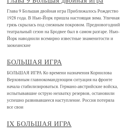
Глава 9 Большая двойная игра
Глава 9 Большая двойная игра Приближалось Рождество
1928 года. В Нью-Йорк пришла настоящая зима. Уличная
грязь скрылась под снежным покровом. Предновогодний
театральный сезон на Бродвее был в самом разгаре. Нью-
Йорк наводнили всемирно известные знаменитости и
заокеанские
БОЛЬШАЯ ИГРА
БОЛЬШАЯ ИГРА Ко времени назначения Корнилова
Верховным главнокомандующим ситуация на фронте
начала стабилизироваться. Германо-австрийские войска,
испытывавшие острую нехватку резервов, остановили
успешно развивавшееся наступление. Россия потеряла
все свои
IX БОЛЬШАЯ ИГРА