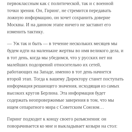
первоклассным как с политической, так и с военной
точки зрения. Он, Гиринг, не стремится передавать
ложную информацию, он хочет сохранить доверие
Москвы. И на данном этапе ничего не заставит его
изменить тактику.
— Уж так и быть — в течение нескольких месяцев мы
будем идти на маленькие жертвы во имя великого дела, и
в тот день, когда мы убедимся, что у русских нет ни
малейших подозрений относительно их сетей,
работающих на Западе, именно в тот день начнется
второй этап. Тогда к вашему Директору станет поступать
информация решающего значения, исходящая из самых
высоких кругов Берлина. Эта информация будет
содержать неопровержимые заверения в том, что мы
ищем сепаратного мира с Советским Союзом…
Гиринг подходит к концу своего разъяснения: он
поворачивается ко мне и выкладывает козыри на стол: