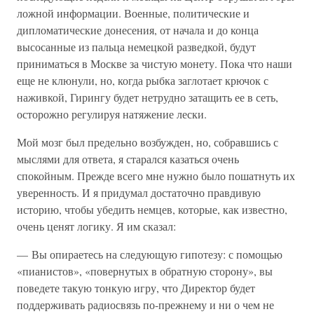
ложной информации. Военные, политические и
дипломатические донесения, от начала и до конца
высосанные из пальца немецкой разведкой, будут
приниматься в Москве за чистую монету. Пока что наши
еще не клюнули, но, когда рыбка заглотает крючок с
наживкой, Гирингу будет нетрудно затащить ее в сеть,
осторожно регулируя натяжение лески.
Мой мозг был предельно возбужден, но, собравшись с
мыслями для ответа, я старался казаться очень
спокойным. Прежде всего мне нужно было пошатнуть их
уверенность. И я придумал достаточно правдивую
историю, чтобы убедить немцев, которые, как известно,
очень ценят логику. Я им сказал:
— Вы опираетесь на следующую гипотезу: с помощью
«пианистов», «повернутых в обратную сторону», вы
поведете такую тонкую игру, что Директор будет
поддерживать радиосвязь по-прежнему и ни о чем не