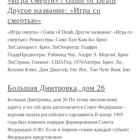
«Игра смерти» / Game of Death
Другое название: «Игра со
смертью»
«Игра смерти» / Game of Death Другое название: «Игра со
смертью» Режиссёры: Само Хун Кам-Бо, Брюс
ЛиСценарист: Брюс ЛиОператор: Годфри
ГодарПродюсеры: Рэймонд Чоу, Андре Э. Морган, Брюс
ЛиСтрана: Гонконг, СШАГод: 1978Актёры: Брюс Ли,
Коллин Кэмп, Дин Джаггер, Гиг Янг, Таи Чунг Ким, Бяо
Большая Дмитровка, дом 26
Большая Дмитровка, дом 26 По этому московскому
адресу и по сей день располагается Совет Федерации –
верхняя палата российского парламента.В конце 1995
года был изменен порядок формирования Совета
Федерации (СФ). Если в первом созыве каждый субъект
Федерации представляли