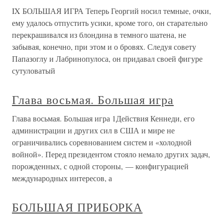
IX БОЛЬШАЯ ИГРА Теперь Георгий носил темные, очки,
ему удалось отпустить усики, кроме того, он старательно
перекрашивался из блондина в темного шатена, не
забывая, конечно, при этом и о бровях. Следуя совету
Папазоглу и Лабринопулоса, он придавал своей фигуре
сутуловатый
Глава восьмая. Большая игра
Глава восьмая. Большая игра 1Действия Кеннеди, его
администрации и других сил в США и мире не
ограничивались соревнованием систем и «холодной
войной». Перед президентом стояло немало других задач,
порожденных, с одной стороны, — конфигурацией
международных интересов, а
БОЛЬШАЯ ПРИБОРКА