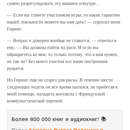
сумею разрегулировать эту машину изнутри…
— Если вы станете участником игры, то какие гарантии
вашей лояльности можете вы нам дать? — спросил меня
Гиринг.
— Вопрос о доверии вообще не ставится, — ответил я
ему. — Вы должны пойти на риск. И если вы
обращаетесь ко мне, то только потому, что я вам нужен,
не так ли? Без моего участия все ваши построения
рушатся.
Но Гиринг еще не созрел для риска. В течение шести
следующих недель он все время пытался, не прибегая к
моей помощи, наладить контакты с Французской
коммунистической партией.
Более 800 000 книг и аудиокниг! 📚