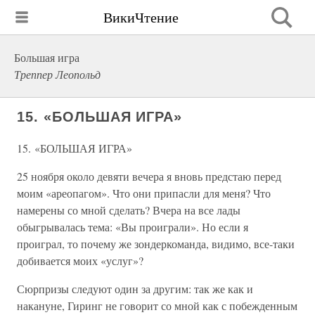
ВикиЧтение
Большая игра
Треппер Леопольд
15. «БОЛЬШАЯ ИГРА»
15. «БОЛЬШАЯ ИГРА»
25 ноября около девяти вечера я вновь предстаю перед
моим «ареопагом». Что они припасли для меня? Что
намерены со мной сделать? Вчера на все лады
обыгрывалась тема: «Вы проиграли». Но если я
проиграл, то почему же зондеркоманда, видимо, все-таки
добивается моих «услуг»?
Сюрпризы следуют один за другим: так же как и
накануне, Гиринг не говорит со мной как с побежденным