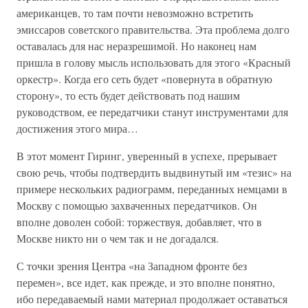
американцев, то там почти невозможно встретить
эмиссаров советского правительства. Эта проблема долго
оставалась для нас неразрешимой. Но наконец нам
пришла в голову мысль использовать для этого «Красный
оркестр». Когда его сеть будет «повернута в обратную
сторону», то есть будет действовать под нашим
руководством, ее передатчики станут инструментами для
достижения этого мира…
В этот момент Гиринг, уверенный в успехе, прерывает
свою речь, чтобы подтвердить выдвинутый им «тезис» на
примере нескольких радиограмм, переданных немцами в
Москву с помощью захваченных передатчиков. Он
вполне доволен собой: торжествуя, добавляет, что в
Москве никто ни о чем так и не догадался.
С точки зрения Центра «на Западном фронте без
перемен», все идет, как прежде, и это вполне понятно,
ибо передаваемый нами материал продолжает оставаться