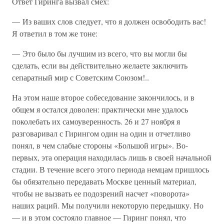
Ответ Гиринга вызвал смех:
— Из ваших слов следует, что я должен освободить вас!
Я ответил в том же тоне:
— Это было бы лучшим из всего, что вы могли бы
сделать, если вы действительно желаете заключить
сепаратный мир с Советским Союзом!..
На этом наше второе собеседование закончилось, и в
общем я остался доволен: практически мне удалось
поколебать их самоуверенность. 26 и 27 ноября я
разговаривал с Гирингом один на один и отчетливо
понял, в чем слабые стороны «Большой игры». Во-
первых, эта операция находилась лишь в своей начальной
стадии. В течение всего этого периода немцам пришлось
бы обязательно передавать Москве ценный материал,
чтобы не вызвать ее подозрений насчет «поворота»
наших раций. Мы получили некоторую передышку. Но
— и в этом состояло главное — Гиринг понял, что