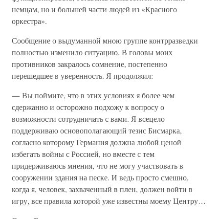
немцам, но и большей части людей из «Красного
оркестра».
Сообщение о выдуманной мною группе контрразведки
полностью изменило ситуацию. В головы моих
противников закралось сомнение, постепенно
перешедшее в уверенность. Я продолжил:
— Вы поймите, что в этих условиях я более чем
сдержанно и осторожно подхожу к вопросу о
возможности сотрудничать с вами. Я всецело
поддерживаю основополагающий тезис Бисмарка,
согласно которому Германия должна любой ценой
избегать войны с Россией, но вместе с тем
придерживаюсь мнения, что не могу участвовать в
сооружении здания на песке. И ведь просто смешно,
когда я, человек, захваченный в плен, должен войти в
игру, все правила которой уже известны моему Центру…