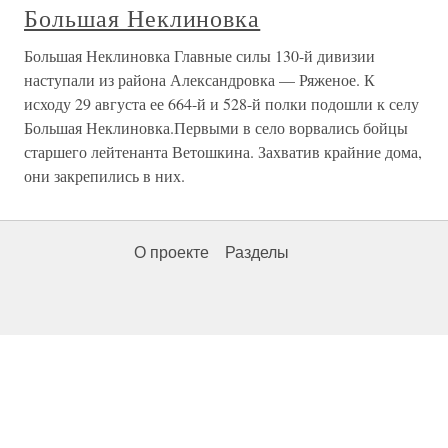
Большая Неклиновка
Большая Неклиновка Главные силы 130-й дивизии
наступали из района Александровка — Ряженое. К
исходу 29 августа ее 664-й и 528-й полки подошли к селу
Большая Неклиновка.Первыми в село ворвались бойцы
старшего лейтенанта Ветошкина. Захватив крайние дома,
они закрепились в них.
О проекте
Разделы