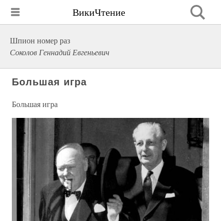
ВикиЧтение
Шпион номер раз
Соколов Геннадий Евгеньевич
Большая игра
Большая игра