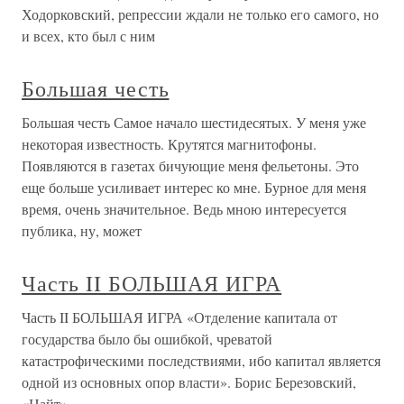
Ходорковский, репрессии ждали не только его самого, но
и всех, кто был с ним
Большая честь
Большая честь Самое начало шестидесятых. У меня уже
некоторая известность. Крутятся магнитофоны.
Появляются в газетах бичующие меня фельетоны. Это
еще больше усиливает интерес ко мне. Бурное для меня
время, очень значительное. Ведь мною интересуется
публика, ну, может
Часть II БОЛЬШАЯ ИГРА
Часть II БОЛЬШАЯ ИГРА «Отделение капитала от
государства было бы ошибкой, чреватой
катастрофическими последствиями, ибо капитал является
одной из основных опор власти». Борис Березовский,
«Цайт»,