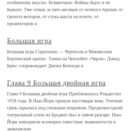
особенному вкусно. Безмятежно. Войны будто и не
бывало. Уже отвык за пять месяцев от ночного бдения, от
грохота моторов, от стука шасси на взлете, от
прожекторов и
Большая игра
Большая игра Соратники — Черчилль и Макмиллан
Берлинский кризис. Танки на Чекпойнт «Чарли» Дэвид
Брюс сопровождает Джона Кеннеди в
Глава 9 Большая двойная игра
Глава 9 Большая двойная игра Приближалось Рождество
1928 года. В Нью-Йорк пришла настоящая зима. Уличная
грязь скрылась под снежным покровом. Предновогодний
театральный сезон на Бродвее был в самом разгаре. Нью-
Йорк наводнили всемирно известные знаменитости и
заокеанские