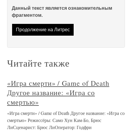
Данный текст является ознакомительным
фрагментом.
Продолжение на Литрес
Читайте также
«Игра смерти» / Game of Death
Другое название: «Игра со
смертью»
«Игра смерти» / Game of Death Другое название: «Игра со
смертью» Режиссёры: Само Хун Кам-Бо, Брюс
ЛиСценарист: Брюс ЛиОператор: Годфри