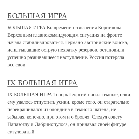
БОЛЬШАЯ ИГРА
БОЛЬШАЯ ИГРА Ко времени назначения Корнилова
Верховным главнокомандующим ситуация на фронте
начала стабилизироваться. Германо-австрийские войска,
испытывавшие острую нехватку резервов, остановили
успешно развивавшееся наступление. Россия потеряла
все свои
IX БОЛЬШАЯ ИГРА
IX БОЛЬШАЯ ИГРА Теперь Георгий носил темные, очки,
ему удалось отпустить усики, кроме того, он старательно
перекрашивался из блондина в темного шатена, не
забывая, конечно, при этом и о бровях. Следуя совету
Папазоглу и Лабринопулоса, он придавал своей фигуре
сутуловатый