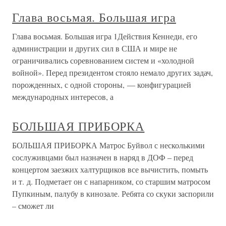
Глава восьмая. Большая игра
Глава восьмая. Большая игра 1Действия Кеннеди, его
администрации и других сил в США и мире не
ограничивались соревнованием систем и «холодной
войной». Перед президентом стояло немало других задач,
порожденных, с одной стороны, — конфигурацией
международных интересов, а
БОЛЬШАЯ ПРИБОРКА
БОЛЬШАЯ ПРИБОРКА Матрос Буйвол с несколькими
сослуживцами был назначен в наряд в ДОФ – перед
концертом заезжих халтурщиков все вычистить, помыть
и т. д. Подметает он с напарником, со старшим матросом
Пупкиным, палубу в кинозале. Ребята со скуки заспорили
– сможет ли