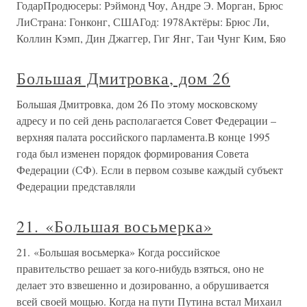
ГодарПродюсеры: Рэймонд Чоу, Андре Э. Морган, Брюс
ЛиСтрана: Гонконг, СШАГод: 1978Актёры: Брюс Ли,
Коллин Кэмп, Дин Джаггер, Гиг Янг, Таи Чунг Ким, Бяо
Большая Дмитровка, дом 26
Большая Дмитровка, дом 26 По этому московскому
адресу и по сей день располагается Совет Федерации –
верхняя палата российского парламента.В конце 1995
года был изменен порядок формирования Совета
Федерации (СФ). Если в первом созыве каждый субъект
Федерации представляли
21. «Большая восьмерка»
21. «Большая восьмерка» Когда российское
правительство решает за кого-нибудь взяться, оно не
делает это взвешенно и дозированно, а обрушивается
всей своей мощью. Когда на пути Путина встал Михаил