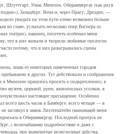
рг, Штуттгарт, Ульм, Мюнхен, Обераммергау (как раз в
подни»), Зальцбург, Вена и, через Прагу, Дрезден, —
ходило увидать на этом пути елико возможно больше
 во главе, услыхать несколько опер Вагнера (и
ых театрах), наконец, посетить особенно меня
му, что в них живали и творили любимые писатели:
тчасти потому, что в них разыгрывались сцены
ьес.
лнена, лишь от некоторых намеченных городов
ь пребывание в других. Тут действовали и соображения
же в Мюнхене пришлось просить о подкреплении), к
тво музеев, церквей, руин, живописных уголков, я
 почувствовал настоящее пресыщение. Особенно
ыл всего шесть часов в Бамберге, всего четыре — в
м не заглянул в замок Лихтенштейн (манивший меня
 проехать в Обераммергау. Последний пропуск не
бург, с величайшими подробностями и даже с
 очевидца, про знаменитые религиозные действа,