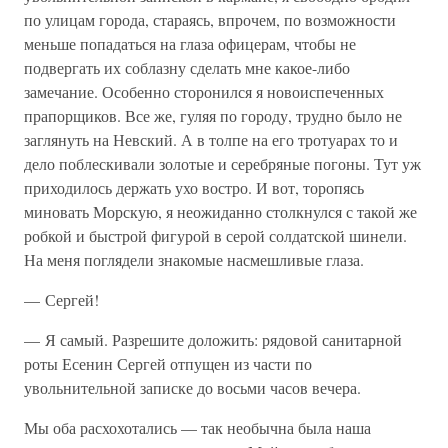
по улицам города, стараясь, впрочем, по возможности
меньше попадаться на глаза офицерам, чтобы не
подвергать их соблазну сделать мне какое-либо
замечание. Особенно сторонился я новоиспеченных
прапорщиков. Все же, гуляя по городу, трудно было не
заглянуть на Невский. А в толпе на его тротуарах то и
дело поблескивали золотые и серебряные погоны. Тут уж
приходилось держать ухо востро. И вот, торопясь
миновать Морскую, я неожиданно столкнулся с такой же
робкой и быстрой фигурой в серой солдатской шинели.
На меня поглядели знакомые насмешливые глаза.
— Сергей!
— Я самый. Разрешите доложить: рядовой санитарной
роты Есенин Сергей отпущен из части по
увольнительной записке до восьми часов вечера.
Мы оба расхохотались — так необычна была наша