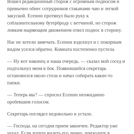
Вошел редакционный сторож с огромным подносом и
привычно обнес сотрудников стаканами чаю и легкой
закуской. Есенин протянул было руку к
соблазнительному бутерброду с ветчиной, но сторож
ловким ныряющим движением отвел поднос в сторону.
Нас не хотели замечать. Есенин вздохнул и с покорным
видом уселся обратно. Комната постепенно пустела.
— Ну вот наконец и наша очередь, — сказал мой сосед и
подтолкнул меня в бок. Появившийся секретарь
остановился около стола и начал собирать какие-то
папки.
— Теперь мы? — спросил Есенин неожиданно
оробевшим голосом.
Секретарь поглядел недовольно и устало.
— Господа, на сегодня прием закончен. Редактор уже
уехал. Если хотите видеть его лично, приходите в