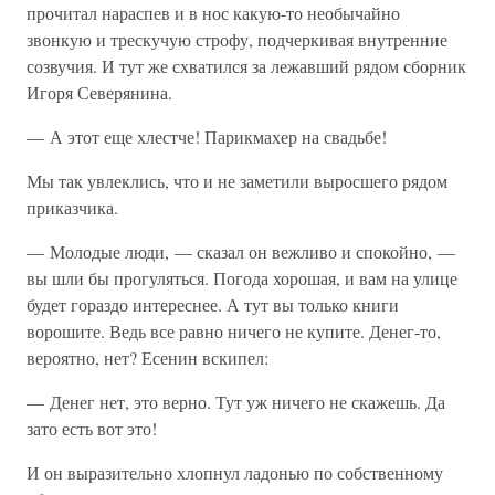
прочитал нараспев и в нос какую-то необычайно
звонкую и трескучую строфу, подчеркивая внутренние
созвучия. И тут же схватился за лежавший рядом сборник
Игоря Северянина.
— А этот еще хлестче! Парикмахер на свадьбе!
Мы так увлеклись, что и не заметили выросшего рядом
приказчика.
— Молодые люди, — сказал он вежливо и спокойно, —
вы шли бы прогуляться. Погода хорошая, и вам на улице
будет гораздо интереснее. А тут вы только книги
ворошите. Ведь все равно ничего не купите. Денег-то,
вероятно, нет? Есенин вскипел:
— Денег нет, это верно. Тут уж ничего не скажешь. Да
зато есть вот это!
И он выразительно хлопнул ладонью по собственному