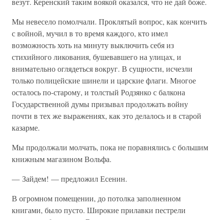
везут. Керенский таким воякой оказался, что не дай боже.
Мы невесело помолчали. Проклятый вопрос, как кончить
с войной, мучил в то время каждого, кто имел
возможность хоть на минуту выключить себя из
стихийного ликования, бушевавшего на улицах, и
внимательно оглядеться вокруг. В сущности, исчезли
только полицейские шинели и царские флаги. Многое
осталось по-старому, и толстый Родзянко с балкона
Государственной думы призывал продолжать войну
почти в тех же выражениях, как это делалось и в старой
казарме.
Мы продолжали молчать, пока не поравнялись с большим
книжным магазином Вольфа.
— Зайдем! — предложил Есенин.
В огромном помещении, до потолка заполненном
книгами, было пусто. Широкие прилавки пестрели