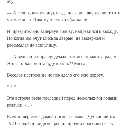
лбу.
— А если я, как курица, везде по зернышку клюю, то это
уж мое дело. Никому от этого убытка нет.
И, презрительно вздернув голову, направился к выходу.
Но когда мы очутились за дверью, не выдержал и
рассмеялся на всю улицу.
— А ведь он и вправду думал, что мы книжки украдем.
Это я-то Бальмонта буду красть? Чудеса!
Веселое настроение не покидало его всю дорогу.
* * *
Эта встреча была последней перед несколькими годами
разлуки. ‹…›
Есенин вернулся домой после разрыва с Дункан летом
1923 года. Он, видимо, решил прочно обосноваться в