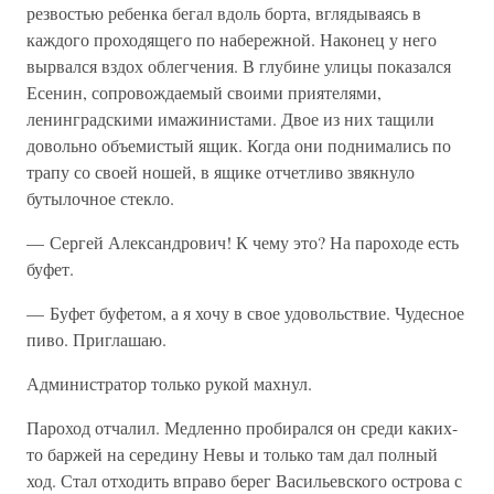
резвостью ребенка бегал вдоль борта, вглядываясь в
каждого проходящего по набережной. Наконец у него
вырвался вздох облегчения. В глубине улицы показался
Есенин, сопровождаемый своими приятелями,
ленинградскими имажинистами. Двое из них тащили
довольно объемистый ящик. Когда они поднимались по
трапу со своей ношей, в ящике отчетливо звякнуло
бутылочное стекло.
— Сергей Александрович! К чему это? На пароходе есть
буфет.
— Буфет буфетом, а я хочу в свое удовольствие. Чудесное
пиво. Приглашаю.
Администратор только рукой махнул.
Пароход отчалил. Медленно пробирался он среди каких-
то баржей на середину Невы и только там дал полный
ход. Стал отходить вправо берег Васильевского острова с