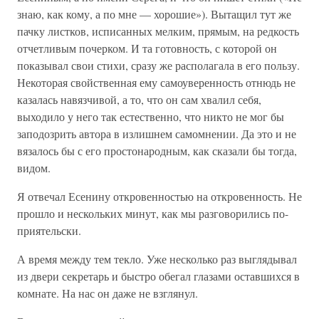
знаю, как кому, а по мне — хорошие»). Вытащил тут же
пачку листков, исписанных мелким, прямым, на редкость
отчетливым почерком. И та готовность, с которой он
показывал свои стихи, сразу же располагала в его пользу.
Некоторая свойственная ему самоуверенность отнюдь не
казалась навязчивой, а то, что он сам хвалил себя,
выходило у него так естественно, что никто не мог бы
заподозрить автора в излишнем самомнении. Да это и не
вязалось бы с его простонародным, как сказали бы тогда,
видом.
Я отвечал Есенину откровенностью на откровенность. Не
прошло и нескольких минут, как мы разговорились по-
приятельски.
А время между тем текло. Уже несколько раз выглядывал
из двери секретарь и быстро обегал глазами оставшихся в
комнате. На нас он даже не взглянул.