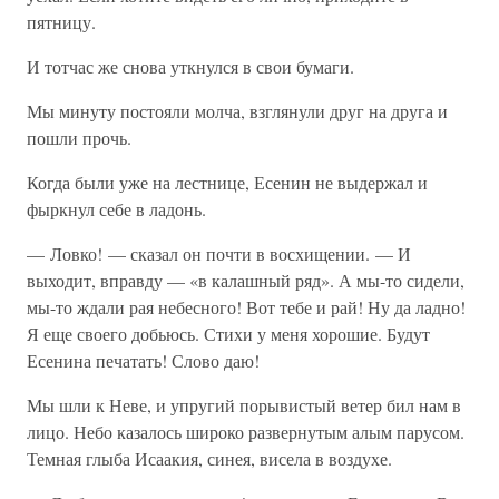
пятницу.
И тотчас же снова уткнулся в свои бумаги.
Мы минуту постояли молча, взглянули друг на друга и
пошли прочь.
Когда были уже на лестнице, Есенин не выдержал и
фыркнул себе в ладонь.
— Ловко! — сказал он почти в восхищении. — И
выходит, вправду — «в калашный ряд». А мы-то сидели,
мы-то ждали рая небесного! Вот тебе и рай! Ну да ладно!
Я еще своего добьюсь. Стихи у меня хорошие. Будут
Есенина печатать! Слово даю!
Мы шли к Неве, и упругий порывистый ветер бил нам в
лицо. Небо казалось широко развернутым алым парусом.
Темная глыба Исаакия, синея, висела в воздухе.