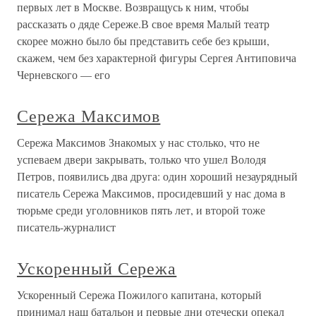
первых лет в Москве. Возвращусь к ним, чтобы
рассказать о дяде Сереже.В свое время Малый театр
скорее можно было бы представить себе без крыши,
скажем, чем без характерной фигуры Сергея Антиповича
Черневского — его
Сережа Максимов
Сережа Максимов Знакомых у нас столько, что не
успеваем двери закрывать, только что ушел Володя
Петров, появились два друга: один хороший незаурядный
писатель Сережа Максимов, просидевший у нас дома в
тюрьме среди уголовников пять лет, и второй тоже
писатель-журналист
Ускоренный Сережа
Ускоренный Сережа Пожилого капитана, который
принимал наш батальон и первые дни отечески опекал