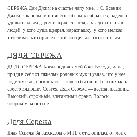
СЕРЕЖА Дай Джим на счастье лапу мне… С. Есенин
Джим, как большинство его собачьих собратьев, наделен
удивительным даром с первого взгляда угадывать нрав
людей: у кого душа щедрая, нараспашку, у кого мелкая,
трусливая, кто пришел с доброй целью, а кто со злым
ДЯДЯ СЕРЕЖА
ДЯДЯ СЕРЕЖА Когда родился мой брат Володя, мама,
придя в себя от тяжелых родовых мук и узнав, что у нее
родился сын, воскликнула: только бы он не был похож на
своего дядюшку Сергея. Дядя Сережа — всегда праздник.
Высокий, стройный, элегантный франт. Волосы
бобриком, короткие
Дядя Сережа
Дядя Сережа За рассказом о М.Н. я отклонилась от моих