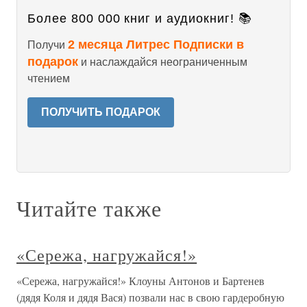
Более 800 000 книг и аудиокниг! 📚
2 месяца Литрес Подписки в
Получи
подарок
и наслаждайся неограниченным
чтением
ПОЛУЧИТЬ ПОДАРОК
Читайте также
«Сережа, нагружайся!»
«Сережа, нагружайся!» Клоуны Антонов и Бартенев
(дядя Коля и дядя Вася) позвали нас в свою гардеробную