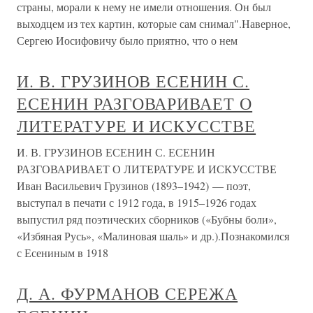
страны, морали к нему не имели отношения. Он был
выходцем из тех картин, которые сам снимал".Наверное,
Сергею Иосифовичу было приятно, что о нем
И. В. ГРУЗИНОВ ЕСЕНИН С.
ЕСЕНИН РАЗГОВАРИВАЕТ О
ЛИТЕРАТУРЕ И ИСКУССТВЕ
И. В. ГРУЗИНОВ ЕСЕНИН С. ЕСЕНИН
РАЗГОВАРИВАЕТ О ЛИТЕРАТУРЕ И ИСКУССТВЕ
Иван Васильевич Грузинов (1893–1942) — поэт,
выступал в печати с 1912 года, в 1915–1926 годах
выпустил ряд поэтических сборников («Бубны боли»,
«Избяная Русь», «Малиновая шаль» и др.).Познакомился
с Есениным в 1918
Д. А. ФУРМАНОВ СЕРЕЖА