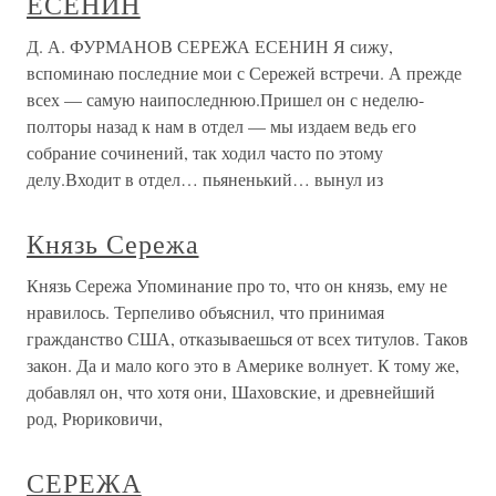
ЕСЕНИН
Д. А. ФУРМАНОВ СЕРЕЖА ЕСЕНИН Я сижу,
вспоминаю последние мои с Сережей встречи. А прежде
всех — самую наипоследнюю.Пришел он с неделю-
полторы назад к нам в отдел — мы издаем ведь его
собрание сочинений, так ходил часто по этому
делу.Входит в отдел… пьяненький… вынул из
Князь Сережа
Князь Сережа Упоминание про то, что он князь, ему не
нравилось. Терпеливо объяснил, что принимая
гражданство США, отказываешься от всех титулов. Таков
закон. Да и мало кого это в Америке волнует. К тому же,
добавлял он, что хотя они, Шаховские, и древнейший
род, Рюриковичи,
СЕРЕЖА