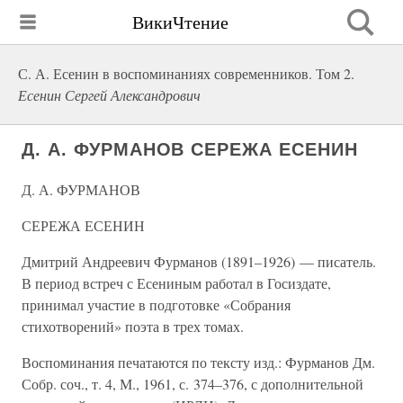
ВикиЧтение
С. А. Есенин в воспоминаниях современников. Том 2.
Есенин Сергей Александрович
Д. А. ФУРМАНОВ СЕРЕЖА ЕСЕНИН
Д. А. ФУРМАНОВ
СЕРЕЖА ЕСЕНИН
Дмитрий Андреевич Фурманов (1891–1926) — писатель.
В период встреч с Есениным работал в Госиздате,
принимал участие в подготовке «Собрания
стихотворений» поэта в трех томах.
Воспоминания печатаются по тексту изд.: Фурманов Дм.
Собр. соч., т. 4, М., 1961, с. 374–376, с дополнительной