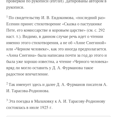
проверкой по рукописи (ИРЛИ). Датированы автором в
рукописи.
1
По свидетельству И. В. Евдокимова, «последний раз»
Есенин принес стихотворение «Сказка о пастушонке
Пете, его комиссарстве и коровьем царстве» (см. с. 292
наст. т.). Видимо, в данном случае речь идет о чтении
именно этого стихотворения, а не об «Анне Снегиной»
или «Черном человеке», как это иногда предполагается.
«Анна Снегина» была написана почти за год до этого и
была уже хорошо известна, а чтение «Черного человека»
вряд ли могло оставить у Д. А. Фурманова такое
радостное впечатление.
2
Так именует здесь и далее Д. А. Фурманов писателя А.
И. Тарасова-Родионова.
3
Эта поездка в Малаховку к А. И. Тарасову-Родионову
состоялась в июле 1925 г.