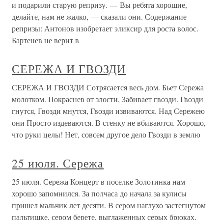
и подарили старую репризу. — Вы ребята хорошие,
делайте, нам не жалко, — сказали они. Содержание
репризы: Антонов изобретает эликсир для роста волос.
Бартенев не верит в
СЕРЕЖА И ГВОЗДИ
СЕРЕЖА И ГВОЗДИ Сотрясается весь дом. Бьет Сережа
молотком. Покраснев от злости, Забивает гвозди. Гвозди
гнутся, Гвозди мнутся, Гвозди извиваются. Над Сережею
они Просто издеваются. В стенку не вбиваются. Хорошо,
что руки целы! Нет, совсем другое дело Гвозди в землю
25 июля. Сережа
25 июля. Сережа Концерт в поселке Золотинка нам
хорошо запомнился. За полчаса до начала за кулисы
пришел мальчик лет десяти. В сером наглухо застегнутом
пальтишке, сером берете, выглаженных серых брюках,