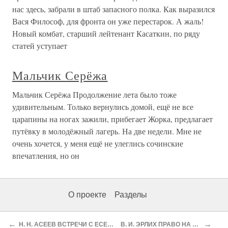
нас здесь, забрали в штаб запасного полка. Как выразился
Вася Философ, для фронта он уже перестарок. А жаль!
Новый комбат, старший лейтенант Касаткин, по ряду
статей уступает
Мальчик Серёжа
Мальчик Серёжа Продолжение лета было тоже
удивительным. Только вернулись домой, ещё не все
царапины на ногах зажили, прибегает Жорка, предлагает
путёвку в молодёжный лагерь. На две недели. Мне не
очень хочется, у меня ещё не улеглись сочинские
впечатления, но он
О проекте
Разделы
←
→
H. H. АСЕЕВ ВСТРЕЧИ С ЕСЕНИНЫМ
В. И. ЭРЛИХ ПРАВО НА ПЕСНЬ