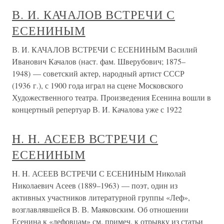
В. И. КАЧАЛОВ ВСТРЕЧИ С
ЕСЕНИНЫМ
В. И. КАЧАЛОВ ВСТРЕЧИ С ЕСЕНИНЫМ Василий
Иванович Качалов (наст. фам. Шверубович; 1875–
1948) — советский актер, народный артист СССР
(1936 г.), с 1900 года играл на сцене Московского
Художественного театра. Произведения Есенина вошли в
концертный репертуар В. И. Качалова уже с 1922
H. H. АСЕЕВ ВСТРЕЧИ С
ЕСЕНИНЫМ
H. H. АСЕЕВ ВСТРЕЧИ С ЕСЕНИНЫМ Николай
Николаевич Асеев (1889–1963) — поэт, один из
активных участников литературной группы «Леф»,
возглавлявшейся В. В. Маяковским. Об отношении
Есенина к «лефовцам» см. примеч. к отрывку из статьи