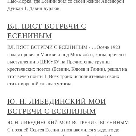
Нью-Йорка, где Есенин жил со своей женой Айседорой
Дункан 1, Давид Бурлюк
ВЛ. ПЯСТ ВСТРЕЧИ С
ЕСЕНИНЫМ
ВЛ. ПЯСТ ВСТРЕЧИ С ЕСЕНИНЫМ ‹…›Осень 1923
года я провел в Москве и под Москвой и, когда прочел о
выступлении в ЦЕКУБУ на Пречистенке группы
крестьянских поэтов (Есенин, Клюев и Ганин), решил на
этот вечер пойти 1. Всех троих исполнителями своих
стихотворений слышал я тогда
Ю. Н. ЛИБЕДИНСКИЙ МОИ
ВСТРЕЧИ С ЕСЕНИНЫМ
Ю. Н. ЛИБЕДИНСКИЙ МОИ ВСТРЕЧИ С ЕСЕНИНЫМ
С поэзией Сергея Есенина познакомился я задолго до