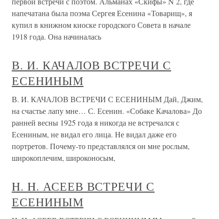
первой встречи с поэтом. Альманах «Скифы» N 2, где
напечатана была поэма Сергея Есенина «Товарищ», я
купил в книжном киоске городского Совета в начале
1918 года. Она начиналась
В. И. КАЧАЛОВ ВСТРЕЧИ С
ЕСЕНИНЫМ
В. И. КАЧАЛОВ ВСТРЕЧИ С ЕСЕНИНЫМ Дай, Джим,
на счастье лапу мне… С. Есенин. «Собаке Качалова» До
ранней весны 1925 года я никогда не встречался с
Есениным, не видал его лица. Не видал даже его
портретов. Почему-то представлялся он мне рослым,
широкоплечим, широконосым,
H. H. АСЕЕВ ВСТРЕЧИ С
ЕСЕНИНЫМ