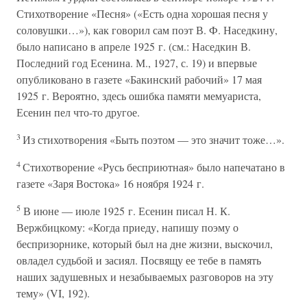
Стихотворение «Песня» («Есть одна хорошая песня у
соловушки…»), как говорил сам поэт В. Ф. Наседкину,
было написано в апреле 1925 г. (см.: Наседкин В.
Последний год Есенина. М., 1927, с. 19) и впервые
опубликовано в газете «Бакинский рабочий» 17 мая
1925 г. Вероятно, здесь ошибка памяти мемуариста,
Есенин пел что-то другое.
3
Из стихотворения «Быть поэтом — это значит тоже…».
4
Стихотворение «Русь бесприютная» было напечатано в
газете «Заря Востока» 16 ноября 1924 г.
5
В июне — июле 1925 г. Есенин писал Н. К.
Вержбицкому: «Когда приеду, напишу поэму о
беспризорнике, который был на дне жизни, выскочил,
овладел судьбой и засиял. Посвящу ее тебе в память
наших задушевных и незабываемых разговоров на эту
тему» (VI, 192).