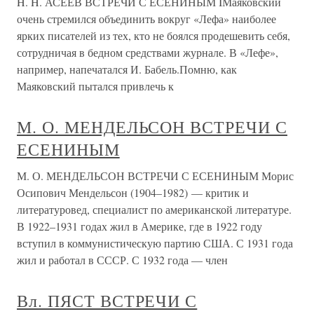
H. H. АСЕЕВ ВСТРЕЧИ С ЕСЕНИНЫМ IМаяковский
очень стремился объединить вокруг «Лефа» наиболее
ярких писателей из тех, кто не боялся продешевить себя,
сотрудничая в бедном средствами журнале. В «Лефе»,
например, напечатался И. Бабель.Помню, как
Маяковский пытался привлечь к
М. О. МЕНДЕЛЬСОН ВСТРЕЧИ С
ЕСЕНИНЫМ
М. О. МЕНДЕЛЬСОН ВСТРЕЧИ С ЕСЕНИНЫМ Морис
Осипович Мендельсон (1904–1982) — критик и
литературовед, специалист по американской литературе.
В 1922–1931 годах жил в Америке, где в 1922 году
вступил в коммунистическую партию США. С 1931 года
жил и работал в СССР. С 1932 года — член
Вл. ПЯСТ ВСТРЕЧИ С