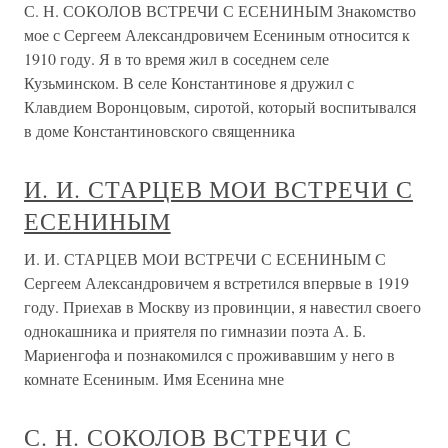
С. Н. СОКОЛОВ ВСТРЕЧИ С ЕСЕНИНЫМ Знакомство
мое с Сергеем Александровичем Есениным относится к
1910 году. Я в то время жил в соседнем селе
Кузьминском. В селе Константинове я дружил с
Клавдием Воронцовым, сиротой, который воспитывался
в доме Константиновского священника
И. И. СТАРЦЕВ МОИ ВСТРЕЧИ С
ЕСЕНИНЫМ
И. И. СТАРЦЕВ МОИ ВСТРЕЧИ С ЕСЕНИНЫМ С
Сергеем Александровичем я встретился впервые в 1919
году. Приехав в Москву из провинции, я навестил своего
однокашника и приятеля по гимназии поэта А. Б.
Мариенгофа и познакомился с проживавшим у него в
комнате Есениным. Имя Есенина мне
С. Н. СОКОЛОВ ВСТРЕЧИ С