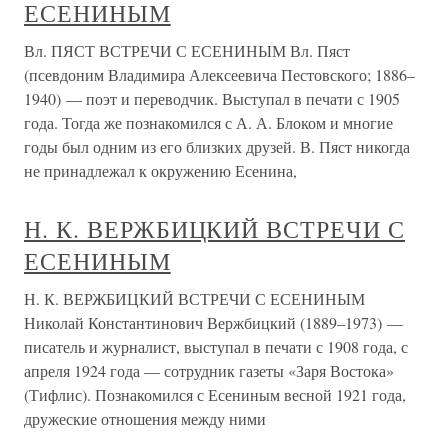
ЕСЕНИНЫМ
Вл. ПЯСТ ВСТРЕЧИ С ЕСЕНИНЫМ Вл. Пяст
(псевдоним Владимира Алексеевича Пестовского; 1886–
1940) — поэт и переводчик. Выступал в печати с 1905
года. Тогда же познакомился с А. А. Блоком и многие
годы был одним из его близких друзей. В. Пяст никогда
не принадлежал к окружению Есенина,
Н. К. ВЕРЖБИЦКИЙ ВСТРЕЧИ С
ЕСЕНИНЫМ
Н. К. ВЕРЖБИЦКИЙ ВСТРЕЧИ С ЕСЕНИНЫМ
Николай Константинович Вержбицкий (1889–1973) —
писатель и журналист, выступал в печати с 1908 года, с
апреля 1924 года — сотрудник газеты «Заря Востока»
(Тифлис). Познакомился с Есениным весной 1921 года,
дружеские отношения между ними