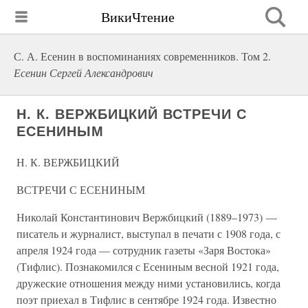
ВикиЧтение
С. А. Есенин в воспоминаниях современников. Том 2.
Есенин Сергей Александрович
Н. К. ВЕРЖБИЦКИЙ ВСТРЕЧИ С
ЕСЕНИНЫМ
Н. К. ВЕРЖБИЦКИЙ
ВСТРЕЧИ С ЕСЕНИНЫМ
Николай Константинович Вержбицкий (1889–1973) —
писатель и журналист, выступал в печати с 1908 года, с
апреля 1924 года — сотрудник газеты «Заря Востока»
(Тифлис). Познакомился с Есениным весной 1921 года,
дружеские отношения между ними установились, когда
поэт приехал в Тифлис в сентябре 1924 года. Известно