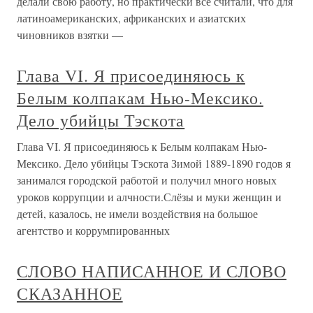
делали свою работу, но практически все считали, что для
латиноамериканских, африканских и азиатских
чиновников взятки —
Глава VI. Я присоединяюсь к
Белым колпакам Нью-Мексико.
Дело убийцы Тэскота
Глава VI. Я присоединяюсь к Белым колпакам Нью-
Мексико. Дело убийцы Тэскота Зимой 1889-1890 годов я
занимался городской работой и получил много новых
уроков коррупции и алчности.Слёзы и муки женщин и
детей, казалось, не имели воздействия на большое
агентство и коррумпированных
СЛОВО НАПИСАННОЕ И СЛОВО
СКАЗАННОЕ