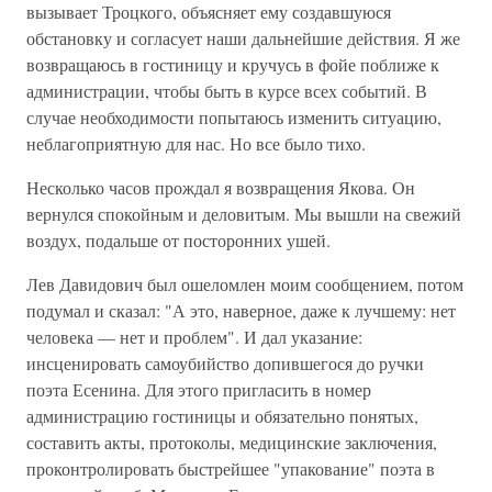
вызывает Троцкого, объясняет ему создавшуюся
обстановку и согласует наши дальнейшие действия. Я же
возвращаюсь в гостиницу и кручусь в фойе поближе к
администрации, чтобы быть в курсе всех событий. В
случае необходимости попытаюсь изменить ситуацию,
неблагоприятную для нас. Но все было тихо.
Несколько часов прождал я возвращения Якова. Он
вернулся спокойным и деловитым. Мы вышли на свежий
воздух, подальше от посторонних ушей.
Лев Давидович был ошеломлен моим сообщением, потом
подумал и сказал: "А это, наверное, даже к лучшему: нет
человека — нет и проблем". И дал указание:
инсценировать самоубийство допившегося до ручки
поэта Есенина. Для этого пригласить в номер
администрацию гостиницы и обязательно понятых,
составить акты, протоколы, медицинские заключения,
проконтролировать быстрейшее "упакование" поэта в