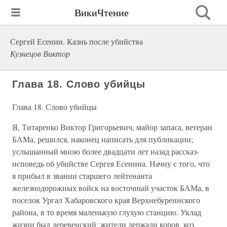
ВикиЧтение
Сергей Есенин. Казнь после убийства
Кузнецов Виктор
Глава 18. Слово убийцы
Глава 18. Слово убийцы
Я, Титаренко Виктор Григорьевич, майор запаса, ветеран
БАМа, решился, наконец написать для публикации;
услышанный мною более двадцати лет назад рассказ-
исповедь об убийстве Сергея Есенина. Начну с того, что
я прибыл в звании старшего лейтенанта
железнодорожных войск на восточный участок БАМа, в
поселок Ургал Хабаровского края Верхнебуреинского
района, в то время маленькую глухую станцию. Уклад
жизни был деревенский: жители держали коров, коз,