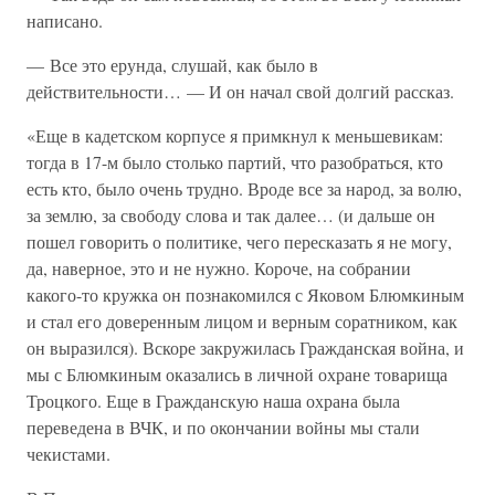
написано.
— Все это ерунда, слушай, как было в
действительности… — И он начал свой долгий рассказ.
«Еще в кадетском корпусе я примкнул к меньшевикам:
тогда в 17-м было столько партий, что разобраться, кто
есть кто, было очень трудно. Вроде все за народ, за волю,
за землю, за свободу слова и так далее… (и дальше он
пошел говорить о политике, чего пересказать я не могу,
да, наверное, это и не нужно. Короче, на собрании
какого-то кружка он познакомился с Яковом Блюмкиным
и стал его доверенным лицом и верным соратником, как
он выразился). Вскоре закружилась Гражданская война, и
мы с Блюмкиным оказались в личной охране товарища
Троцкого. Еще в Гражданскую наша охрана была
переведена в ВЧК, и по окончании войны мы стали
чекистами.