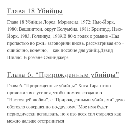
Глава 18 Убийцы
Глава 18 Убийцы Лорел, Мэриленд, 1972; Нью-Йорк,
1980; Вашингтон, округ Колумбия, 1981; Брентвуд, Нью-
Йорк, 1983; Голливуд, 1989.В 80-х годах о романе «Над
пропастью во ржи» заговорили вновь, рассматривая его –
ошибочно, конечно, – как пособие для убийц.Дэвид
Шилдс: В романе Сэлинджера
Глава 6. “Прирожденные убийцы”
Глава 6. “Прирожденные убийцы” Хотя Тарантино
приложил все усилия, чтобы помочь созданию
“Настоящей любви”, с “Прирожденными убийцами” дело
обстояло совершенно по-другому.“Мое имя будет
периодически всплывать, но я изо всех сил старался как
можно дальше отстраниться