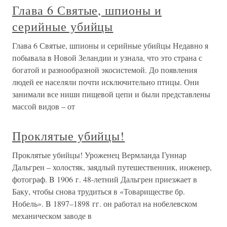
Глава 6 Святые, шпионы и
серийные убийцы
Глава 6 Святые, шпионы и серийные убийцы Недавно я
побывала в Новой Зеландии и узнала, что это страна с
богатой и разнообразной экосистемой. До появления
людей ее населяли почти исключительно птицы. Они
занимали все ниши пищевой цепи и были представлены
массой видов – от
Проклятые убийцы!
Проклятые убийцы! Уроженец Вермланда Гуннар
Дальгрен – холостяк, заядлый путешественник, инженер,
фотограф. B 1906 г. 48-летний Дальгрен приезжает в
Баку, чтобы снова трудиться в «Товариществе бр.
Нобель». B 1897–1898 гг. он работал на нобелевском
механическом заводе в