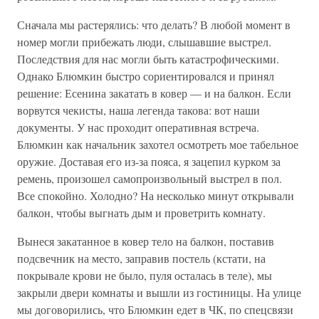
Сначала мы растерялись: что делать? В любой момент в
номер могли прибежать люди, слышавшие выстрел.
Последствия для нас могли быть катастрофическими.
Однако Блюмкин быстро сориентировался и принял
решение: Есенина закатать в ковер — и на балкон. Если
ворвутся чекисты, наша легенда такова: вот наши
документы. У нас проходит оперативная встреча.
Блюмкин как начальник захотел осмотреть мое табельное
оружие. Доставая его из-за пояса, я зацепил курком за
ремень, произошел самопроизвольный выстрел в пол.
Все спокойно. Холодно? На несколько минут открывали
балкон, чтобы выгнать дым и проветрить комнату.
Вынеся закатанное в ковер тело на балкон, поставив
подсвечник на место, заправив постель (кстати, на
покрывале крови не было, пуля осталась в теле), мы
закрыли двери комнаты и вышли из гостиницы. На улице
мы договорились, что Блюмкин едет в ЧК, по спецсвязи