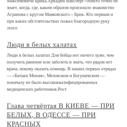
Максимовича Брика.Аркадий Ваксберг:«Никто точно не
знает, когда, где, каким образом произошло знакомство
Агранова с кругом Маяковского – Брик. Кто первым и
при каких обстоятельствах пожал благородную руку
этого
Люди в белых халатах
Люди в белых халатах Для бойца нет ничего хуже, чем
получить ранение или заболеть и знать, что рядом нет
врача, некому оказать помощь. В наших первых отрядах
— «Батьки Миная», Меховском и Богушевском —
поначалу не было высококвалифицированных
медицинских работников.Рост
Глава четвёртая В КИЕВЕ — ПРИ
БЕЛЫХ, В ОДЕССЕ — ПРИ
КРАСНЫХ