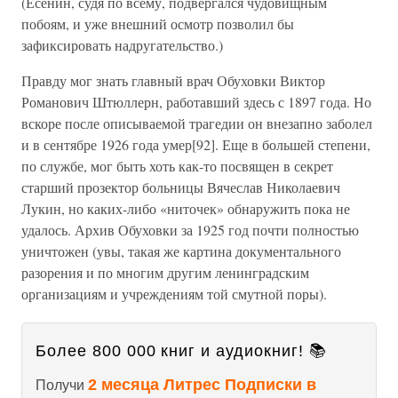
(Есенин, судя по всему, подвергался чудовищным
побоям, и уже внешний осмотр позволил бы
зафиксировать надругательство.)
Правду мог знать главный врач Обуховки Виктор
Романович Штюллерн, работавший здесь с 1897 года. Но
вскоре после описываемой трагедии он внезапно заболел
и в сентябре 1926 года умер[92]. Еще в большей степени,
по службе, мог быть хоть как-то посвящен в секрет
старший прозектор больницы Вячеслав Николаевич
Лукин, но каких-либо «ниточек» обнаружить пока не
удалось. Архив Обуховки за 1925 год почти полностью
уничтожен (увы, такая же картина документального
разорения и по многим другим ленинградским
организациям и учреждениям той смутной поры).
Более 800 000 книг и аудиокниг! 📚
2 месяца Литрес Подписки в
Получи