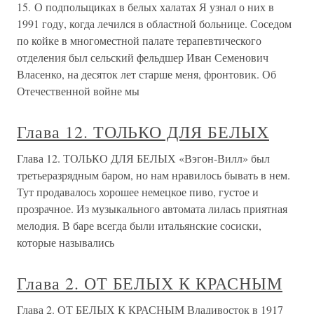
15. О подпольщиках в белых халатах Я узнал о них в
1991 году, когда лечился в областной больнице. Соседом
по койке в многоместной палате терапевтического
отделения был сельский фельдшер Иван Семенович
Власенко, на десяток лет старше меня, фронтовик. Об
Отечественной войне мы
Глава 12. ТОЛЬКО ДЛЯ БЕЛЫХ
Глава 12. ТОЛЬКО ДЛЯ БЕЛЫХ «Вэгон-Вилл» был
третьеразрядным баром, но нам нравилось бывать в нем.
Тут продавалось хорошее немецкое пиво, густое и
прозрачное. Из музыкального автомата лилась приятная
мелодия. В баре всегда были итальянские сосиски,
которые назывались
Глава 2. ОТ БЕЛЫХ К КРАСНЫМ
Глава 2. ОТ БЕЛЫХ К КРАСНЫМ Владивосток в 1917