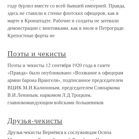
году бурлил вместе со всей бывшей империей. Правда,
здесь не ставили к стенке флотских офицеров, как в
марте в Кронштадте. Рабочие и солдаты не затевали
демонстрации с винтовками, как в июле в Петрограде.
Крепостные форты не
Поэты и чекисты
Поэты и чекисты 12 сентября 1920 года в газете
«Правда» было опубликовано «Воззвание к офицерам
армии барона Врангеля», подписанное председателем
ВЦИК М.И.Калининым, председателем Совнаркома
В.И.Лениным, наркомом Л.Д.Троцким,
главнокомандующим войсками большевиков
Друзья-чекисты
Друзья-чекисты Вернёмся к сослуживцам Осипа