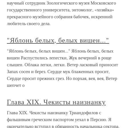
научный сотрудник Зоологического музея Московского
государственного университета, энтомолог, «хозяйка»
прекрасного музейного собрания бабочек, искренний
любитель своего дела.
"Яблонь белых, белых вишен..."
"Яблонь белых, белых вишен..." Яблонь белых, белых
вишен Распустились лепестки, Жук вечерний в роще
слышен. Облака легки, легки. Ветер ласковый приносит
Запах сосен и берез. Сердце мук блаженных просит,
Сердце просит прежних грез. Но порхая, вея, вея, Ветер
шепчет о
Глава XIX. Чекисты наизнанку
Глава XIX. Чекисты наизнанку Триандофилов с
фальшивым греческим паспортом уехал в Персию. Я
окончательно вступил в обязанность начальника сектора.