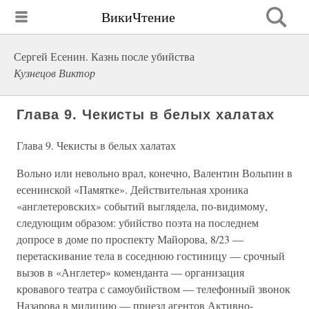
ВикиЧтение
Сергей Есенин. Казнь после убийства
Кузнецов Виктор
Глава 9. Чекисты в белых халатах
Глава 9. Чекисты в белых халатах
Вольно или невольно врал, конечно, Валентин Вольпин в
есенинской «Памятке». Действительная хроника
«англетеровских» событий выглядела, по-видимому,
следующим образом: убийство поэта на последнем
допросе в доме по проспекту Майорова, 8/23 —
перетаскивание тела в соседнюю гостиницу — срочный
вызов в «Англетер» коменданта — организация
кровавого театра с самоубийством — телефонный звонок
Назарова в милицию — приезд агентов Активно-