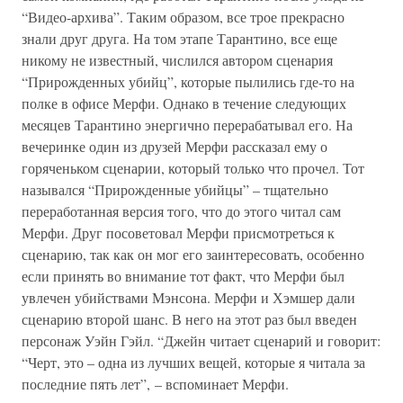
“Видео-архива”. Таким образом, все трое прекрасно
знали друг друга. На том этапе Тарантино, все еще
никому не известный, числился автором сценария
“Прирожденных убийц”, которые пылились где-то на
полке в офисе Мерфи. Однако в течение следующих
месяцев Тарантино энергично перерабатывал его. На
вечеринке один из друзей Мерфи рассказал ему о
горяченьком сценарии, который только что прочел. Тот
назывался “Прирожденные убийцы” – тщательно
переработанная версия того, что до этого читал сам
Мерфи. Друг посоветовал Мерфи присмотреться к
сценарию, так как он мог его заинтересовать, особенно
если принять во внимание тот факт, что Мерфи был
увлечен убийствами Мэнсона. Мерфи и Хэмшер дали
сценарию второй шанс. В него на этот раз был введен
персонаж Уэйн Гэйл. “Джейн читает сценарий и говорит:
“Черт, это – одна из лучших вещей, которые я читала за
последние пять лет”, – вспоминает Мерфи.