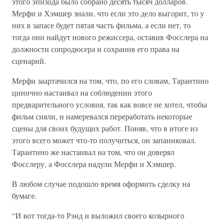
этого эпизода было собрано десять тысяч долларов.
Мерфи и Хэмшер знали, что если это дело выгорит, то у
них в запасе будет пятая часть фильма, а если нет, то
тогда они найдут нового режиссера, оставив Фосслера на
должности сопродюсера и сохранив его права на
сценарий.
Мерфи заартачился на том, что, по его словам, Тарантино
цинично настаивал на соблюдении этого
предварительного условия, так как вовсе не хотел, чтобы
фильм сняли, и намеревался переработать некоторые
сцены для своих будущих работ. Поняв, что в итоге из
этого всего может что-то получиться, он запаниковал.
Тарантино же настаивал на том, что он доверял
Фосслеру, а Фосслера надули Мерфи и Хэмшер.
В любом случае подошло время оформить сделку на
бумаге.
“И вот тогда-то Рэнд и выложил своего козырного