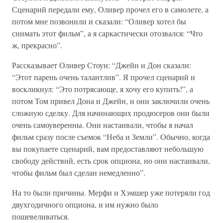
Сценарий передали ему, Оливер прочел его в самолете, а
потом мне позвонили и сказали: “Оливер хотел бы
снимать этот фильм”, а я саркастически отозвался: “Что
ж, прекрасно”.
Рассказывает Оливер Стоун: “Джейн и Дон сказали:
“Этот парень очень талантлив”. Я прочел сценарий и
воскликнул: “Это потрясающе, я хочу его купить!”, а
потом Том привел Дона и Джейн, и они заключили очень
сложную сделку. Для начинающих продюсеров они были
очень самоуверенны. Они настаивали, чтобы я начал
фильм сразу после съемок “Неба и Земли”. Обычно, когда
вы покупаете сценарий, вам предоставляют небольшую
свободу действий, есть срок опциона, но они настаивали,
чтобы фильм был сделан немедленно”.
На то были причины. Мерфи и Хэмшер уже потеряли год
двухгодичного опциона, и им нужно было
пошевеливаться.