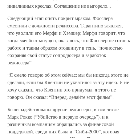
инвалидных креслах. Соглашение не выгорело...
Следующий этап опять покрыт мраком. Фосслера
сместили с должности режиссера. Тарантино заявляет,
что уволили его Мерфи и Хэмшер; Мерфи говорит, что
когда мяч был запущен, оказалось, что Фосслер не готов к
работе и таким образом отодвинут в тень, “полностью
сохраняя свой статус сопродюсера и заработок
режиссера”.
“Я смело говорю об этом сейчас: мы бы никогда этого не
сделали, если бы Квентин не ухватился за эту идею. Я не
хочу сказать, что Квентин это придумал, я этого не
говорю. Он сказал: “Вперед, делайте этот фильм”.
Были задействованы другие режиссеры, в том числе
Марк Рокко (“Убийство в первую очередь”), и к
различным компаниям обращались за финансовой
поддержкой, среди них была и “Сиби-2000”, которая