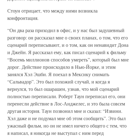
Стоун отрицает, что между ними возникла
конфронтация.
“Он два раза приходил в офис, и у нас был задушевный
разговор: он рассказал мне о своих планах, о том, что его
сценарий переписывают, и о том, как он ненавидит Дона
и Джейн. Я рассказал ему, как писал сценарий к фильму
“Восемь миллионов способов умереть”, который был мне
дорог. Действие происходило в Нью-Йорке, и этим
занялся Хэл Эшби. Я поехал в Мексику снимать
“Сальвадор”. Это был похожий случай, и когда я
вернулся, то был ошарашен, узнав, что мой сценарий
полностью переписали. Роберт Таун переписал его, они
перенесли действие в Лос-Анджелес, и это была совсем
другая история. Таун позвонил мне и сказал: “Извини.
Хэл даже и не подумал мне об этом сообщить”. Это был
ужасный фильм, но он не имел ничего общего с тем, что
я написал, я никогда не выступал с ним перед