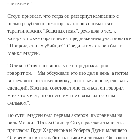
зрителями”.
Стоун признает, что тогда он развернул кампанию с
целью разубедить некоторых актеров сниматься в
тарантиновских “Бешеных псах”, речь шла о тех, к
которым позже обратились с предложением участвовать в
“Прирожденных убийцах”. Среди этих актеров был и
Майкл Мэдсен.
“Оливер Стоун позвонил мне и предложил роль, –
говорит он. – Мы обсуждали это изо дня в день, а потом
встречались по этому поводу, но он начал переделывать
сценарий. Квентин советовал мне сняться; он говорил
мне, что хочет, чтобы его имя не связывали с этим
фильмом”.
По сути, Мэдсен был первым актером, выбранным на
роль Микки. “Потом Оливер Стоун рассказал мне, что
пригласил Вуди Харрелсона и Роберта Дауни-младшего –
Оливеру нравится работать с такими людьми. Оказалось,