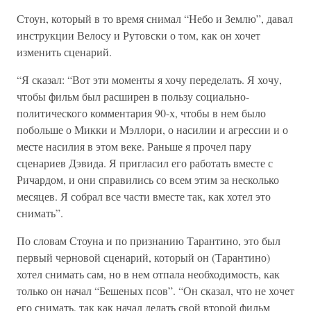
Стоун, который в то время снимал “Небо и Землю”, давал
инструкции Велосу и Рутовски о том, как он хочет
изменить сценарий.
“Я сказал: “Вот эти моменты я хочу переделать. Я хочу,
чтобы фильм был расширен в пользу социально-
политического комментария 90-х, чтобы в нем было
побольше о Микки и Мэллори, о насилии и агрессии и о
месте насилия в этом веке. Раньше я прочел пару
сценариев Дэвида. Я пригласил его работать вместе с
Ричардом, и они справились со всем этим за несколько
месяцев. Я собрал все части вместе так, как хотел это
снимать”.
По словам Стоуна и по признанию Тарантино, это был
первый черновой сценарий, который он (Тарантино)
хотел снимать сам, но в нем отпала необходимость, как
только он начал “Бешеных псов”. “Он сказал, что не хочет
его снимать, так как начал делать свой второй фильм