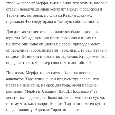
туза”, – говорит Мерфи, имея в виду, что этим тузом был
старый неразглашенный контракт между Фосслером и
Тарантино, который, по словам Кэтрин Джеймс,
передавал Фосслеру права в “вечную собственность”.
Для рассмотрения этого соглашения были призваны
юристы. Между тем оно противоречило одному из
пунктов опциона: опционы по своей природе имеют
определенный срок действия – год, два. Это был вечный
опцион. Возникли и новые затруднения. Кто должен был
определить, что Фосслер снял нечто достойное?
По словам Мерфи, новая сделка была заключена
адвокатом Тарантино, в ней предусматривалось, что
права на сценарий, на срок два года, были проданы
компании Мерфи и Хэмшер “Дж. Д. Продакшнз” за
десять тысяч долларов. Была названа именно эта сумма,
потому что, как говорит Мерфи, Тарантино хотел купить
новую машину. Адвокат Тарантино считал