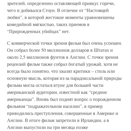
зрителей, определенно оставляющей привкус горечи,
чего и добивался Стоун. В отличие от “Настоящей
любви”, в которой жестокие моменты уравновешены
комедийной мягкостью, таких приемов в
“Прирожденных убийцах” нет.
С коммерческой точки зрения фильм был очень успешен.
Он собрал более 50 миллионов долларов в Штатах и
около 2,5 миллионов фунтов в Англии. С точки зрения
рецензий фильм также собрал богатый урожай, хотя не
всегда было понятно, что хвалят критики – стиль или
основную мысль, которая из-за парадоксальной природы
фильма могла остаться втуне для большей части
американской аудитории, известной как “средние
американцы”. Вновь был поднят вопрос о порожденном
фильмом “подражательном насилии”, в пример
приводились преступления, совершенные в Америке и
Англии. В итоге фильм запретили в Ирландии, а в
Англии выпустили на три месяца позже