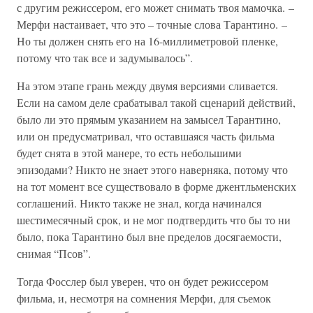
с другим режиссером, его может снимать твоя мамочка. –
Мерфи настаивает, что это – точные слова Тарантино. –
Но ты должен снять его на 16-миллиметровой пленке,
потому что так все и задумывалось”.
На этом этапе грань между двумя версиями сливается.
Если на самом деле срабатывал такой сценарий действий,
было ли это прямым указанием на замысел Тарантино,
или он предусматривал, что оставшаяся часть фильма
будет снята в этой манере, то есть небольшими
эпизодами? Никто не знает этого наверняка, потому что
на тот момент все существовало в форме джентльменских
соглашений. Никто также не знал, когда начинался
шестимесячный срок, и не мог подтвердить что бы то ни
было, пока Тарантино был вне пределов досягаемости,
снимая “Псов”.
Тогда Фосслер был уверен, что он будет режиссером
фильма, и, несмотря на сомнения Мерфи, для съемок