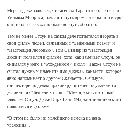
Мерфи даже заявляет, что агенты Тарантино (агентство
Уильяма Морриса) начали тянуть время, чтобы истек срок
опциона и его можно было вернуть обратно.
Тем не менее Стоун на самом деле попытался набрать в
свой фильм людей, связанных с “Бешеными псами” и
“Настоящей любовью”. Том Сайзмер из “Настоящей
любви” появился в фильме, хотя, как замечает Стоун, он
снимался у него в “Рожденном 4 июля”. Также Стоун не
считал нужным изменить имя Джека Сканьетти, которое
явно напоминает о другом Сканьетти, Сеймуре,
инспекторе по делам правонарушителей, осужденном
условно, из “Бешеных псов”. “Мне нравится это имя”, –
заявляет Стоун. Даже Кирк Балц (Марвин-полицейский)
появляется в фильме.
“В этом не было ни малейшего намека на дань
уважения...”