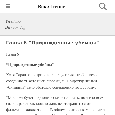
ВикиЧтение
Tarantino
Dawson Jeff
Глава 6 “Прирожденные убийцы”
Глава 6
“Прирожденные убийцы”
Хотя Тарантино приложил все усилия, чтобы помочь
созданию “Настоящей любви”, с “Прирожденными
убийцами” дело обстояло совершенно по-другому.
“Мое имя будет периодически всплывать, но я изо всех
сил старался как можно дальше отстраниться от
фильма, – заявляет он. – В общем, если он вам нравится,