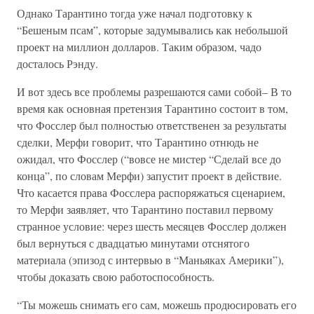
Однако Тарантино тогда уже начал подготовку к
“Бешеным псам”, которые задумывались как небольшой
проект на миллион долларов. Таким образом, чадо
досталось Рэнду.
И вот здесь все проблемы разрешаются сами собой– В то
время как основная претензия Тарантино состоит в том,
что Фосслер был полностью ответственен за результаты
сделки, Мерфи говорит, что Тарантино отнюдь не
ожидал, что Фосслер (“вовсе не мистер “Сделай все до
конца”, по словам Мерфи) запустит проект в действие.
Что касается права Фосслера распоряжаться сценарием,
то Мерфи заявляет, что Тарантино поставил первому
странное условие: через шесть месяцев Фосслер должен
был вернуться с двадцатью минутами отснятого
материала (эпизод с интервью в “Маньяках Америки”),
чтобы доказать свою работоспособность.
“Ты можешь снимать его сам, можешь продюсировать его