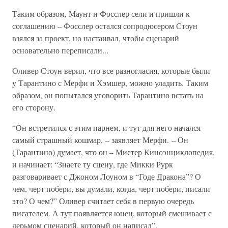
Таким образом, Маунт и Фосслер сели и пришли к
соглашению – Фосслер остался сопродюсером Стоун
взялся за проект, но настаивал, чтобы сценарий
основательно переписали...
Оливер Стоун верил, что все разногласия, которые были
у Тарантино с Мерфи и Хэмшер, можно уладить. Таким
образом, он попытался уговорить Тарантино встать на
его сторону.
“Он встретился с этим парнем, и тут для него начался
самый страшный кошмар, – заявляет Мерфи. – Он
(Тарантино) думает, что он – Мистер Киноэнциклопедия,
и начинает: “Знаете ту сцену, где Микки Рурк
разговаривает с Джоном Лоуном в “Годе Дракона”? О
чем, черт побери, вы думали, когда, черт побери, писали
это? О чем?” Оливер считает себя в первую очередь
писателем. А тут появляется юнец, который смешивает с
дерьмом сценарий, который он написал”.