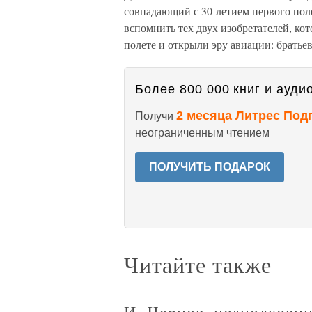
совпадающий с 30-летием первого поле
вспомнить тех двух изобретателей, ко
полете и открыли эру авиации: братье
Более 800 000 книг и аудио
2 месяца Литрес Под
Получи
неограниченным чтением
ПОЛУЧИТЬ ПОДАРОК
Читайте также