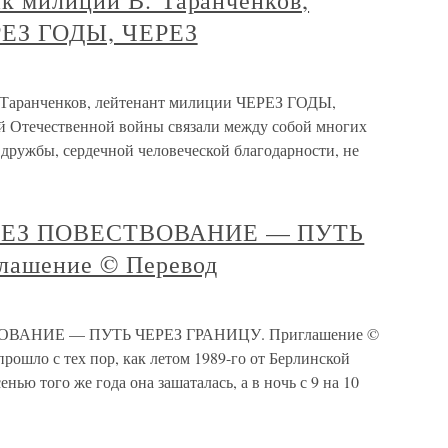
ик милиции В. Таранченков,
РЕЗ ГОДЫ, ЧЕРЕЗ
 Таранченков, лейтенант милиции ЧЕРЕЗ ГОДЫ,
течественной войны связали между собой многих
дружбы, сердечной человеческой благодарности, не
ЕРЕЗ ПОВЕСТВОВАНИЕ — ПУТЬ
лашение © Перевод
ОВАНИЕ — ПУТЬ ЧЕРЕЗ ГРАНИЦУ. Приглашение ©
рошло с тех пор, как летом 1989-го от Берлинской
нью того же года она зашаталась, а в ночь с 9 на 10