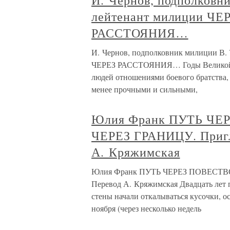
И. Чернов, подполковн
лейтенант милиции ЧЕ
РАССТОЯНИЯ…
И. Чернов, подполковник милиции В.
ЧЕРЕЗ РАССТОЯНИЯ… Годы Великой О
людей отношениями боевого братства, 
менее прочными и сильными,
Юлия Франк ПУТЬ Ч
ЧЕРЕЗ ГРАНИЦУ. Приг
А. Кряжимская
Юлия Франк ПУТЬ ЧЕРЕЗ ПОВЕСТВ
Перевод А. Кряжимская Двадцать лет п
стены начали откалываться кусочки, осе
ноября (через несколько недель