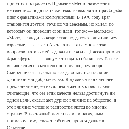
при этом пострадает». В романе «Место назначения
неизвестно» поднята та же тема, только на этот раз борьба
идет с фанатиками-коммунистами. В 1970 году враг
становится другим, труднее узнаваемым, но канал, по
которому он проводит свои идеи, тот же — молодежь:
«Молодые люди гораздо легче поддаются влиянию, чем
взрослые, — сказала Агата, отвечая на множество
вопросов, которые ей задавали в связи с „Пассажиром из
Франкфурта“, — а зло умеет подать себя во всем блеске
великолепия и значительности лучше, чем добро.
Смирение есть и должно всегда оставаться главной
христианской добродетелью. Я думаю, что нынешнее
преклонение перед насилием и жестокостью и люди,
считающие, что без этих качеств нельзя достигнуть ни
одной цели, оказывают дурное влияние на общество, и
это влияние успешно распространяется во многих
странах. В настоящий момент самым наглядным
примером тому служат события, происходящие в
Ольстере…