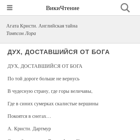
ВикиЧтение
Агата Кристи. Английская тайна
Томпсон Лора
ДУХ, ДОСТАВШИЙСЯ ОТ БОГА
ДУХ, ДОСТАВШИЙСЯ ОТ БОГА
По той дороге больше не вернусь
В чудесную страну, где горы величавы,
Где в синих сумерках скалистые вершины
Покоятся в снегах…
А. Кристи. Дартмур