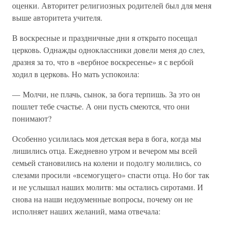
оценки. Авторитет религиозных родителей был для меня
выше авторитета учителя.
В воскресные и праздничные дни я открыто посещал
церковь. Однажды одноклассники довели меня до слез,
дразня за то, что в «вербное воскресенье» я с вербой
ходил в церковь. Но мать успокоила:
— Молчи, не плачь, сынок, за бога терпишь. За это он
пошлет тебе счастье. А они пусть смеются, что они
понимают?
Особенно усилилась моя детская вера в бога, когда мы
лишились отца. Ежедневно утром и вечером мы всей
семьей становились на колени и подолгу молились, со
слезами просили «всемогущего» спасти отца. Но бог так
и не услышал наших молитв: мы остались сиротами. И
снова на наши недоуменные вопросы, почему он не
исполняет наших желаний, мама отвечала: