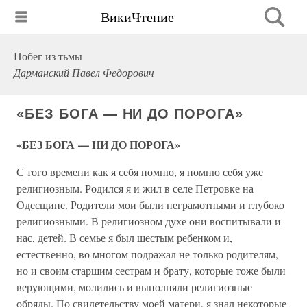
ВикиЧтение
Побег из тьмы
Дарманский Павел Федорович
«БЕЗ БОГА — НИ ДО ПОРОГА»
«БЕЗ БОГА — НИ ДО ПОРОГА»
С того времени как я себя помню, я помню себя уже
религиозным. Родился я и жил в селе Петровке на
Одесщине. Родители мои были неграмотными и глубоко
религиозными. В религиозном духе они воспитывали и
нас, детей. В семье я был шестым ребенком и,
естественно, во многом подражал не только родителям,
но и своим старшим сестрам и брату, которые тоже были
верующими, молились и выполняли религиозные
обряды. По свидетельству моей матери, я знал некоторые