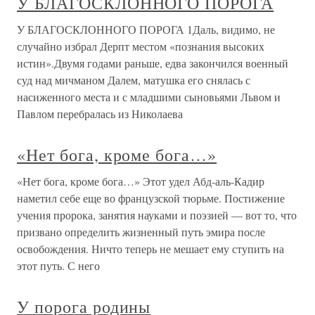
У БЛАГОСКЛОННОГО ПОРОГА
У БЛАГОСКЛОННОГО ПОРОГА 1Даль, видимо, не
случайно избрал Дерпт местом «познания высоких
истин».Двумя годами раньше, едва закончился военный
суд над мичманом Далем, матушка его снялась с
насиженного места и с младшими сыновьями Львом и
Павлом перебралась из Николаева
«Нет бога, кроме бога…»
«Нет бога, кроме бога…» Этот удел Абд-аль-Кадир
наметил себе еще во французской тюрьме. Постижение
учения пророка, занятия науками и поэзией — вот то, что
призвано определить жизненный путь эмира после
освобождения. Ничто теперь не мешает ему ступить на
этот путь. С него
У порога родины