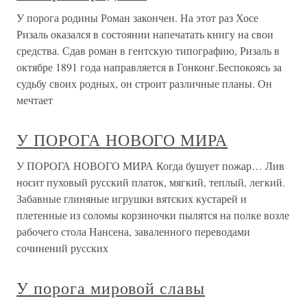
У порога родины Роман закончен. На этот раз Хосе
Ризаль оказался в состоянии напечатать книгу на свои
средства. Сдав роман в гентскую типографию, Ризаль в
октябре 1891 года направляется в Гонконг.Беспокоясь за
судьбу своих родных, он строит различные планы. Он
мечтает
У ПОРОГА НОВОГО МИРА
У ПОРОГА НОВОГО МИРА Когда бушует пожар… Лив
носит пуховый русский платок, мягкий, теплый, легкий.
Забавные глиняные игрушки вятских кустарей и
плетенные из соломы корзиночки пылятся на полке возле
рабочего стола Нансена, заваленного переводами
сочинений русских
У порога мировой славы