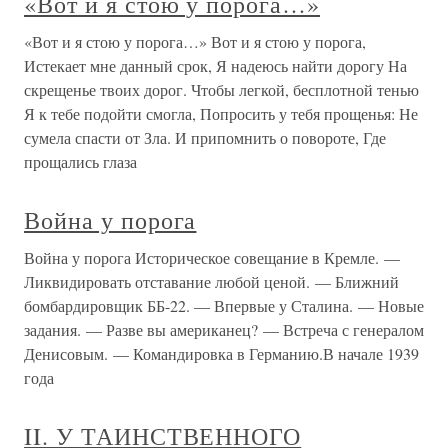
«Вот и я стою у порога…»
«Вот и я стою у порога…» Вот и я стою у порога,
Истекает мне данный срок, Я надеюсь найти дорогу На
скрещенье твоих дорог. Чтобы легкой, бесплотной тенью
Я к тебе подойти смогла, Попросить у тебя прощенья: Не
сумела спасти от Зла. И припомнить о повороте, Где
прощались глаза
Война у порога
Война у порога Историческое совещание в Кремле. —
Ликвидировать отставание любой ценой. — Ближний
бомбардировщик ББ-22. — Впервые у Сталина. — Новые
задания. — Разве вы американец? — Встреча с генералом
Денисовым. — Командировка в Германию.В начале 1939
года
II. У ТАИНСТВЕННОГО