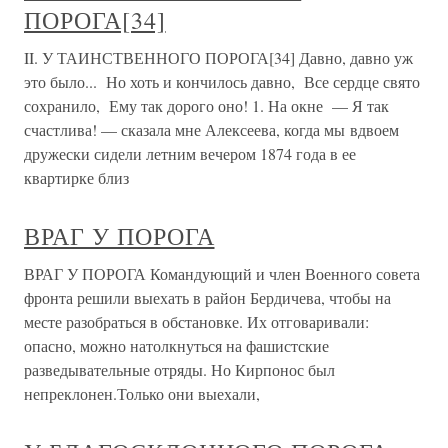
ПОРОГА[34]
II. У ТАИНСТВЕННОГО ПОРОГА[34] Давно, давно уж
это было... Но хоть и кончилось давно, Все сердце свято
сохранило, Ему так дорого оно! 1. На окне — Я так
счастлива! — сказала мне Алексеева, когда мы вдвоем
дружески сидели летним вечером 1874 года в ее
квартирке близ
ВРАГ У ПОРОГА
ВРАГ У ПОРОГА Командующий и член Военного совета
фронта решили выехать в район Бердичева, чтобы на
месте разобраться в обстановке. Их отговаривали:
опасно, можно натолкнуться на фашистские
разведывательные отряды. Но Кирпонос был
непреклонен.Только они выехали,