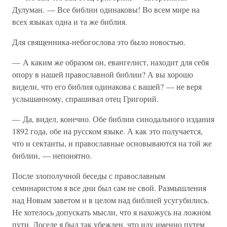
Дулуман. — Все библии одинаковы! Во всем мире на
всех языках одна и та же библия.
Для священника-небогослова это было новостью.
— А каким же образом он, евангелист, находит для себя
опору в нашей православной библии? А вы хорошо
видели, что его библия одинакова с вашей? — не веря
услышанному, спрашивал отец Григорий.
— Да, видел, конечно. Обе библии синодального издания
1892 года, обе на русском языке. А как это получается,
что и сектанты, и православные основываются на той же
библии, — непонятно.
После злополучной беседы с православным
семинаристом я все дни был сам не свой. Размышления
над Новым заветом и в целом над библией усугубились.
Не хотелось допускать мысли, что я нахожусь на ложном
пути. Доселе я был так убежден, что иду именно путем