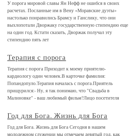
У порога мировой славы Ян Нефф не ошибся в своих
расчетах. Посланные им в Вену «Моравские дуэты»
настолько понравились Брамсу и Ганслику, что они
выхлопотали Дворжаку государственную стипендию еще
на один год. Кстати сказать, Дворжак получал эту
стипендию пять лет
Терапия с порога
Терапия с порога Приходит к моему приятелю-
кардиологу один человек.В карточке фамилия:
Попандопуло.Терапия началась с порога.Приятель
прищурился:- Ну, я так понимаю, что "Свадьба в
Малиновке" - ваш любимый фильм?Лицо посетителя
Год для Бога. Жизнь для Бога
Год для Бога. Жизнь для Бога Сегодня в нашем
молодежном служении мы отмечаем девятый год, как