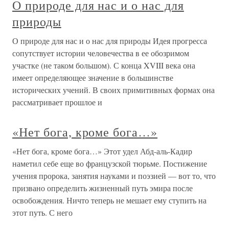
О природе для нас и о нас для
природы
О природе для нас и о нас для природы Идея прогресса
сопутствует истории человечества в ее обозримом
участке (не таком большом). С конца XVIII века она
имеет определяющее значение в большинстве
исторических учений. В своих примитивных формах она
рассматривает прошлое и
«Нет бога, кроме бога…»
«Нет бога, кроме бога…» Этот удел Абд-аль-Кадир
наметил себе еще во французской тюрьме. Постижение
учения пророка, занятия науками и поэзией — вот то, что
призвано определить жизненный путь эмира после
освобождения. Ничто теперь не мешает ему ступить на
этот путь. С него