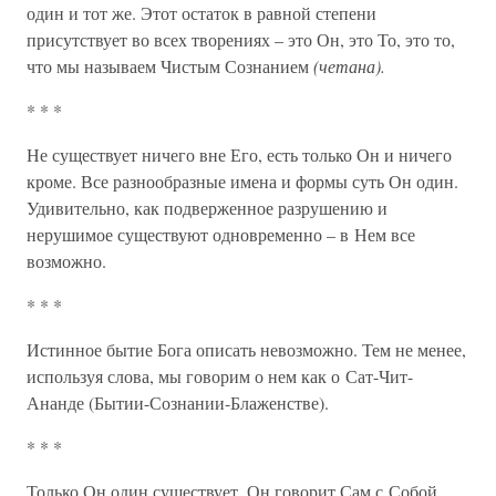
один и тот же. Этот остаток в равной степени
присутствует во всех творениях – это Он, это То, это то,
что мы называем Чистым Сознанием
(четана).
* * *
Не существует ничего вне Его, есть только Он и ничего
кроме. Все разнообразные имена и формы суть Он один.
Удивительно, как подверженное разрушению и
нерушимое существуют одновременно – в Нем все
возможно.
* * *
Истинное бытие Бога описать невозможно. Тем не менее,
используя слова, мы говорим о нем как о Сат-Чит-
Ананде (Бытии-Сознании-Блаженстве).
* * *
Только Он один существует. Он говорит Сам с Собой