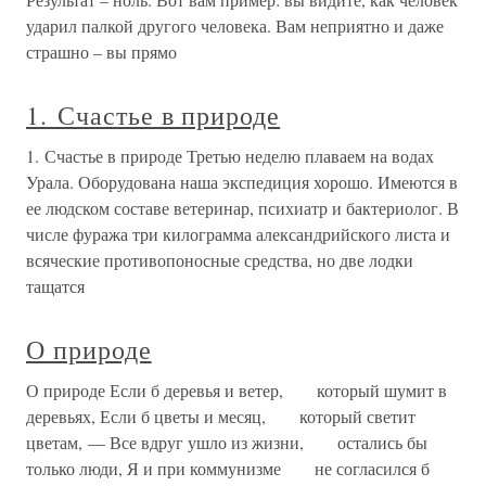
ударил палкой другого человека. Вам неприятно и даже
страшно – вы прямо
1. Счастье в природе
1. Счастье в природе Третью неделю плаваем на водах
Урала. Оборудована наша экспедиция хорошо. Имеются в
ее людском составе ветеринар, психиатр и бактериолог. В
числе фуража три килограмма александрийского листа и
всяческие противопоносные средства, но две лодки
тащатся
О природе
О природе Если б деревья и ветер, который шумит в
деревьях, Если б цветы и месяц, который светит
цветам, — Все вдруг ушло из жизни, остались бы
только люди, Я и при коммунизме не согласился б