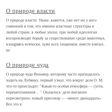
О природе власти
О природе власти Ныне, кажется, уже нет ни у кого
сомнений в том, что именно властные структуры в
любой стране, в любые эпохи, при любой идеологии
воспроизводят борьбу за существование среди животных,
изощряясь всячески, хуже всех хищников, вместе взятых,
не
О природе чуда
О природе чуда Винавер, которому часто приходилось
ходить на Лубянку, первый узнал, что вокруг дела О. М.
что-то происходит: "Какая-то особая атмосфера — суета,
перешептывания… " Оказалось: дело внезапно
пересмотрено, новый приговор — «минус двенадцать».
Все это в