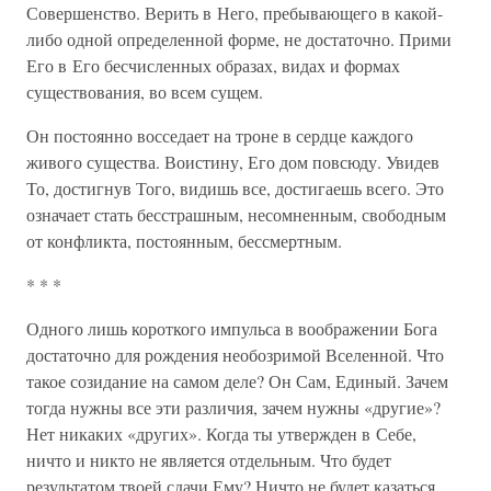
Совершенство. Верить в Него, пребывающего в какой-
либо одной определенной форме, не достаточно. Прими
Его в Его бесчисленных образах, видах и формах
существования, во всем сущем.
Он постоянно восседает на троне в сердце каждого
живого существа. Воистину, Его дом повсюду. Увидев
То, достигнув Того, видишь все, достигаешь всего. Это
означает стать бесстрашным, несомненным, свободным
от конфликта, постоянным, бессмертным.
* * *
Одного лишь короткого импульса в воображении Бога
достаточно для рождения необозримой Вселенной. Что
такое созидание на самом деле? Он Сам, Единый. Зачем
тогда нужны все эти различия, зачем нужны «другие»?
Нет никаких «других». Когда ты утвержден в Себе,
ничто и никто не является отдельным. Что будет
результатом твоей сдачи Ему? Ничто не будет казаться