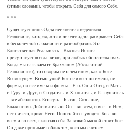
(этими словами), чтобы открыть Себя для самого Себя.
* * *
Существует лишь Одна неизменная неделимая
Реальность, которая, хотя и не очевидно, раскрывает Себя
в бесконечной сложности и разнообразии. Эта
Единственная Реальность – Высшая Истина –
присутствует всегда, везде, при любых обстоятельствах.
Когда мы называем ее Брахманом (Абсолютной
Реальностью), то говорим не о чем ином, как о Боге
Всемогущем. Всемогущий Бог не имеет ни имени, ни
формы, но все имена и формы – Его. Он и Отец, и Мать,
и Гуру, и Друг, и Создатель, и Хранитель, и Разрушитель
– все абсолютно. Его суть – Бытие, Сознание,
Блаженство. Действительно, Он – во всем, и все – в Нем;
нет ничего, кроме Него. Попытайтесь увидеть Бога во
всем и во всех, включая себя. За всякой маской стоит Бог:
Он даже принимает облик тех, кого мы считаем