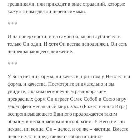
грешниками, или приходит в виде страданий, которые
кажутся нам едва ли переносимыми.
* * *
И на поверхности, и на самой большой глубине есть
только Он один. И хотя Он всегда неподвижен, Он есть
непрекращающееся движение.
* * *
У Бога нет ни формы, ни качеств, при этом у Него есть и
форма, и качества. Посмотрите внимательно и вы
увидите, с каким бесконечным разнообразием
прекрасных форм Он играет Сам с Собой в Свою игру
майю
(феноменальный мир).
Лила
(Божественная Игра)
всепронизывающего Единого продолжается таким
образом в нескончаемом многообразии. У Него нет ни
начала, ни конца. Он – целое, и он же – частица. Вместе
целое и часть представляют собой истинное