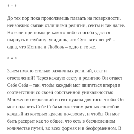
* * *
До тех пор пока продолжаешь плавать на поверхности,
неизбежно связан отличиями религии, секты и так далее.
Но если при помощи какого-либо способа удастся
нырнуть в глубину, увидишь, что Суть всех вещей –
одна, что Истина и Любовь – одно и то же.
* * *
Зачем нужно столько различных религий, сект и
ответвлений? Через каждую секту и религию Он отдает
Себе Себя – так, чтобы каждый мог двигаться вперед в
соответствии со своей собственной уникальностью.
Множество верований и сект нужны для того, чтобы Он
мог подарить Себе Себя множеством разных способов,
каждый из которых красив по-своему, и чтобы Он мог
быть раскрыт как то общее, что есть в бесчисленном
количестве путей, во всех формах и в бесформенном. В