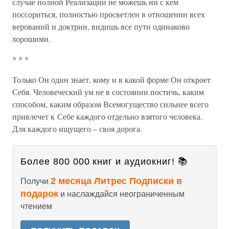
случае полной Реализации не можешь ни с кем
поссориться, полностью просветлен в отношении всех
верований и доктрин, видишь все пути одинаково
хорошими.
* * *
Только Он один знает, кому и в какой форме Он откроет
Себя. Человеческий ум не в состоянии постичь, каким
способом, каким образом Всемогущество сильнее всего
привлечет к Себе каждого отдельно взятого человека.
Для каждого ищущего – своя дорога.
Более 800 000 книг и аудиокниг! 📚
2 месяца Литрес Подписки в
Получи
подарок
и наслаждайся неограниченным
чтением