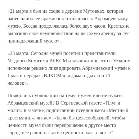
«21 марта я был на сходе в деревне Мутовках, которая
ранее наиболее враждебно относилась к Абрамцевскому
музею. Беседа продолжалась более двух часов. Крестьяне
выразили свое неудовольствие на высокую аренду за луг,
принадлежащий музею».
«28 марта. Сегодня музей посетили представители
Уездного Комитета ВЛКСМ и заявили мне, что в Уездном
исполкоме решено ликвидировать Абрамцевский музей к
1 мая и передать ВЛКСМ для дома отдыха на 70
человек».
Появились публикации на тему: нужен или не нужен
Абрамцевский музей? В Сергиевской газете «Плуг и
молот» в заметке, подписанной псевдонимом «Местный
крестьянин», читаем: «Было бы целесообразней, чтобы
ценности музея были переброшены в другое место —
город: все равно на такие ценности, как „святые“