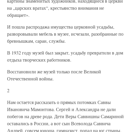
картины знаменитых художников, находящиеся в церкви
на „царских вратах“, крестьянство внимания не
обращает».
И пошла распродажа имущества церковной усадьбы,
разворовывали мебель в музее, исчезали, разобранные по
бревнышкам, сараи, службы.
В 1932 году музей был закрыт, усадьбу превратили в дом
отдыха творческих работников.
Восстановили же музей только после Великой
Отечественной войны.
2
Нам остается рассказать о прямых потомках Саввы
Ивановича Мамонтова. Сергей и Александра не дали
побегов на древе рода. Дети Веры Саввишны Самариной
оставались в России, а вот сын Всеволода Саввича
Андрей, совсем юноша, гимназист, попал на юг страны.