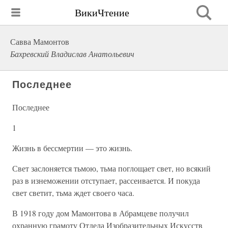
ВикиЧтение
Савва Мамонтов
Бахревский Владислав Анатольевич
Последнее
Последнее
1
Жизнь в бессмертии — это жизнь.
Свет заслоняется тьмою, тьма поглощает свет, но всякий
раз в изнеможении отступает, рассеивается. И покуда
свет светит, тьма ждет своего часа.
В 1918 году дом Мамонтова в Абрамцеве получил
охранную грамоту Отдела Изобразительных Искусств