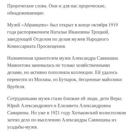
Пророческие слова. Они и для нас пророческие,
обнадеживающие.
Музей «Абрамцево» был открыт в конце октября 1919
года распоряжением Натальи Ивановны Троцкой,
заведующей Отделом по делам музеев Народного
Комиссариата Просвещения.
Назначенная хранителем музея Александра Саввишна
Мамонтова занималась не только хозяйственными
делами, но активно пополняла коллекции. Ей удалось
перевезти из Москвы, из Бутырок, бесценные майолики
Врубеля.
Сотрудниками музея стали близкие ей люди, дети Веры:
Юрий Александрович и Елизавета Александровна
Самарины. Но уже в 1921 году Хотьковский волисполком
затеял дело по выселению Александры Саввишны из
усадьбы-музея.