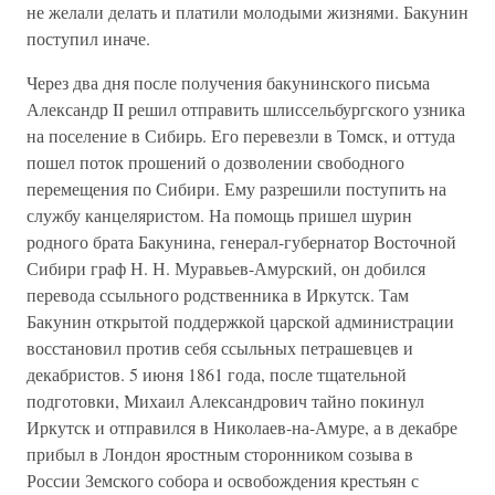
не желали делать и платили молодыми жизнями. Бакунин
поступил иначе.
Через два дня после получения бакунинского письма
Александр II решил отправить шлиссельбургского узника
на поселение в Сибирь. Его перевезли в Томск, и оттуда
пошел поток прошений о дозволении свободного
перемещения по Сибири. Ему разрешили поступить на
службу канцеляристом. На помощь пришел шурин
родного брата Бакунина, генерал-губернатор Восточной
Сибири граф Н. Н. Муравьев-Амурский, он добился
перевода ссыльного родственника в Иркутск. Там
Бакунин открытой поддержкой царской администрации
восстановил против себя ссыльных петрашевцев и
декабристов. 5 июня 1861 года, после тщательной
подготовки, Михаил Александрович тайно покинул
Иркутск и отправился в Николаев-на-Амуре, а в декабре
прибыл в Лондон яростным сторонником созыва в
России Земского собора и освобождения крестьян с