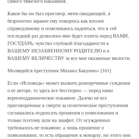
самого тяжелого наказания.
Каков бы ни был приговор, меня ожидающий, я
безропотно заранее ему покорюсь как вполне
справедливому и осмеливаюсь надеяться, что в сей
последний раз дозволено мне будет излить перед ВАМИ,
ГОСУДАРЬ, чувство глубокой благодарности к
ВАШЕМУ НЕЗАБВЕННОМУ РОДИТЕЛЮ и к
ВАШЕМУ ВЕЛИЧЕСТВУ за все мне оказанные милости.
Молящийся преступник Михаил Бакунин».[161]
Если «Исповедь» может вызвать разноречивые суждения
о ее авторе, то здесь все бесспорно — перед нами
верноподданническое покаяние. Далеко не все
приговоренные к смерти за политические преступления
соглашались подписать прошения о помиловании и
только поэтому шли на эшафот. От осужденных
требовалось не покаяние, а лишь прошение о
помиловании, то есть обращение к монарху, но этого они