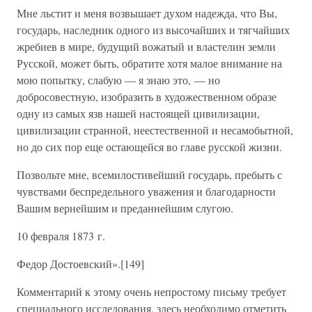
Мне льстит и меня возвышает духом надежда, что Вы,
государь, наследник одного из высочайших и тягчайших
жребиев в мире, будущий вожатый и властелин земли
Русской, может быть, обратите хотя малое внимание на
мою попытку, слабую — я знаю это, — но
добросовестную, изобразить в художественном образе
одну из самых язв нашей настоящей цивилизации,
цивилизации странной, неестественной и несамобытной,
но до сих пор еще остающейся во главе русской жизни.
Позвольте мне, всемилостивейший государь, пребыть с
чувствами беспредельного уважения и благодарности
Вашим вернейшим и преданнейшим слугою.
10 февраля 1873 г.
Федор Достоевский».[149]
Комментарий к этому очень непростому письму требует
специального исследования, здесь необходимо отметить