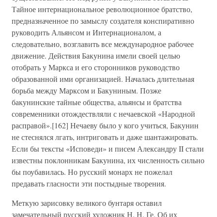
Тайное интернациональное революционное братство,
предназначенное по замыслу создателя конспиративно
руководить Альянсом и Интернационалом, а
следовательно, возглавить все международное рабочее
движение. Действия Бакунина имели своей целью
отобрать у Маркса и его сторонников руководство
образованной ими организацией. Началась длительная
борьба между Марксом и Бакуниным. Позже
бакунинские тайные общества, альянсы и братства
современники отождествляли с нечаевской «Народной
расправой».[162] Нечаеву было у кого учиться, Бакунин
не стеснялся лгать, интриговать и даже шантажировать.
Если бы тексты «Исповеди» и писем Александру II стали
известны поклонникам Бакунина, их численность сильно
бы поубавилась. Но русский монарх не пожелал
предавать гласности эти постыдные творения.
Меткую зарисовку великого бунтаря оставил
замечательный русский художник Н. Н. Ге. Об их