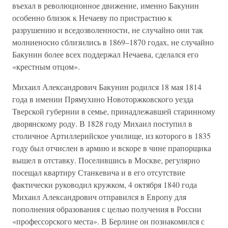
въехал в революционное движение, именно Бакунин
особенно близок к Нечаеву по пристрастию к
разрушению и вседозволенности, не случайно они так
молниеносно сблизились в 1869–1870 годах, не случайно
Бакунин более всех поддержал Нечаева, сделался его
«крестным отцом».
Михаил Александрович Бакунин родился 18 мая 1814
года в имении Прямухино Новоторжковского уезда
Тверской губернии в семье, принадлежавшей старинному
дворянскому роду. В 1828 году Михаил поступил в
столичное Артиллерийское училище, из которого в 1835
году был отчислен в армию и вскоре в чине прапорщика
вышел в отставку. Поселившись в Москве, регулярно
посещал квартиру Станкевича и в его отсутствие
фактически руководил кружком, 4 октября 1840 года
Михаил Александрович отправился в Европу для
пополнения образования с целью получения в России
«профессорского места». В Берлине он познакомился с