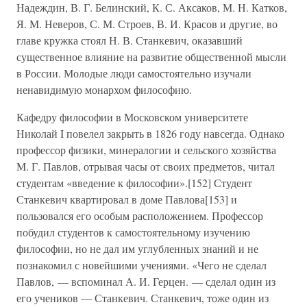
Надеждин, В. Г. Белинский, К. С. Аксаков, М. Н. Катков,
Я. М. Неверов, С. М. Строев, В. И. Красов и другие, во
главе кружка стоял Н. В. Станкевич, оказавший
существенное влияние на развитие общественной мысли
в России. Молодые люди самостоятельно изучали
ненавидимую монархом философию.
Кафедру философии в Московском университете
Николай I повелел закрыть в 1826 году навсегда. Однако
профессор физики, минералогии и сельского хозяйства
М. Г. Павлов, отрывая часы от своих предметов, читал
студентам «введение к философии».[152] Студент
Станкевич квартировал в доме Павлова[153] и
пользовался его особым расположением. Профессор
побудил студентов к самостоятельному изучению
философии, но не дал им углубленных знаний и не
познакомил с новейшими учениями. «Чего не сделал
Павлов, — вспоминал А. И. Герцен. — сделал один из
его учеников — Станкевич. Станкевич, тоже один из