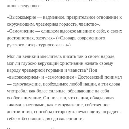
лишь следующее.
«Высокомерие — надменное, презрительное отношение к
окружающим, чрезмерная гордость, чванство».
«Самомнение — слишком высокое мнение о себе, о своих
достоинствах, заслугах» («Словарь современного
русского литературного языка»).
Мог ли великий мыслитель писать так о своем народе,
мог ли глубоко верующий христианин желать своему
народу чрезмерной гордыни и чванства? Под
«высокомерием» и «самомнением» Достоевский понимал
— самоуважение, необходимое любой нации, а эти слова
употребил как более сильные, обращающие на себя
особое внимание. Он полагал, что нация, обладающая
такими качествами, как самоуважение, собственное
достоинство, способна отторгнуть нечаевщину, оградить
себя от бесовщины, вседозволенности.