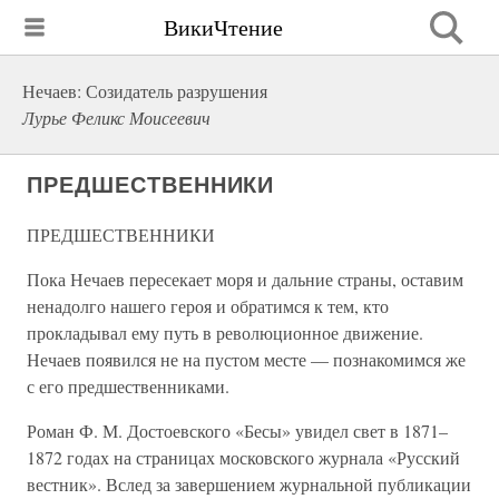
ВикиЧтение
Нечаев: Созидатель разрушения
Лурье Феликс Моисеевич
ПРЕДШЕСТВЕННИКИ
ПРЕДШЕСТВЕННИКИ
Пока Нечаев пересекает моря и дальние страны, оставим
ненадолго нашего героя и обратимся к тем, кто
прокладывал ему путь в революционное движение.
Нечаев появился не на пустом месте — познакомимся же
с его предшественниками.
Роман Ф. М. Достоевского «Бесы» увидел свет в 1871–
1872 годах на страницах московского журнала «Русский
вестник». Вслед за завершением журнальной публикации