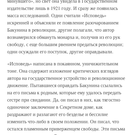
минувшего», но свет она увидела в Государственном
издательстве лишь в 1921 году. И сразу же появилась
масса исследований. Одни считали «Исповедь»
искренней и объясняли ее появление разочарованием
Бакунина в революции, другие полагали, что автор
вознамерился обмануть монарха и, получив из его рук
свободу, с еще большим рвением предаться революции;
одни осуждали его поступок, другие оправдывали.
«Исповедь» написана в покаянном, уничижительном
тоне. Она содержит изложение критических взглядов
автора на государственное устройство и революционное
движение. Пытавшиеся оправдать Бакунина ссылались
на его письма к родным, которые ему удалось передать
сестре при свидании. Да, он писал в них, как тягостно
одиночное заключение в Секретном доме, как
раздражают и разлагают его безделье и бессилие
изменить что-либо в своем положении. Он писал, что
остался пламенным приверженцем свободы. Эти письма