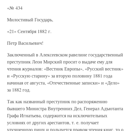
«№ 434
Милостивый Государь,
«21» Сентября 1882 г.
Петр Васильевич!
Заключенный в Алексеевском равелине государственный
преступник Леон Мирский просит о выдаче ему для
чтения журналов: «Вестник Европы», «Русский вестник»
и «Русскую старину» за вторую половину 1881 года
начиная от августа, «Отечественные записки» и «Дело»
за 1882 год.
Так как названный преступник по распоряжению
бывшего Министра Внутренних Дел, Генерал Адъютанта
Графа Игнатьева, содержится на исключительных
условиях от других арестантов, т. е. получает
улучшенную пищу и пользуется правом чтения книг, то о