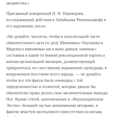
дворянства.)
Присяжный поверенный П. Н. Переверзев,
исследовавший действия в Забайкалье Ренненкампфа и
его окружения, писал:
«Не думайте, читатель, чтобы в описательной части
обвинительного акта по делу Шинкмана, Окунцова и
Мирского вменяемые им в вину деяния, начиная с
состояния в какой-то боевой революционной партии и
кончая организацией милиции, долженствующей
превратиться, по счастливому выражению прокурора, в
вооруженное восстание всего народа, — не думайте,
чтобы все эти факты были очевидны с той
определенностью и полнотой, которые давали бы
обвинителю право делать свои заключительные выводы.
Нет. Кроме статей, напечатанных в «Верхнеудинском
Листке» большей частью анонимными авторами, и
фактов зачастую молчаливого присутствия на весьма