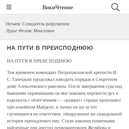
ВикиЧтение
Нечаев: Созидатель разрушения
Лурье Феликс Моисеевич
НА ПУТИ В ПРЕИСПОДНЮЮ
НА ПУТИ В ПРЕИСПОДНЮЮ
Тем временем комендант Петропавловской крепости И.
С. Ганецкий продолжал наводить порядок в Секретном
доме Алексеевского равелина. После завершения суда над
бывшими охранниками он мог наконец перевести дух и
вздохнуть с облегчением — «разврат» стражи произошел
при покойном Майделе, и лично он ни за что
случившееся не ответствен, обнаружение же скандальной
истории принадлежит ему. Стали наконец понятными
найденные при арестах первомартовцев Желябова и