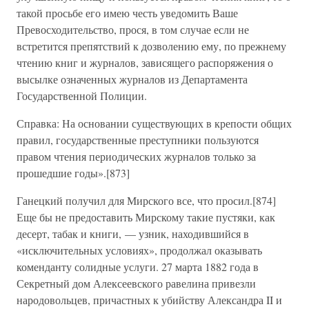
такой просьбе его имею честь уведомить Ваше
Превосходительство, прося, в том случае если не
встретится препятствий к дозволению ему, по прежнему
чтению книг и журналов, зависящего распоряжения о
высылке означенных журналов из Департамента
Государственной Полиции.
Справка: На основании существующих в крепости общих
правил, государственные преступники пользуются
правом чтения периодических журналов только за
прошедшие годы».[873]
Ганецкий получил для Мирского все, что просил.[874]
Еще бы не предоставить Мирскому такие пустяки, как
десерт, табак и книги, — узник, находившийся в
«исключительных условиях», продолжал оказывать
коменданту солидные услуги. 27 марта 1882 года в
Секретный дом Алексеевского равелина привезли
народовольцев, причастных к убийству Александра II и