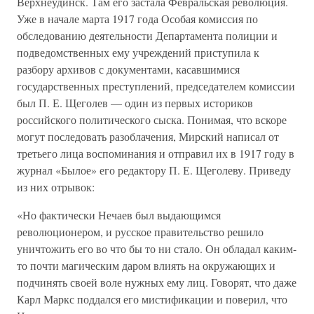
Верхнеудинск. Там его застала Февральская революция.
Уже в начале марта 1917 года Особая комиссия по
обследованию деятельности Департамента полиции и
подведомственных ему учреждений приступила к
разбору архивов с документами, касавшимися
государственных преступлений, председателем комиссии
был П. Е. Щеголев — один из первых историков
российского политического сыска. Понимая, что вскоре
могут последовать разоблачения, Мирский написал от
третьего лица воспоминания и отправил их в 1917 году в
журнал «Былое» его редактору П. Е. Щеголеву. Приведу
из них отрывок:
«Но фактически Нечаев был выдающимся
революционером, и русское правительство решило
уничтожить его во что бы то ни стало. Он обладал каким-
то почти магическим даром влиять на окружающих и
подчинять своей воле нужных ему лиц. Говорят, что даже
Карл Маркс поддался его мистификации и поверил, что