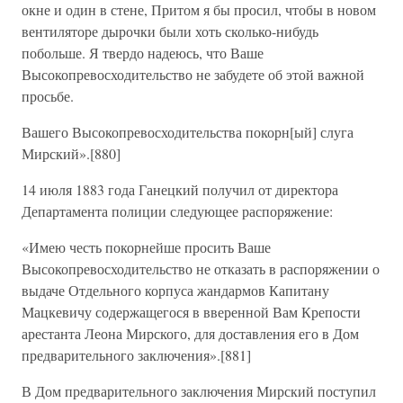
окне и один в стене, Притом я бы просил, чтобы в новом
вентиляторе дырочки были хоть сколько-нибудь
побольше. Я твердо надеюсь, что Ваше
Высокопревосходительство не забудете об этой важной
просьбе.
Вашего Высокопревосходительства покорн[ый] слуга
Мирский».[880]
14 июля 1883 года Ганецкий получил от директора
Департамента полиции следующее распоряжение:
«Имею честь покорнейше просить Ваше
Высокопревосходительство не отказать в распоряжении о
выдаче Отдельного корпуса жандармов Капитану
Мацкевичу содержащегося в вверенной Вам Крепости
арестанта Леона Мирского, для доставления его в Дом
предварительного заключения».[881]
В Дом предварительного заключения Мирский поступил