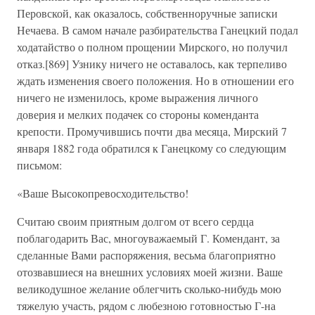
Перовской, как оказалось, собственноручные записки
Нечаева. В самом начале разбирательства Ганецкий подал
ходатайство о полном прощении Мирского, но получил
отказ.[869] Узнику ничего не оставалось, как терпеливо
ждать изменения своего положения. Но в отношении его
ничего не изменилось, кроме выражения личного
доверия и мелких подачек со стороны коменданта
крепости. Промучившись почти два месяца, Мирский 7
января 1882 года обратился к Ганецкому со следующим
письмом:
«Ваше Высокопревосходительство!
Считаю своим приятным долгом от всего сердца
поблагодарить Вас, многоуважаемый Г. Комендант, за
сделанные Вами распоряжения, весьма благоприятно
отозвавшиеся на внешних условиях моей жизни. Ваше
великодушное желание облегчить сколько-нибудь мою
тяжелую участь, рядом с любезною готовностью Г-на