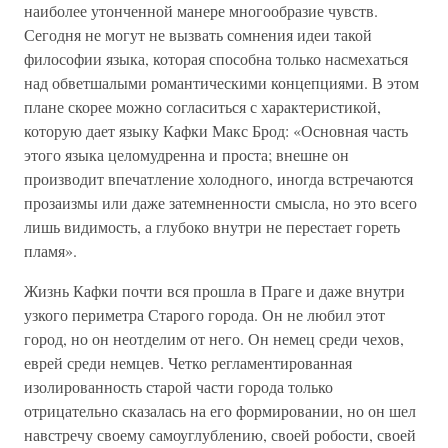
наиболее утонченной манере многообразие чувств.
Сегодня не могут не вызвать сомнения идеи такой
философии языка, которая способна только насмехаться
над обветшалыми романтическими концепциями. В этом
плане скорее можно согласиться с характеристикой,
которую дает языку Кафки Макс Брод: «Основная часть
этого языка целомудренна и проста; внешне он
производит впечатление холодного, иногда встречаются
прозаизмы или даже затемненности смысла, но это всего
лишь видимость, а глубоко внутри не перестает гореть
пламя».
Жизнь Кафки почти вся прошла в Праге и даже внутри
узкого периметра Старого города. Он не любил этот
город, но он неотделим от него. Он немец среди чехов,
еврей среди немцев. Четко регламентированная
изолированность старой части города только
отрицательно сказалась на его формировании, но он шел
навстречу своему самоуглублению, своей робости, своей