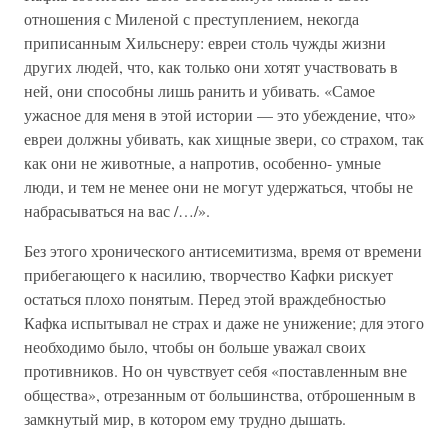
отношения с Миленой с преступлением, некогда
приписанным Хильснеру: евреи столь чужды жизни
других людей, что, как только они хотят участвовать в
ней, они способны лишь ранить и убивать. «Самое
ужасное для меня в этой истории — это убеждение, что»
евреи должны убивать, как хищные звери, со страхом, так
как они не животные, а напротив, особенно- умные
люди, и тем не менее они не могут удержаться, чтобы не
набрасываться на вас /…/».
Без этого хронического антисемитизма, время от времени
прибегающего к насилию, творчество Кафки рискует
остаться плохо понятым. Перед этой враждебностью
Кафка испытывал не страх и даже не унижение; для этого
необходимо было, чтобы он больше уважал своих
противников. Но он чувствует себя «поставленным вне
общества», отрезанным от большинства, отброшенным в
замкнутый мир, в котором ему трудно дышать.