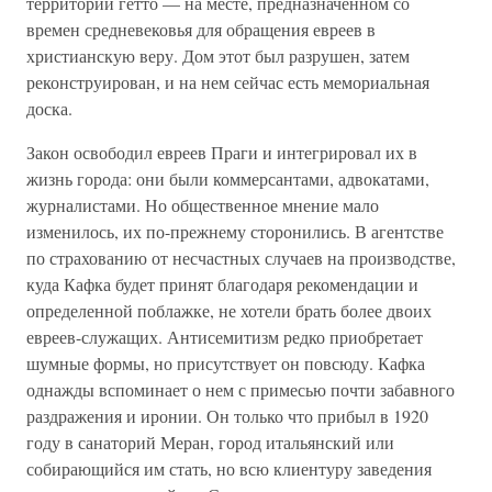
территории гетто — на месте, предназначенном со
времен средневековья для обращения евреев в
христианскую веру. Дом этот был разрушен, затем
реконструирован, и на нем сейчас есть мемориальная
доска.
Закон освободил евреев Праги и интегрировал их в
жизнь города: они были коммерсантами, адвокатами,
журналистами. Но общественное мнение мало
изменилось, их по-прежнему сторонились. В агентстве
по страхованию от несчастных случаев на производстве,
куда Кафка будет принят благодаря рекомендации и
определенной поблажке, не хотели брать более двоих
евреев-служащих. Антисемитизм редко приобретает
шумные формы, но присутствует он повсюду. Кафка
однажды вспоминает о нем с примесью почти забавного
раздражения и иронии. Он только что прибыл в 1920
году в санаторий Меран, город итальянский или
собирающийся им стать, но всю клиентуру заведения