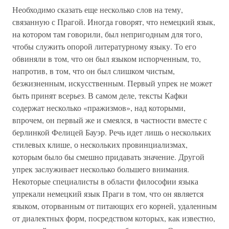
Необходимо сказать еще несколько слов на тему,
связанную с Прагой. Иногда говорят, что немецкий язык,
на котором там говорили, был непригодным для того,
чтобы служить опорой литературному языку. То его
обвиняли в том, что он был языком испорченным, то,
напротив, в том, что он был слишком чистым,
безжизненным, искусственным. Первый упрек не может
быть принят всерьез. В самом деле, тексты Кафки
содержат несколько «пражизмов», над которыми,
впрочем, он первый же и смеялся, в частности вместе с
берлинкой Фелицей Бауэр. Речь идет лишь о нескольких
стилевых клише, о нескольких провинциализмах,
которым было бы смешно придавать значение. Другой
упрек заслуживает несколько большего внимания.
Некоторые специалисты в области философии языка
упрекали немецкий язык Праги в том, что он является
языком, оторванным от питающих его корней, удаленным
от диалектных форм, посредством которых, как известно,