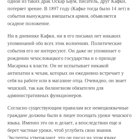
одной из таких драк Оскар Баум, писатель, друг Кафки,
потеряет зрение. В 1897 году (Кафке тогда было 14 лет) в
события вынуждена вмешаться армия, объявляется
осадное положение.
Ни в дневнике Кафки, ни в его письмах нет никаких
упоминаний обо всех этик волнениях. Политические
события его не интересуют. Он даже не упоминает о
рождении чехословацкого государства и о приходе
Масарика к власти. Он не испытывает никакой
антипатии к чехам, которых он ежедневно встречает у
себя на работе или в магазине отца. Очевидно, он знает
чешский, так как билингвизм обязателен для
административных функционеров.
Согласно существующим правилам все немецкоязычные
граждане должны были в лицее посещать уроки чешского
языка. Именно это он и делает, а впоследствии еще и
берет частные уроки, чтоб углубить свои знания.
Эксперты утверждают, что он писал на этом языке