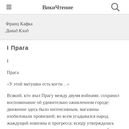
ВикиЧтение
Франц Кафка
Давид Клод
I Прага
I
Прага
«У этой матушки есть когти…»
Всякий, кто знал Прагу между двумя войнами, сохранил
воспоминание об удивительно оживленном городе:
движение здесь было интенсивным, магазины
изобиловали провизией; во всем угадывался народ,
жаждущий новизны и прогресса; всюду утверждалась