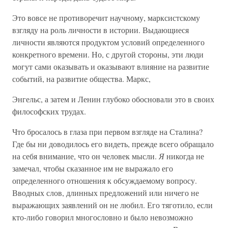
Это вовсе не противоречит научному, марксистскому
взгляду на роль личности в истории. Выдающиеся
личности являются продуктом условий определенного
конкретного времени. Но, с другой стороны, эти люди
могут сами оказывать и оказывают влияние на развитие
событий, на развитие общества. Маркс,
Энгельс, а затем и Ленин глубоко обосновали это в своих
философских трудах.
Что бросалось в глаза при первом взгляде на Сталина?
Где бы ни доводилось его видеть, прежде всего обращало
на себя внимание, что он человек мысли.
Я
никогда не
замечал, чтобы сказанное им не выражало его
определенного отношения к обсуждаемому вопросу.
Вводных слов, длинных предложений или ничего не
выражающих заявлений он не любил. Его тяготило, если
кто-либо говорил многословно и было невозможно