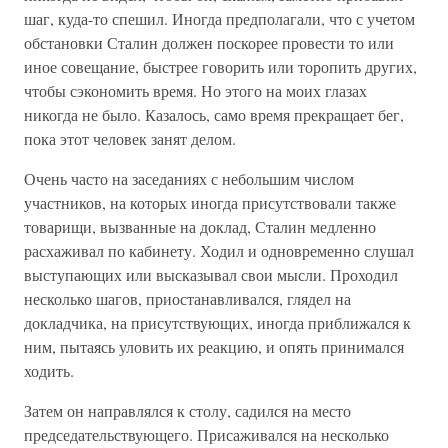
шаг, куда-то спешил. Иногда предполагали, что с учетом
обстановки Сталин должен поскорее провести то или
иное совещание, быстрее говорить или торопить других,
чтобы сэкономить время. Но этого на моих глазах
никогда не было. Казалось, само время прекращает бег,
пока этот человек занят делом.
Очень часто на заседаниях с небольшим числом
участников, на которых иногда присутствовали также
товарищи, вызванные на доклад, Сталин медленно
расхаживал по кабинету. Ходил и одновременно слушал
выступающих или высказывал свои мысли. Проходил
несколько шагов, приостанавливался, глядел на
докладчика, на присутствующих, иногда приближался к
ним, пытаясь уловить их реакцию, и опять принимался
ходить.
Затем он направлялся к столу, садился на место
председательствующего. Присаживался на несколько