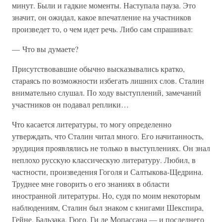
минут. Были и гадкие моменты. Наступала пауза. Это
значит, он ожидал, какое впечатление на участников
произведет то, о чем идет речь. Либо сам спрашивал:
— Что вы думаете?
Присутствовавшие обычно высказывались кратко,
стараясь по возможности избегать лишних слов. Сталин
внимательно слушал. По ходу выступлений, замечаний
участников он подавал реплики…
Что касается литературы, то могу определенно
утверждать, что Сталин читал много. Его начитанность,
эрудиция проявлялись не только в выступлениях. Он знал
неплохо русскую классическую литературу. Любил, в
частности, произведения Гоголя и Салтыкова-Щедрина.
Труднее мне говорить о его знаниях в области
иностранной литературы. Но, судя по моим некоторым
наблюдениям, Сталин был знаком с книгами Шекспира,
Гейне, Бальзака, Гюго, Ги де Мопассана — и последнего