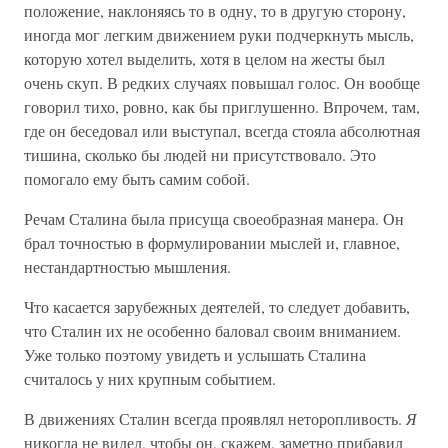
положение, наклоняясь то в одну, то в другую сторону,
иногда мог легким движением руки подчеркнуть мысль,
которую хотел выделить, хотя в целом на жесты был
очень скуп. В редких случаях повышал голос. Он вообще
говорил тихо, ровно, как бы приглушенно. Впрочем, там,
где он беседовал или выступал, всегда стояла абсолютная
тишина, сколько бы людей ни присутствовало. Это
помогало ему быть самим собой.
Речам Сталина была присуща своеобразная манера. Он
брал точностью в формулировании мыслей и, главное,
нестандартностью мышления.
Что касается зарубежных деятелей, то следует добавить,
что Сталин их не особенно баловал своим вниманием.
Уже только поэтому увидеть и услышать Сталина
считалось у них крупным событием.
В движениях Сталин всегда проявлял неторопливость.
Я
никогда не видел, чтобы он, скажем, заметно прибавил