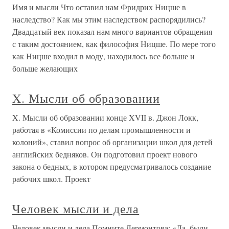
Имя и мысли Что оставил нам Фридрих Ницше в
наследство? Как мы этим наследством распорядились?
Двадцатый век показал нам много вариантов обращения
с таким достоянием, как философия Ницше. По мере того
как Ницше входил в моду, находилось все больше и
больше желающих
X. Мысли об образовании
X. Мысли об образовании конце XVII в. Джон Локк,
работая в «Комиссии по делам промышленности и
колоний», ставил вопрос об организации школ для детей
английских бедняков. Он подготовил проект нового
закона о бедных, в котором предусматривалось создание
рабочих школ. Проект
Человек мысли и дела
Человек мысли и дела Помните Лермонтова: «Да, были