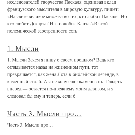
исследователей творчества Паскаля, оценивая вклад
французского мыслителя в мировую культуру, пишет:
«На свете великое множество тех, кто любит Паскаля. Но
кто любит Декарта? И кто любит Канта?»В этой
полемической заостренности есть
1. Мысли
1. Мысли Зачем я пишу о своем прошлом? Ведь кто
оглядывается назад на жизненном пути, тот
превращается, как жена Лота в библейской легенде, в
каменный столб. А я не хочу еще окаменевать! Глядеть
вперед — остается по-прежнему моим девизом, и я
следовал бы ему и теперь, если б
Часть 3. Мысли про…
Часть 3. Мысли про…