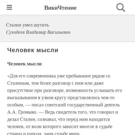
ВикиЧтение
Сталин умел шутить
Суходеев Владимир Васильевич
Человек мысли
Человек мысли
«Для его современника уже пребывание рядом со
Сталиным, тем более разговор с ним или даже
присутствие при разговоре, возможность услышать его
высказывания в узком кругу представлялись чем-то
особым, — писал советский государственный деятель
A.A. Громыко. — Ведь свидетель того, что говорил и
делал Сталин, сознавал, что перед ним находится
человек, от воли которого зависит многое в судьбе
страны и народа, даив судьбе мира.