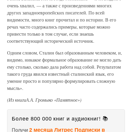
очень хвалил, — а также с произведениями многих
других западноевропейских писателей. По всей
видимости, много книг прочитал и по истории. В его
речах часто содержались примеры, которые можно
привести только в том случае, если знаешь
соответствующий исторический источник.
Одним словом, Сталин был образованным человеком, и,
видимо, никакое формальное образование не могло дать
ему столько, сколько дала работа над собой. Результатом
такого груда явился известный сталинский язык, его
умение просто и популярно формулировать сложную
мысль».
(Из книгиА.А. Громыко «Памятное»)
Более 800 000 книг и аудиокниг! 📚
2 месяца Литрес Подписки в
Получи