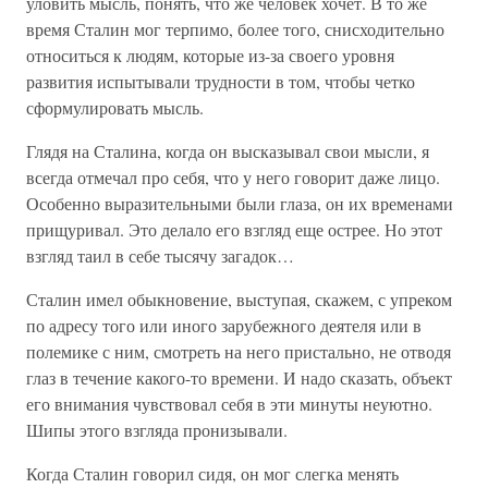
уловить мысль, понять, что же человек хочет. В то же
время Сталин мог терпимо, более того, снисходительно
относиться к людям, которые из-за своего уровня
развития испытывали трудности в том, чтобы четко
сформулировать мысль.
Глядя на Сталина, когда он высказывал свои мысли, я
всегда отмечал про себя, что у него говорит даже лицо.
Особенно выразительными были глаза, он их временами
прищуривал. Это делало его взгляд еще острее. Но этот
взгляд таил в себе тысячу загадок…
Сталин имел обыкновение, выступая, скажем, с упреком
по адресу того или иного зарубежного деятеля или в
полемике с ним, смотреть на него пристально, не отводя
глаз в течение какого-то времени. И надо сказать, объект
его внимания чувствовал себя в эти минуты неуютно.
Шипы этого взгляда пронизывали.
Когда Сталин говорил сидя, он мог слегка менять