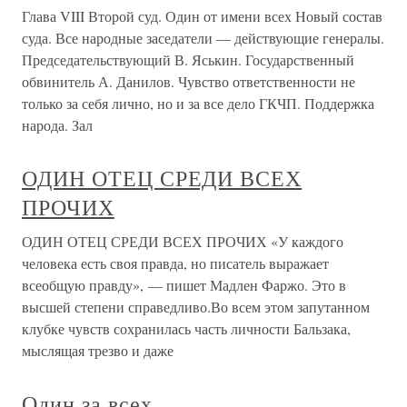
Глава VIII Второй суд. Один от имени всех Новый состав
суда. Все народные заседатели — действующие генералы.
Председательствующий В. Яськин. Государственный
обвинитель А. Данилов. Чувство ответственности не
только за себя лично, но и за все дело ГКЧП. Поддержка
народа. Зал
ОДИН ОТЕЦ СРЕДИ ВСЕХ
ПРОЧИХ
ОДИН ОТЕЦ СРЕДИ ВСЕХ ПРОЧИХ «У каждого
человека есть своя правда, но писатель выражает
всеобщую правду», — пишет Мадлен Фаржо. Это в
высшей степени справедливо.Во всем этом запутанном
клубке чувств сохранилась часть личности Бальзака,
мыслящая трезво и даже
Один за всех…