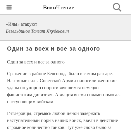
ВикиЧтение
«Илы» атакуют
Бегельдинов Талгат Якубекович
Один за всех и все за одного
Один за всех и все за одного
Сражение в районе Белгорода было в самом разгаре.
Наземные силы Советской Армии наносили жестокие
удары по упорно сопротивлявшимся немецко-
фашистским дивизиям. Авиация всеми силами помогала
наступающим войскам.
Гитлеровцы, стремясь любой ценой задержать
наступательный порыв наших войск, ввели в действие
огромное количество танков. Тут уже слово было за