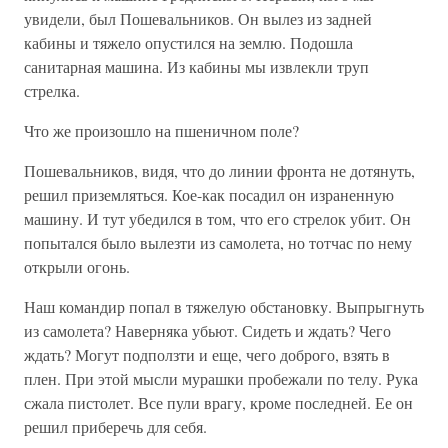
увидели, был Пошевальников. Он вылез из задней
кабины и тяжело опустился на землю. Подошла
санитарная машина. Из кабины мы извлекли труп
стрелка.
Что же произошло на пшеничном поле?
Пошевальников, видя, что до линии фронта не дотянуть,
решил приземляться. Кое-как посадил он израненную
машину. И тут убедился в том, что его стрелок убит. Он
попытался было вылезти из самолета, но тотчас по нему
открыли огонь.
Наш командир попал в тяжелую обстановку. Выпрыгнуть
из самолета? Наверняка убьют. Сидеть и ждать? Чего
ждать? Могут подползти и еще, чего доброго, взять в
плен. При этой мысли мурашки пробежали по телу. Рука
сжала пистолет. Все пули врагу, кроме последней. Ее он
решил приберечь для себя.