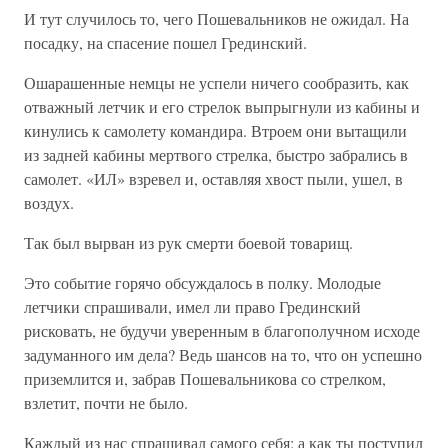
И тут случилось то, чего Пошевальников не ожидал. На
посадку, на спасение пошел Грединский.
Ошарашенные немцы не успели ничего сообразить, как
отважный летчик и его стрелок выпрыгнули из кабины и
кинулись к самолету командира. Втроем они вытащили
из задней кабины мертвого стрелка, быстро забрались в
самолет. «ИЛ» взревел и, оставляя хвост пыли, ушел, в
воздух.
Так был вырван из рук смерти боевой товарищ.
Это событие горячо обсуждалось в полку. Молодые
летчики спрашивали, имел ли право Грединский
рисковать, не будучи уверенным в благополучном исходе
задуманного им дела? Ведь шансов на то, что он успешно
приземлится и, забрав Пошевальникова со стрелком,
взлетит, почти не было.
Каждый из нас спрашивал самого себя: а как ты поступил