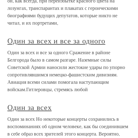
он, как всегда, при переизбытке красного цвета на
лозунгах, транспарантах и плакатах с героическими
биографиями будущих депутатов, которые никто не
читал, и их портретами,
Один за всех и все за одного
Один за всех и все за одного Сражение в районе
Белгорода было в самом разгаре. Наземные силы
Советской Армии наносили жестокие удары по упорно
сопротивлявшимся немецко-фашистским дивизиям.
Авиация всеми силами помогала наступающим
войскам.Гитлеровцы, стремясь любой
Один за всех
Один за всех Но некоторые концерты сохранились в
воспоминаниях об одном человеке, как бы соединившем
в себе образ всех зрителей этого концерта. Вероятно,