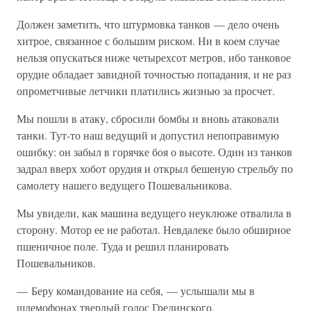
Должен заметить, что штурмовка танков — дело очень
хитрое, связанное с большим риском. Ни в коем случае
нельзя опускаться ниже четырехсот метров, ибо танковое
орудие обладает завидной точностью попадания, и не раз
опрометчивые летчики платились жизнью за просчет.
Мы пошли в атаку, сбросили бомбы и вновь атаковали
танки. Тут-то наш ведущий и допустил непоправимую
ошибку: он забыл в горячке боя о высоте. Один из танков
задрал вверх хобот орудия и открыл бешеную стрельбу по
самолету нашего ведущего Пошевальникова.
Мы увидели, как машина ведущего неуклюже отвалила в
сторону. Мотор ее не работал. Невдалеке было обширное
пшеничное поле. Туда и решил планировать
Пошевальников.
— Беру командование на себя, — услышали мы в
шлемофонах твердый голос Грединского.