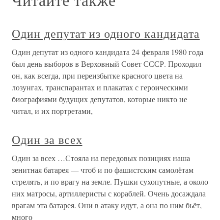
Один депутат из одного кандидата
Один депутат из одного кандидата 24 февраля 1980 года
был день выборов в Верховный Совет СССР. Проходил
он, как всегда, при переизбытке красного цвета на
лозунгах, транспарантах и плакатах с героическими
биографиями будущих депутатов, которые никто не
читал, и их портретами,
Один за всех
Один за всех …Стояла на передовых позициях наша
зенитная батарея — чтоб и по фашистским самолётам
стрелять, и по врагу на земле. Пушки сухопутные, а около
них матросы, артиллеристы с кораблей. Очень досаждала
врагам эта батарея. Они в атаку идут, а она по ним бьёт,
много