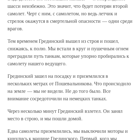
шасси неизбежно. Это значит, что будет потерян второй
самолет. Черт с ним, с самолетом, но ведь летчик и
стрелок окажутся в смертельной опасности — одни среди
врагов.
Тем временем Грединский вышел из строя и пошел,
снижаясь, к полю. Мы встали в круг и пушечным огнем
преградили путь танкам, которые упорно пробирались к
самолету нашего ведущего.
Грединский зашел на посадку и приземлился в
нескольких метрах от Пошевальникова. Что происходило
на земле — мы не видели. Не до того было. Все
внимание сосредоточили на немецких танках.
Через несколько минут Грединский взлетел. Он занял
место в строю, и мы пошли домой.
Едва самолеты приземлились, мы выключили моторы и
кинулись к машине Грединского. Первый, кого мы