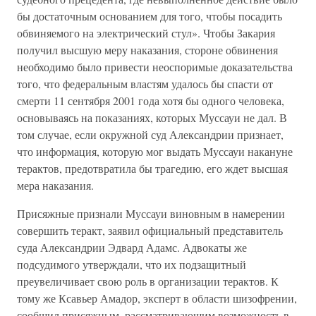
бы достаточным основанием для того, чтобы посадить
обвиняемого на электрический стул». Чтобы Закария
получил высшую меру наказания, стороне обвинения
необходимо было привести неоспоримые доказательства
того, что федеральным властям удалось бы спасти от
смерти 11 сентября 2001 года хотя бы одного человека,
основываясь на показаниях, которых Муссауи не дал. В
том случае, если окружной суд Александрии признает,
что информация, которую мог выдать Муссауи накануне
терактов, предотвратила бы трагедию, его ждет высшая
мера наказания.
Присяжные признали Муссауи виновным в намерении
совершить теракт, заявил официальный представитель
суда Александрии Эдвард Адамс. Адвокаты же
подсудимого утверждали, что их подзащитный
преувеличивает свою роль в организации терактов. К
тому же Ксавьер Амадор, эксперт в области шизофрении,
сообщил присяжным, рассматривающим возможность в