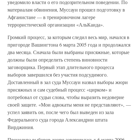
уведомило власти о его подозрительном поведении. По
материалам обвинения, Муссауи прошел подготовку в
Афганистане — в тренировочном лагере
террористической организации «АльКаида».
Громкий процесс, за которым следил весь мир, начался в
пригороде Вашингтона 6 марта 2005 года и продолжался
два месяца. Сначала были выбраны присяжные, которые
должны были определить степень виновности
заговорщика. Первый этап длительного процесса
выборов завершился без участия подсудимого.
Доставленный в зал суда Муссауи назвал выборы жюри
присяжных и сам судебный процесс «цирком» и
потребовал от судьи слова, чтобы выразить недоверие
своей защите. «Мои адвокаты меня не представляют», —
успел заявить он, после чего был выведен из зала
Федерального суда города Александрии штата
Вирджиния.
Процедура выборов жюри завершилась к 6 марта 2006