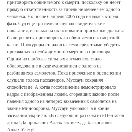
приговорить обвиняемого к смерти, поскольку он несет
прямую ответственность за гибель не менее чем одного
человека. Но после 6 апреля 2006 года началась вторая
фаза. Суд еще три недели слушал свидетельские
показания, и только на их основании присяжные должны
были решить, приговорить ли обвиняемого к смертной
казни. Прокуроры старались всеми средствами убедить
присяжных в необходимости смертного приговора.
Одним из наиболее сильных аргументов стало
обнародование в суде аудиозаписи с одного из
разбившихся самолетов. Пока присяжные в оцепенении
слушали голоса пассажиров, Муссауи сохранял
спокойствие. А когда гособвинение демонстрировало
кадры с изображением людей, сгоревших заживо после
падения одного из четырех захваченных самолетов на
здание Минобороны, Муссауи улыбался, а в конце
заседания закричал: «В следующий раз сожгите Пентагон
дотла! Да проклянет Аллах вас всех, да благословит
Аллах Усаму!»