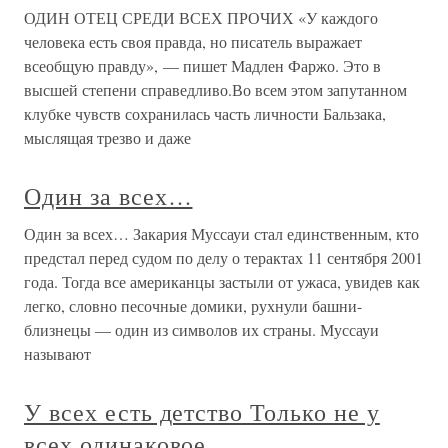
ОДИН ОТЕЦ СРЕДИ ВСЕХ ПРОЧИХ «У каждого
человека есть своя правда, но писатель выражает
всеобщую правду», — пишет Мадлен Фаржо. Это в
высшей степени справедливо.Во всем этом запутанном
клубке чувств сохранилась часть личности Бальзака,
мыслящая трезво и даже
Один за всех…
Один за всех… Закария Муссауи стал единственным, кто
предстал перед судом по делу о терактах 11 сентября 2001
года. Тогда все американцы застыли от ужаса, увидев как
легко, словно песочные домики, рухнули башни-
близнецы — один из символов их страны. Муссауи
называют
У всех есть детство Только не у
всех одинаковое…