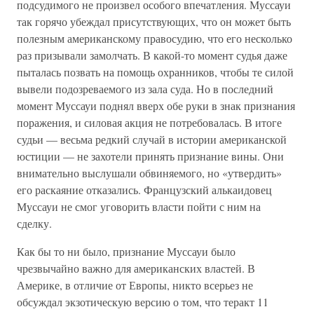
подсудимого не произвел особого впечатления. Муссауи
так горячо убеждал присутствующих, что он может быть
полезным американскому правосудию, что его несколько
раз призывали замолчать. В какой-то момент судья даже
пыталась позвать на помощь охранников, чтобы те силой
вывели подозреваемого из зала суда. Но в последний
момент Муссауи поднял вверх обе руки в знак признания
поражения, и силовая акция не потребовалась. В итоге
судьи — весьма редкий случай в истории американской
юстиции — не захотели принять признание вины. Они
внимательно выслушали обвиняемого, но «утвердить»
его раскаяние отказались. Французский алькаидовец
Муссауи не смог уговорить власти пойти с ним на
сделку.
Как бы то ни было, признание Муссауи было
чрезвычайно важно для американских властей. В
Америке, в отличие от Европы, никто всерьез не
обсуждал экзотическую версию о том, что теракт 11