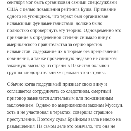
сентября мог быть организован самими спецслужбами
США с целью повышения рейтинга Буша. Признание
одного из угонщиков, что теракт был организован
исламскими фундаменталистами, должно было
полностью опровергнуть эту теорию. Одновременно это
признание в определенной степени снимало вину с
американского правительства за серию арестов
исламистов, содержание их в тюрьме без предъявления
обвинения, а также проведенную недавно не слишком
законную высылку из страны в Пакистан большой
группы «подозрительных» граждан этой страны.
Обычно когда подсудимый признает свою вину и
соглашается сотрудничать со следствием, смертный
приговор заменяется длительным или пожизненным
заключением. Однако по американским законам Муссауи,
хоть и не участвовал в терактах, совершил страшное
преступление. Поэтому судья Брайнкем взяла неделю на
размышления. На самом деле это означало, что она не