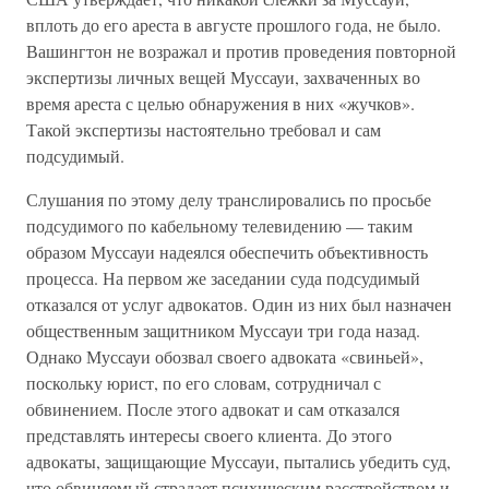
вплоть до его ареста в августе прошлого года, не было.
Вашингтон не возражал и против проведения повторной
экспертизы личных вещей Муссауи, захваченных во
время ареста с целью обнаружения в них «жучков».
Такой экспертизы настоятельно требовал и сам
подсудимый.
Слушания по этому делу транслировались по просьбе
подсудимого по кабельному телевидению — таким
образом Муссауи надеялся обеспечить объективность
процесса. На первом же заседании суда подсудимый
отказался от услуг адвокатов. Один из них был назначен
общественным защитником Муссауи три года назад.
Однако Муссауи обозвал своего адвоката «свиньей»,
поскольку юрист, по его словам, сотрудничал с
обвинением. После этого адвокат и сам отказался
представлять интересы своего клиента. До этого
адвокаты, защищающие Муссауи, пытались убедить суд,
что обвиняемый страдает психическим расстройством и