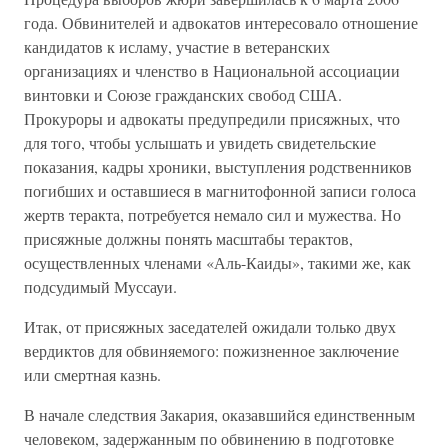
года. Обвинителей и адвокатов интересовало отношение
кандидатов к исламу, участие в ветеранских
организациях и членство в Национальной ассоциации
винтовки и Союзе гражданских свобод США.
Прокуроры и адвокаты предупредили присяжных, что
для того, чтобы услышать и увидеть свидетельские
показания, кадры хроники, выступления родственников
погибших и оставшиеся в магнитофонной записи голоса
жертв теракта, потребуется немало сил и мужества. Но
присяжные должны понять масштабы терактов,
осуществленных членами «Аль-Каиды», такими же, как
подсудимый Муссауи.
Итак, от присяжных заседателей ожидали только двух
вердиктов для обвиняемого: пожизненное заключение
или смертная казнь.
В начале следствия Закария, оказавшийся единственным
человеком, задержанным по обвинению в подготовке