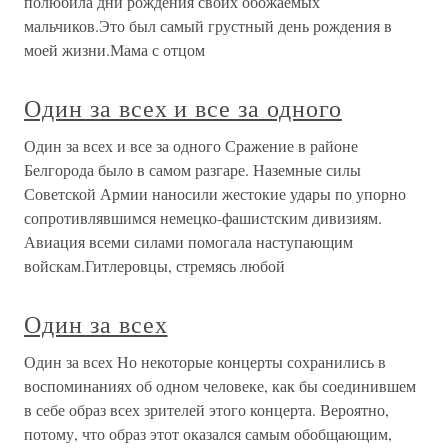
полюбила дни рождения своих обожаемых
мальчиков.Это был самый грустный день рождения в
моей жизни.Мама с отцом
Один за всех и все за одного
Один за всех и все за одного Сражение в районе
Белгорода было в самом разгаре. Наземные силы
Советской Армии наносили жестокие удары по упорно
сопротивлявшимся немецко-фашистским дивизиям.
Авиация всеми силами помогала наступающим
войскам.Гитлеровцы, стремясь любой
Один за всех
Один за всех Но некоторые концерты сохранились в
воспоминаниях об одном человеке, как бы соединившем
в себе образ всех зрителей этого концерта. Вероятно,
потому, что образ этот оказался самым обобщающим,