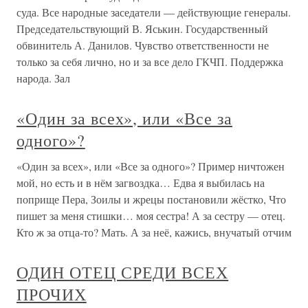
суда. Все народные заседатели — действующие генералы.
Председательствующий В. Яськин. Государственный
обвинитель А. Данилов. Чувство ответственности не
только за себя лично, но и за все дело ГКЧП. Поддержка
народа. Зал
«Один за всех», или «Все за
одного»?
«Один за всех», или «Все за одного»? Пример ничтожен
мой, но есть и в нём загвоздка… Едва я выбилась на
поприще Пера, Зоилы и жрецы постановили жёстко, Что
пишет за меня стишки… моя сестра! А за сестру — отец.
Кто ж за отца-то? Мать. А за неё, кажись, внучатый отчим
ОДИН ОТЕЦ СРЕДИ ВСЕХ
ПРОЧИХ