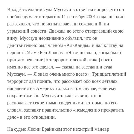
В ходе заседаний суда Муссауи в ответ на вопрос, что он
вообще думает о терактах 11 сентября 2001 года, не один
раз заявлял, что не испытывает ни сожалений, ни
угрызений совести. Дважды до этого отвергавший свою
вину, Муссауи неожиданно объявил, что он
действительно был членом «АльКаиды» и дал клятву на
верность Усаме Бен Ладену. «Я точно знаю, когда было
принято решение [о террористической атаке] и кто
именно все это сделал, — сказал на заседании суда
Муссауи. — Я знаю очень много всего». Тридцатилетний
террорист дал понять, что расскажет обо всех деталях
нападения на Америку только в том случае, если ему
сохранят жизнь. Муссауи также заявил, что он
располагает секретными сведениями, которые, по его
словам, заставят правительство «немедленно прекратить
дело» в его отношении.
На судью Леони Брайнкем этот нехитрый маневр