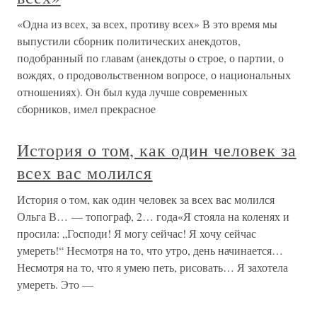
«Одна из всех, за всех, противу всех» В это время мы
выпустили сборник политических анекдотов,
подобранный по главам (анекдоты о строе, о партии, о
вождях, о продовольственном вопросе, о национальных
отношениях). Он был куда лучше современных
сборников, имел прекрасное
История о том, как один человек за
всех вас молился
История о том, как один человек за всех вас молился
Ольга В… — топограф, 2… года«Я стояла на коленях и
просила: „Господи! Я могу сейчас! Я хочу сейчас
умереть!“ Несмотря на то, что утро, день начинается…
Несмотря на то, что я умею петь, рисовать… Я захотела
умереть. Это —