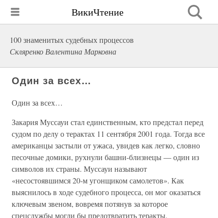
ВикиЧтение
100 знаменитых судебных процессов
Скляренко Валентина Марковна
Один за всех…
Один за всех…
Закария Муссауи стал единственным, кто предстал перед
судом по делу о терактах 11 сентября 2001 года. Тогда все
американцы застыли от ужаса, увидев как легко, словно
песочные домики, рухнули башни-близнецы — один из
символов их страны. Муссауи называют
«несостоявшимся 20-м угонщиком самолетов». Как
выяснилось в ходе судебного процесса, он мог оказаться
ключевым звеном, вовремя потянув за которое
спецслужбы могли бы предотвратить теракты.