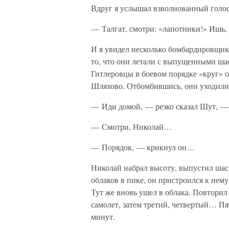
Вдруг я услышал взволнованный голос
— Талгат, смотри: «лапотники!» Ишь, 
И я увидел несколько бомбардировщик
то, что они летали с выпущенными шас
Гитлеровцы в боевом порядке «круг» о
Шляхово. Отбомбившись, они уходили
— Иди домой, — резко сказал Шут, — 
— Смотри, Николай…
— Порядок, — крикнул он…
Николай набрал высоту, выпустил шас
облаков в пике, он пристроился к нем
Тут же вновь ушел в облака. Повторил
самолет, затем третий, четвертый… Пя
минут.