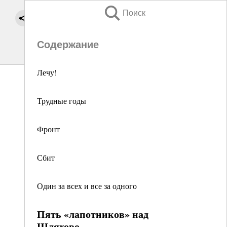
Поиск
Содержание
Лечу!
Трудные годы
Фронт
Сбит
Один за всех и все за одного
Пять «лапотников» над
Шляхово