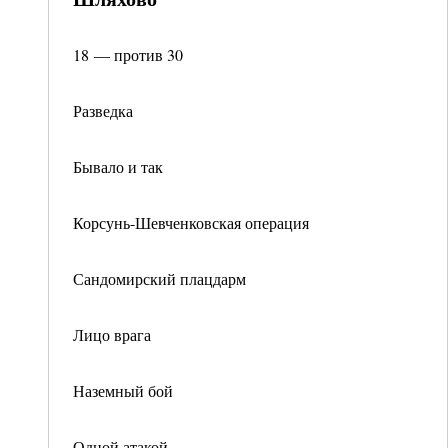
18 — против 30
Разведка
Бывало и так
Корсунь-Шевченковская операция
Сандомирский плацдарм
Лицо врага
Наземный бой
Одной атакой