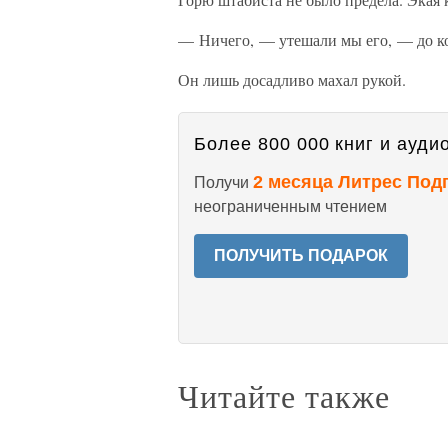
— Ничего, — утешали мы его, — до ко
Он лишь досадливо махал рукой.
Более 800 000 книг и аудио
2 месяца Литрес Под
Получи
неограниченным чтением
ПОЛУЧИТЬ ПОДАРОК
Читайте также