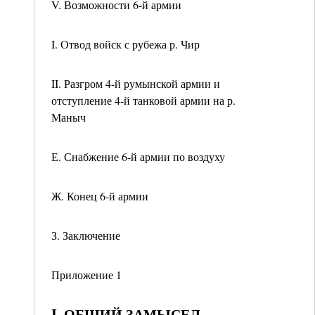
V. Возможности 6-й армии
I. Отвод войск с рубежа р. Чир
II. Разгром 4-й румынской армии и
отступление 4-й танковой армии на р.
Маныч
Е. Снабжение 6-й армии по воздуху
Ж. Конец 6-й армии
З. Заключение
Приложение 1
I. ОБЩИЙ ЗАМЫСЕЛ