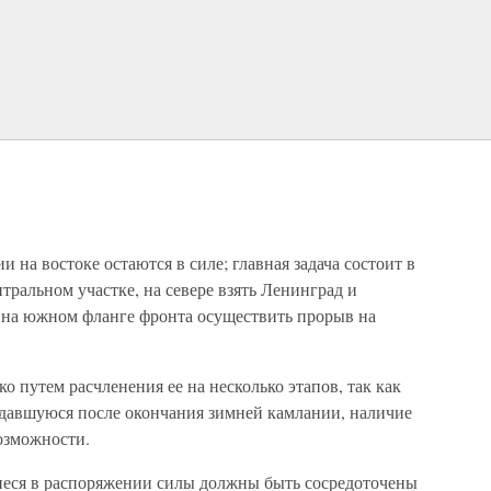
на востоке остаются в силе; главная задача состоит в
тральном участке, на севере взять Ленинград и
а на южном фланге фронта осуществить прорыв на
о путем расчленения ее на несколько этапов, так как
здавшуюся после окончания зимней камлании, наличие
возможности.
иеся в распоряжении силы должны быть сосредоточены