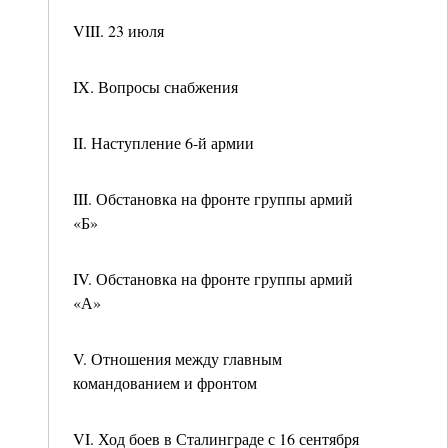
VIII. 23 июля
IX. Вопросы снабжения
II. Наступление 6-й армии
III. Обстановка на фронте группы армий
«Б»
IV. Обстановка на фронте группы армий
«А»
V. Отношения между главным
командованием и фронтом
VI. Ход боев в Сталинграде с 16 сентября