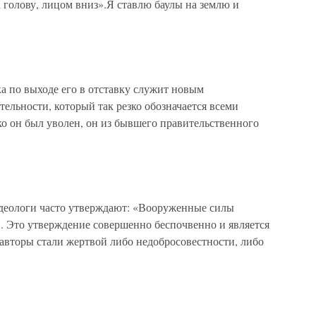
а голову, лицом вниз».Я ставлю баулы на землю и
 по выходе его в отставку служит новым
ятельности, который так резко обозначается всеми
 он был уволен, он из бывшего правительственного
еологи часто утверждают: «Вооруженные силы
. Это утверждение совершенно беспочвенно и является
 авторы стали жертвой либо недобросовестности, либо