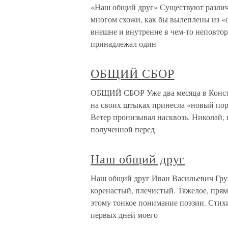
«Наш общий друг» Существуют различ
многом схожи, как бы вылеплены из «о
внешне и внутренне в чем-то неповто
принадлежал один
ОБЩИЙ СБОР
ОБЩИЙ СБОР Уже два месяца в Конст
на своих штыках принесла «новый пор
Ветер пронизывал насквозь. Николай,
полученной перед
Наш общий друг
Наш общий друг Иван Васильевич Груз
коренастый, плечистый. Тяжелое, пря
этому тонкое понимание поэзии. Стихи
первых дней моего