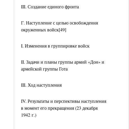
III. Создание единого фронта
Г. Наступление с целью освобождения
окруженных войск[49]
I. Изменения в группировке войск
II. Задачи и планы группы армий «Дон» и
армейской группы Гота
III. Ход наступления
IV. Результаты и перспективы наступления
в момент его прекращения (23 декабря
1942 г.)