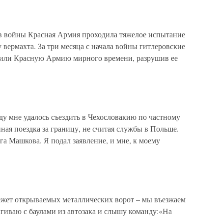
в войны Красная Армия проходила тяжелое испытание
 вермахта. За три месяца с начала войны гитлеровские
или Красную Армию мирного времени, разрушив ее
ду мне удалось съездить в Чехословакию по частному
ая поездка за границу, не считая службы в Польше.
а Машкова. Я подал заявление, и мне, к моему
жет открываемых металлических ворот – мы въезжаем
иваю с баулами из автозака и слышу команду:«На