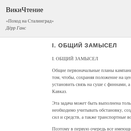
ВикиЧтение
«Поход на Сталинград»
Дёрр Ганс
I. ОБЩИЙ ЗАМЫСЕЛ
I. ОБЩИЙ ЗАМЫСЕЛ
Общие первоначальные планы кампании 
том, чтобы, сохраняя положение на цен
установить связь на суше с финнами, 
Кавказ.
Эта задача может быть выполнена тольк
необходимо учитывать обстановку, со
сил и средств, а также транспортные 
Поэтому в первую очередь все имеющ