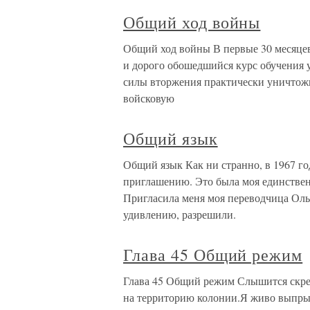
Общий ход войны
Общий ход войны В первые 30 месяце
и дорого обошедшийся курс обучения у
силы вторжения практически уничтож
войсковую
Общий язык
Общий язык Как ни странно, в 1967 го
приглашению. Это была моя единственн
Пригласила меня моя переводчица Ольг
удивлению, разрешили.
Глава 45 Общий режим
Глава 45 Общий режим Слышится скре
на территорию колонии.Я живо выпрыг