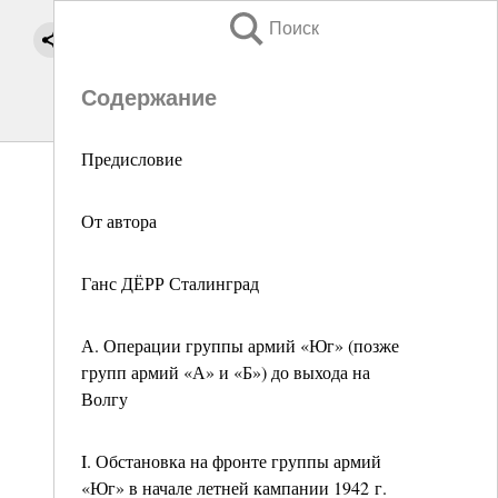
Поиск
Содержание
Предисловие
От автора
Ганс ДЁРР Сталинград
А. Операции группы армий «Юг» (позже
групп армий «А» и «Б») до выхода на
Волгу
I. Обстановка на фронте группы армий
«Юг» в начале летней кампании 1942 г.