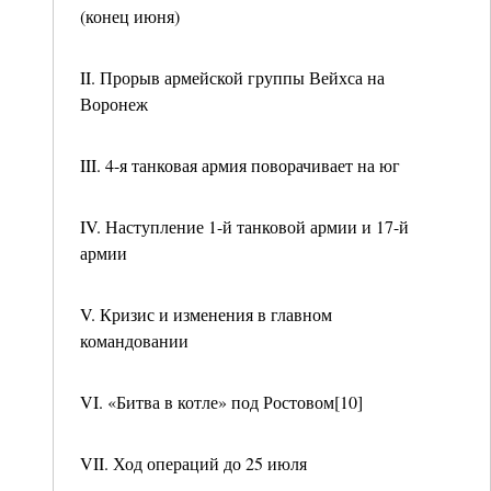
(конец июня)
II. Прорыв армейской группы Вейхса на
Воронеж
III. 4-я танковая армия поворачивает на юг
IV. Наступление 1-й танковой армии и 17-й
армии
V. Кризис и изменения в главном
командовании
VI. «Битва в котле» под Ростовом[10]
VII. Ход операций до 25 июля