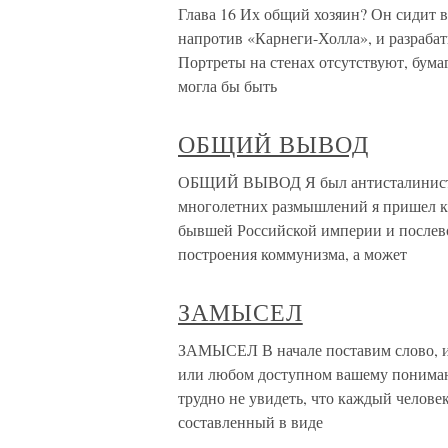
Глава 16 Их общий хозяин? Он сидит в
напротив «Карнеги-Холла», и разраба
Портреты на стенах отсутствуют, бума
могла бы быть
ОБЩИЙ ВЫВОД
ОБЩИЙ ВЫВОД Я был антисталинистом 
многолетних размышлений я пришел к 
бывшей Российской империи и послев
построения коммунизма, а может
ЗАМЫСЕЛ
ЗАМЫСЕЛ В начале поставим слово, и 
или любом доступном вашему понимани
трудно не увидеть, что каждый челове
составленный в виде