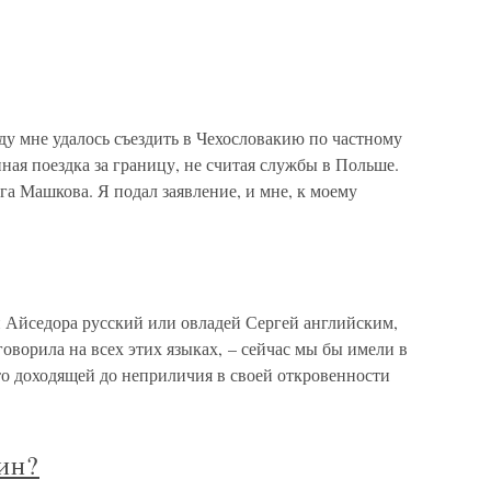
ду мне удалось съездить в Чехословакию по частному
ая поездка за границу, не считая службы в Польше.
а Машкова. Я подал заявление, и мне, к моему
 Айседора русский или овладей Сергей английским,
ворила на всех этих языках, – сейчас мы бы имели в
то доходящей до неприличия в своей откровенности
ин?