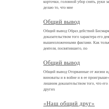
корточки, головной убор снять, руки з
делаю то, что мне
Общий вывод
Общий вывод Образ действий Бисмарка
доказательством того характера его де
вышеизложенными фактами. Как только
деятеля, посвятившего, по
Общий вывод
Общий вывод Оторванные от жизни ид
виноваты и в войне и в ее проигрыше»
лишним доказательством того, что его
других
«Наш общий друг»