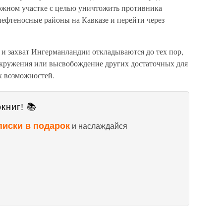
южном участке с целью уничтожить противника
 нефтеносные районы на Кавказе и перейти через
и захват Ингерманландии откладываются до тех пор,
окружения или высвобождение других достаточных для
х возможностей.
книг! 📚
писки в подарок
и наслаждайся