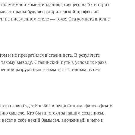
 полутемной комнате здания, стоящего на 57-й стрит,
тывает планы будущего дирижерской профессии.
ги на письменном столе — тоже. Эта комната вполне
и не превратился в сталиниста. В результате
такому выводу. Сталинский путь в условиях краха
оенной разрухи был самым эффективным путем
это слово будет Бог.Бог в религиозном, философском
ю смысле. Кто бы ни стоял за нашим созданием,
к несет в себе некий Замысел, вложенный в него и