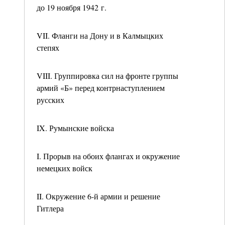
до 19 ноября 1942 г.
VII. Фланги на Дону и в Калмыцких
степях
VIII. Группировка сил на фронте группы
армий «Б» перед контрнаступлением
русских
IX. Румынские войска
I. Прорыв на обоих флангах и окружение
немецких войск
II. Окружение 6-й армии и решение
Гитлера