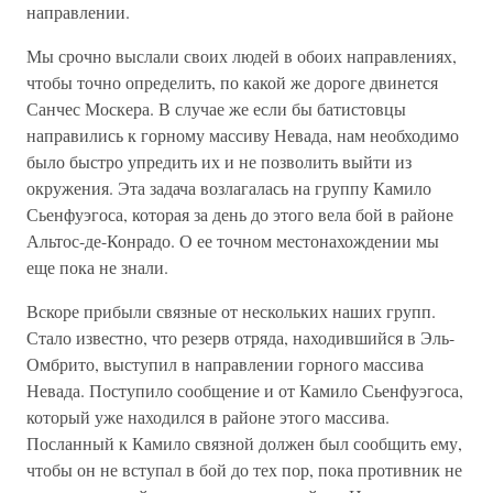
направлении.
Мы срочно выслали своих людей в обоих направлениях,
чтобы точно определить, по какой же дороге двинется
Санчес Москера. В случае же если бы батистовцы
направились к горному массиву Невада, нам необходимо
было быстро упредить их и не позволить выйти из
окружения. Эта задача возлагалась на группу Камило
Сьенфуэгоса, которая за день до этого вела бой в районе
Альтос-де-Конрадо. О ее точном местонахождении мы
еще пока не знали.
Вскоре прибыли связные от нескольких наших групп.
Стало известно, что резерв отряда, находившийся в Эль-
Омбрито, выступил в направлении горного массива
Невада. Поступило сообщение и от Камило Сьенфуэгоса,
который уже находился в районе этого массива.
Посланный к Камило связной должен был сообщить ему,
чтобы он не вступал в бой до тех пор, пока противник не