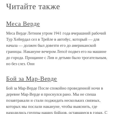
Читайте также
Меса Верде
Меса Верде Летним утром 1941 года вчерашний рабочий
Тур Хейердал сел в Трейле в автобус, который — для
начала — должен был довезти его до американской
границы. Накануне вечером Лепсё подвез его на машине
до города. Прощание с Лив и детьми было трогательным,
но без слез. Они
Бой за Мар-Верде
Бой за Мар-Верде После спокойно проведенной ночи в
деревне Мар-Верде я проснулся рано. Мы не спеша
позавтракали и стали поджидать нескольких связных,
которых мы послали накануне, чтобы выяснить, где
находились группы наших бойцов, оставшиеся в горах. С