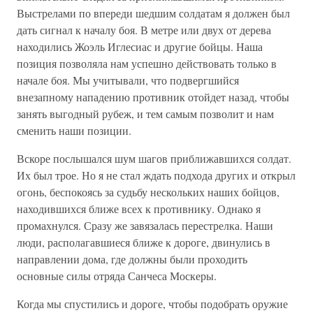
Выстрелами по впереди шедшим солдатам я должен был
дать сигнал к началу боя. В метре или двух от дерева
находились Жоэль Иглесиас и другие бойцы. Наша
позиция позволяла нам успешно действовать только в
начале боя. Мы учитывали, что подвергшийся
внезапному нападению противник отойдет назад, чтобы
занять выгодный рубеж, и тем самым позволит и нам
сменить наши позиции.
Вскоре послышался шум шагов приближавшихся солдат.
Их был трое. Но я не стал ждать подхода других и открыл
огонь, беспокоясь за судьбу нескольких наших бойцов,
находившихся ближе всех к противнику. Однако я
промахнулся. Сразу же завязалась перестрелка. Наши
люди, располагавшиеся ближе к дороге, двинулись в
направлении дома, где должны были проходить
основные силы отряда Санчеса Москеры.
Когда мы спустились и дороге, чтобы подобрать оружие