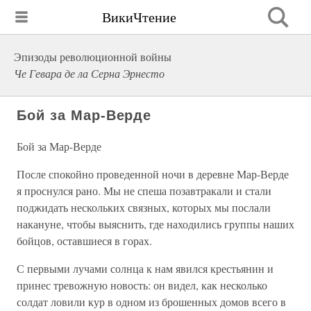
ВикиЧтение
Эпизоды революционной войны
Че Гевара де ла Серна Эрнесто
Бой за Мар-Верде
Бой за Мар-Верде
После спокойно проведенной ночи в деревне Мар-Верде
я проснулся рано. Мы не спеша позавтракали и стали
поджидать нескольких связных, которых мы послали
накануне, чтобы выяснить, где находились группы наших
бойцов, оставшиеся в горах.
С первыми лучами солнца к нам явился крестьянин и
принес тревожную новость: он видел, как несколько
солдат ловили кур в одном из брошенных домов всего в