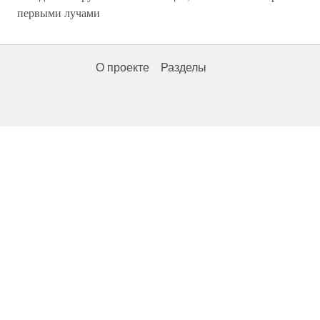
первыми лучами
О проекте
Разделы