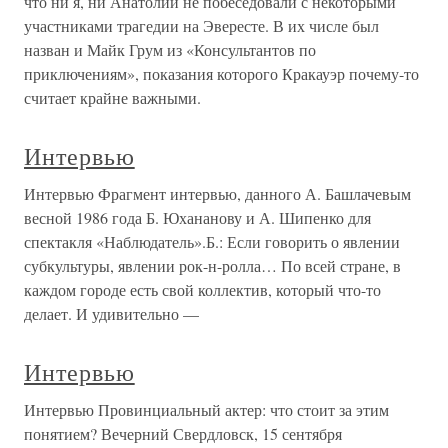
что ни я, ни Анатолий не побеседовали с некоторыми
участниками трагедии на Эвересте. В их числе был
назван и Майк Грум из «Консультантов по
приключениям», показания которого Кракауэр почему-то
считает крайне важными.
Интервью
Интервью Фрагмент интервью, данного А. Башлачевым
весной 1986 года Б. Юхананову и А. Шипенко для
спектакля «Наблюдатель».Б.: Если говорить о явлении
субкультуры, явлении рок-н-ролла… По всей стране, в
каждом городе есть свой коллектив, который что-то
делает. И удивительно —
Интервью
Интервью Провинциальный актер: что стоит за этим
понятием? Вечерний Свердловск, 15 сентября