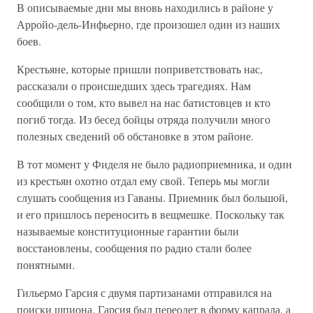
В описываемые дни мы вновь находились в районе у
Арройо-дель-Инфьерно, где произошел один из наших
боев.
Крестьяне, которые пришли поприветствовать нас,
рассказали о происшедших здесь трагедиях. Нам
сообщили о том, кто вывел на нас батистовцев и кто
погиб тогда. Из бесед бойцы отряда получили много
полезных сведений об обстановке в этом районе.
В тот момент у Фиделя не было радиоприемника, и один
из крестьян охотно отдал ему свой. Теперь мы могли
слушать сообщения из Гаваны. Приемник был большой,
и его пришлось переносить в вещмешке. Поскольку так
называемые конституционные гарантии были
восстановлены, сообщения по радио стали более
понятными.
Гильермо Гарсия с двумя партизанами отправился на
поиски шпиона. Гарсия был переодет в форму капрала, а