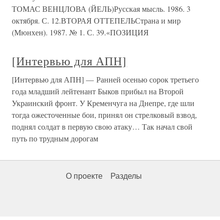
ТОМАС ВЕНЦЛОВА (ЙЕЛЬ)Русская мысль. 1986. 3
октября. С. 12.ВТОРАЯ ОТТЕПЕЛЬСтрана и мир
(Мюнхен). 1987. № 1. С. 39.«ПОЗИЦИЯ
[Интервью для АПН]
[Интервью для АПН] — Ранней осенью сорок третьего
года младший лейтенант Быков прибыл на Второй
Украинский фронт. У Кременчуга на Днепре, где шли
тогда ожесточенные бои, принял он стрелковый взвод,
поднял солдат в первую свою атаку… Так начал свой
путь по трудным дорогам
О проекте
Разделы