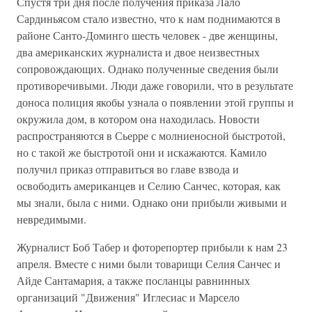
Спустя три дня после получения приказа Лало
Сардиньясом стало известно, что к нам поднимаются в
районе Санто-Доминго шесть человек - две женщины,
два американских журналиста и двое неизвестных
сопровождающих. Однако полученные сведения были
противоречивыми. Люди даже говорили, что в результате
доноса полиция якобы узнала о появлении этой группы и
окружила дом, в котором она находилась. Новости
распространяются в Сьерре с молниеносной быстротой,
но с такой же быстротой они и искажаются. Камило
получил приказ отправиться во главе взвода и
освободить американцев и Селию Санчес, которая, как
мы знали, была с ними. Однако они прибыли живыми и
невредимыми.
Журналист Боб Табер и фоторепортер прибыли к нам 23
апреля. Вместе с ними были товарищи Селия Санчес и
Айде Сантамария, а также посланцы равнинных
организаций "Движения" Иглесиас и Марсело