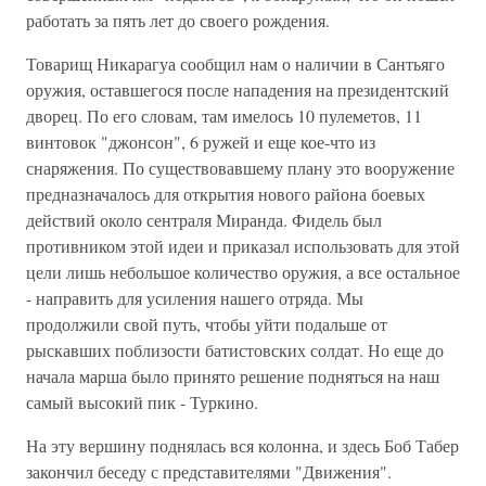
работать за пять лет до своего рождения.
Товарищ Никарагуа сообщил нам о наличии в Сантьяго
оружия, оставшегося после нападения на президентский
дворец. По его словам, там имелось 10 пулеметов, 11
винтовок "джонсон", 6 ружей и еще кое-что из
снаряжения. По существовавшему плану это вооружение
предназначалось для открытия нового района боевых
действий около сентраля Миранда. Фидель был
противником этой идеи и приказал использовать для этой
цели лишь небольшое количество оружия, а все остальное
- направить для усиления нашего отряда. Мы
продолжили свой путь, чтобы уйти подальше от
рыскавших поблизости батистовских солдат. Но еще до
начала марша было принято решение подняться на наш
самый высокий пик - Туркино.
На эту вершину поднялась вся колонна, и здесь Боб Табер
закончил беседу с представителями "Движения".