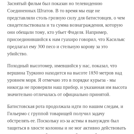
Заснятый фильм был показан но телевидению
Соединенных Штатов. В то время мы еще не
представляли столь грозную силу для батистовцев, о чем
свидетельствовала и та сумма вознаграждения, которую
они обещали тому, кто убьет Фиделя. Например,
присоединившийся к нам гуахиро говорил, что Касильяс
предлагал ему 300 песо и стельную корову за это
убийство.
Походный высотомер, имевшийся у нас, показал, что
вершина Туркино находится на высоте 1850 метров над
уровнем моря. Я отмечаю это в порядке курьеза - мы
никогда не проверяли наш прибор, и указанная им высота
значительно отличалась от официально принятой.
Батистовская рота продолжала идти по нашим следам, и
Гильермо с группой товарищей получил задачу
обстрелять ее. Поскольку из-за астмы я вынужден был
тащиться в хвосте колонны и не мог активно действовать