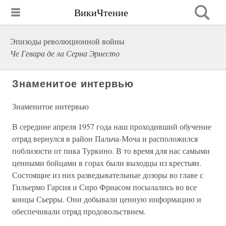
ВикиЧтение
Эпизоды революционной войны
Че Гевара де ла Серна Эрнесто
Знаменитое интервью
Знаменитое интервью
В середине апреля 1957 года наш проходивший обучение
отряд вернулся в район Пальча-Моча и расположился
поблизости от пика Туркино. В то время для нас самыми
ценными бойцами в горах были выходцы из крестьян.
Состоящие из них разведывательные дозоры во главе с
Гильермо Гарсия и Сиро Фриасом посылались во все
концы Сьерры. Они добывали ценную информацию и
обеспечивали отряд продовольствием.