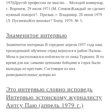
1970Другой профессии не мыслю… Молодой коммунар,
г. Воронеж, 29 июля 1971 (М. Сенков)Каждый ли сделает
нужный поворот?.. Призыв, г. Владимир, 28 июня 1979
(Л. Пугачева)Кто виноват? Театр, 1979, № 3,
Знаменитое интервью
Знаменитое интервью В середине апреля 1957 года наш
проходивший обучение отряд вернулся в район Пальча-
Моча и расположился поблизости от пика Туркино. В то
время для нас самыми ценными бойцами в горах были
выходцы из крестьян. Состоящие из них
разведывательные дозоры во
Это интервью словно исповедь
Интервью эстонскому журналисту
Антсу Паю (апрель 1979 г.)