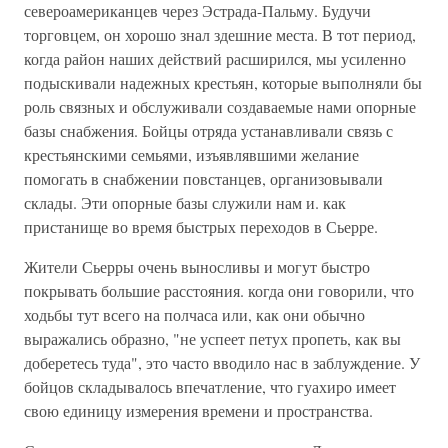
североамериканцев через Эстрада-Пальму. Будучи
торговцем, он хорошо знал здешние места. В тот период,
когда район наших действий расширился, мы усиленно
подыскивали надежных крестьян, которые выполняли бы
роль связных и обслуживали создаваемые нами опорные
базы снабжения. Бойцы отряда устанавливали связь с
крестьянскими семьями, изъявлявшими желание
помогать в снабжении повстанцев, организовывали
склады. Эти опорные базы служили нам и. как
пристанище во время быстрых переходов в Сьерре.
Жители Сьерры очень выносливы и могут быстро
покрывать большие расстояния. когда они говорили, что
ходьбы тут всего на полчаса или, как они обычно
выражались образно, "не успеет петух пропеть, как вы
доберетесь туда", это часто вводило нас в заблуждение. У
бойцов складывалось впечатление, что гуахиро имеет
свою единицу измерения времени и пространства.