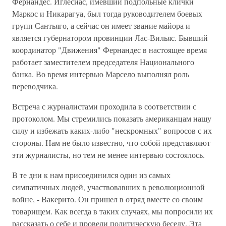
Фернандес. Иглесиас, имевший подпольные клички
Маркос и Никарагуа, был тогда руководителем боевых
групп Сантьяго, а сейчас он имеет звание майора и
является губернатором провинции Лас-Вильяс. Бывший
координатор "Движения" Фернандес в настоящее время
работает заместителем председателя Национального
банка. Во время интервью Марсело выполнял роль
переводчика.
Встреча с журналистами проходила в соответствии с
протоколом. Мы стремились показать американцам нашу
силу и избежать каких-либо "нескромных" вопросов с их
стороны. Нам не было известно, что собой представляют
эти журналисты, но тем не менее интервью состоялось.
В те дни к нам присоединился один из самых
симпатичных людей, участвовавших в революционной
войне, - Вакерито. Он пришел в отряд вместе со своим
товарищем. Как всегда в таких случаях, мы попросили их
рассказать о себе и провели политическую беседу. Эта