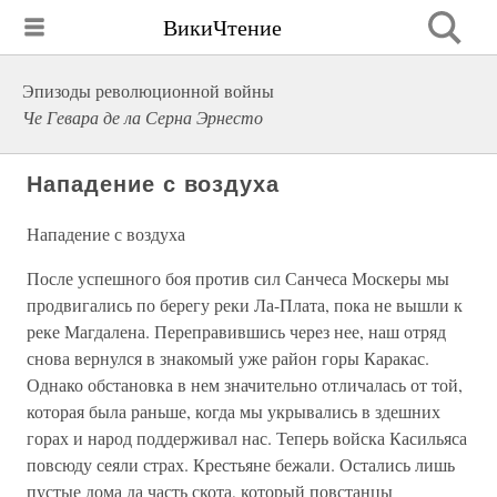
ВикиЧтение
Эпизоды революционной войны
Че Гевара де ла Серна Эрнесто
Нападение с воздуха
Нападение с воздуха
После успешного боя против сил Санчеса Москеры мы
продвигались по берегу реки Ла-Плата, пока не вышли к
реке Магдалена. Переправившись через нее, наш отряд
снова вернулся в знакомый уже район горы Каракас.
Однако обстановка в нем значительно отличалась от той,
которая была раньше, когда мы укрывались в здешних
горах и народ поддерживал нас. Теперь войска Касильяса
повсюду сеяли страх. Крестьяне бежали. Остались лишь
пустые дома да часть скота, который повстанцы