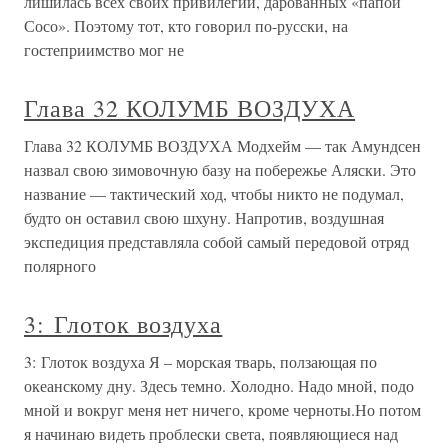
лишилась всех своих привилегий, дарованных «папой
Сосо». Поэтому тот, кто говорил по-русски, на
гостеприимство мог не
Глава 32 КОЛУМБ ВОЗДУХА
Глава 32 КОЛУМБ ВОЗДУХА Модхейм — так Амундсен
назвал свою зимовочную базу на побережье Аляски. Это
название — тактический ход, чтобы никто не подумал,
будто он оставил свою шхуну. Напротив, воздушная
экспедиция представляла собой самый передовой отряд
полярного
3: Глоток воздуха
3: Глоток воздуха Я – морская тварь, ползающая по
океанскому дну. Здесь темно. Холодно. Надо мной, подо
мной и вокруг меня нет ничего, кроме черноты.Но потом
я начинаю видеть проблески света, появляющиеся над