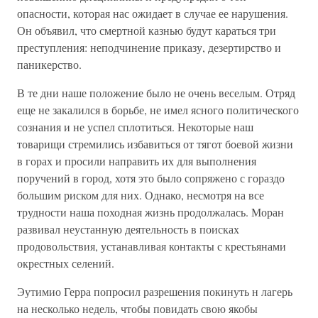
опасности, которая нас ожидает в случае ее нарушения.
Он объявил, что смертной казнью будут караться три
преступления: неподчинение приказу, дезертирство и
паникерство.
В те дни наше положение было не очень веселым. Отряд
еще не закалился в борьбе, не имел ясного политического
сознания и не успел сплотиться. Некоторые наш
товарищи стремились избавиться от тягот боевой жизни
в горах и просили направить их для выполнения
поручений в город, хотя это было сопряжено с гораздо
большим риском для них. Однако, несмотря на все
трудности наша походная жизнь продолжалась. Моран
развивал неустанную деятельность в поисках
продовольствия, устанавливая контакты с крестьянами
окрестных селений.
Эутимио Герра попросил разрешения покинуть н лагерь
на несколько недель, чтобы повидать свою якобы