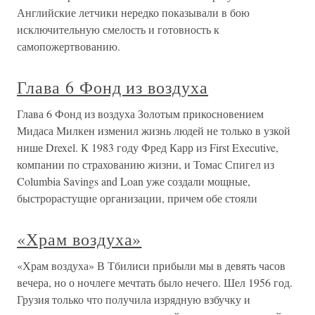
Английские летчики нередко показывали в бою
исключительную смелость и готовность к
самопожертвованию.
Глава 6 Фонд из воздуха
Глава 6 Фонд из воздуха Золотым прикосновением
Мидаса Милкен изменил жизнь людей не только в узкой
нише Drexel. К 1983 году Фред Карр из First Executive,
компании по страхованию жизни, и Томас Спигел из
Columbia Savings and Loan уже создали мощные,
быстрорастущие организации, причем обе стояли
«Храм воздуха»
«Храм воздуха» В Тбилиси прибыли мы в девять часов
вечера, но о ночлеге мечтать было нечего. Шел 1956 год.
Грузия только что получила изрядную взбучку и