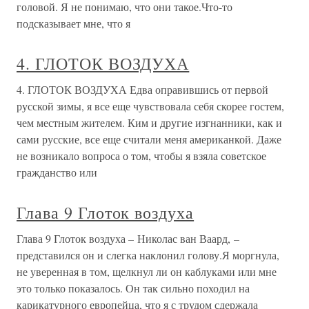
головой. Я не понимаю, что они такое.Что-то
подсказывает мне, что я
4. ГЛОТОК ВОЗДУХА
4. ГЛОТОК ВОЗДУХА Едва оправившись от первой
русской зимы, я все еще чувствовала себя скорее гостем,
чем местным жителем. Ким и другие изгнанники, как и
сами русские, все еще считали меня американкой. Даже
не возникало вопроса о том, чтобы я взяла советское
гражданство или
Глава 9 Глоток воздуха
Глава 9 Глоток воздуха – Николас ван Ваард, –
представился он и слегка наклонил голову.Я моргнула,
не уверенная в том, щелкнул ли он каблуками или мне
это только показалось. Он так сильно походил на
карикатурного европейца, что я с трудом сдержала