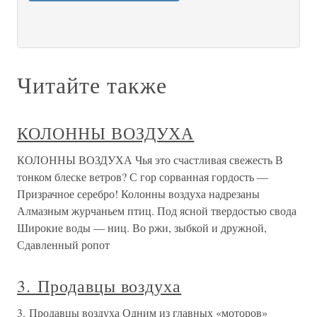
Читайте также
КОЛОННЫ ВОЗДУХА
КОЛОННЫ ВОЗДУХА Чья это счастливая свежесть В
тонком блеске ветров? С гор сорванная гордость —
Призрачное серебро! Колонны воздуха надрезаны
Алмазным журчаньем птиц. Под ясной твердостью свода
Широкие воды — ниц. Во ржи, зыбкой и дружной,
Сдавленный ропот
3. Продавцы воздуха
3. Продавцы воздуха Одним из главных «моторов»