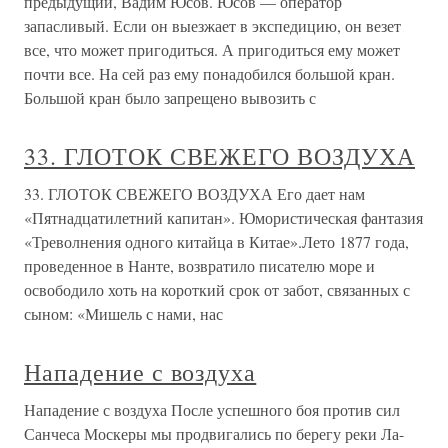
предыдущий, Вадим Юсов. Юсов — оператор
запасливый. Если он выезжает в экспедицию, он везет
все, что может пригодиться. А пригодиться ему может
почти все. На сей раз ему понадобился большой кран.
Большой кран было запрещено вывозить с
33. ГЛОТОК СВЕЖЕГО ВОЗДУХА
33. ГЛОТОК СВЕЖЕГО ВОЗДУХА Его дает нам
«Пятнадцатилетний капитан». Юмористическая фантазия
«Треволнения одного китайца в Китае».Лето 1877 года,
проведенное в Нанте, возвратило писателю море и
освободило хоть на короткий срок от забот, связанных с
сыном: «Мишель с нами, нас
Нападение с воздуха
Нападение с воздуха После успешного боя против сил
Санчеса Москеры мы продвигались по берегу реки Ла-