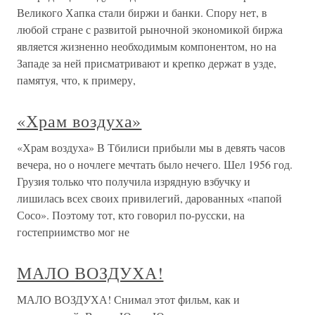
Великого Хапка стали биржи и банки. Спору нет, в
любой стране с развитой рыночной экономикой биржа
является жизненно необходимым компонентом, но на
Западе за ней присматривают и крепко держат в узде,
памятуя, что, к примеру,
«Храм воздуха»
«Храм воздуха» В Тбилиси прибыли мы в девять часов
вечера, но о ночлеге мечтать было нечего. Шел 1956 год.
Грузия только что получила изрядную взбучку и
лишилась всех своих привилегий, дарованных «папой
Сосо». Поэтому тот, кто говорил по-русски, на
гостеприимство мог не
МАЛО ВОЗДУХА!
МАЛО ВОЗДУХА! Снимал этот фильм, как и