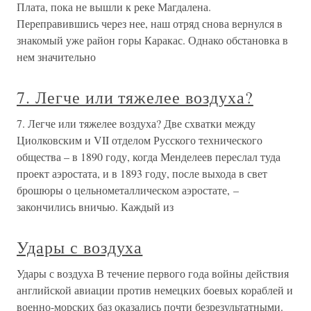
Плата, пока не вышли к реке Магдалена.
Переправившись через нее, наш отряд снова вернулся в
знакомый уже район горы Каракас. Однако обстановка в
нем значительно
7. Легче или тяжелее воздуха?
7. Легче или тяжелее воздуха? Две схватки между
Циолковским и VII отделом Русского технического
общества – в 1890 году, когда Менделеев переслал туда
проект аэростата, и в 1893 году, после выхода в свет
брошюры о цельнометаллическом аэростате, –
закончились вничью. Каждый из
Удары с воздуха
Удары с воздуха В течение первого года войны действия
английской авиации против немецких боевых кораблей и
военно-морских баз оказались почти безрезультатными.