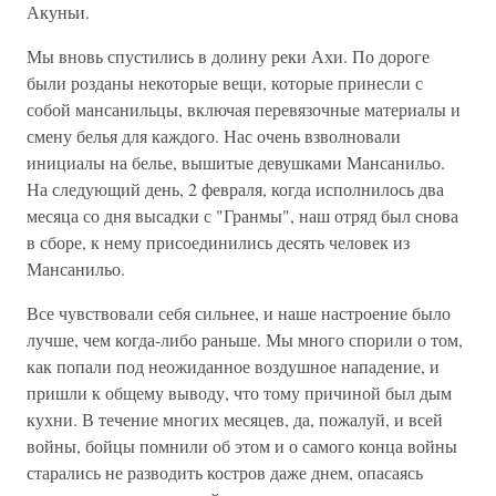
Акуньи.
Мы вновь спустились в долину реки Ахи. По дороге
были розданы некоторые вещи, которые принесли с
собой мансанильцы, включая перевязочные материалы и
смену белья для каждого. Нас очень взволновали
инициалы на белье, вышитые девушками Мансанильо.
На следующий день, 2 февраля, когда исполнилось два
месяца со дня высадки с "Гранмы", наш отряд был снова
в сборе, к нему присоединились десять человек из
Мансанильо.
Все чувствовали себя сильнее, и наше настроение было
лучше, чем когда-либо раньше. Мы много спорили о том,
как попали под неожиданное воздушное нападение, и
пришли к общему выводу, что тому причиной был дым
кухни. В течение многих месяцев, да, пожалуй, и всей
войны, бойцы помнили об этом и о самого конца войны
старались не разводить костров даже днем, опасаясь