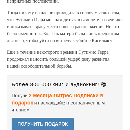
неприятных последствий.
Тогда никому из нас не приходила в голову мысль о том,
что Эутимио Герра мог находиться в самолете-разведчике
и показывать врагу место нашего расположения. Но это
было именно так. Болезнь матери была лишь предлогом
для него, чтобы уйти на встречу к убийце Касильясу.
Еще в течение некоторого времени Эутимио Герра
продолжал наносить большой ущерб делу развития
нашей освободительной борьбы.
Более 800 000 книг и аудиокниг! 📚
2 месяца Литрес Подписки в
Получи
подарок
и наслаждайся неограниченным
чтением
ПОЛУЧИТЬ ПОДАРОК