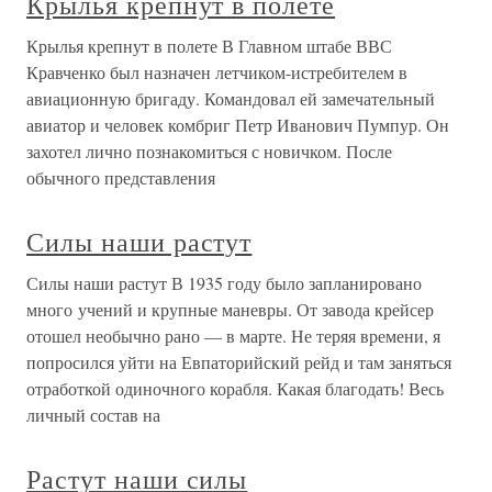
Крылья крепнут в полете
Крылья крепнут в полете В Главном штабе ВВС
Кравченко был назначен летчиком-истребителем в
авиационную бригаду. Командовал ей замечательный
авиатор и человек комбриг Петр Иванович Пумпур. Он
захотел лично познакомиться с новичком. После
обычного представления
Силы наши растут
Силы наши растут В 1935 году было запланировано
много учений и крупные маневры. От завода крейсер
отошел необычно рано — в марте. Не теряя времени, я
попросился уйти на Евпаторийский рейд и там заняться
отработкой одиночного корабля. Какая благодать! Весь
личный состав на
Растут наши силы