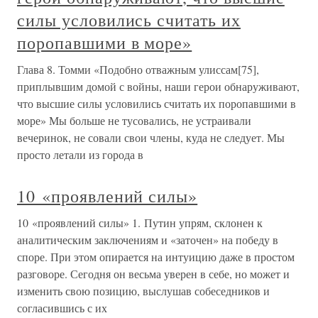
силы условились считать их
поропавшими в море»
Глава 8. Томми «Подобно отважным улиссам[75],
приплывшим домой с войны, наши герои обнаруживают,
что высшие силы условились считать их поропавшими в
море» Мы больше не тусовались, не устраивали
вечеринок, не совали свои члены, куда не следует. Мы
просто летали из города в
10 «проявлений силы»
10 «проявлений силы» 1. Путин упрям, склонен к
аналитическим заключениям и «заточен» на победу в
споре. При этом опирается на интуицию даже в простом
разговоре. Сегодня он весьма уверен в себе, но может и
изменить свою позицию, выслушав собеседников и
согласившись с их