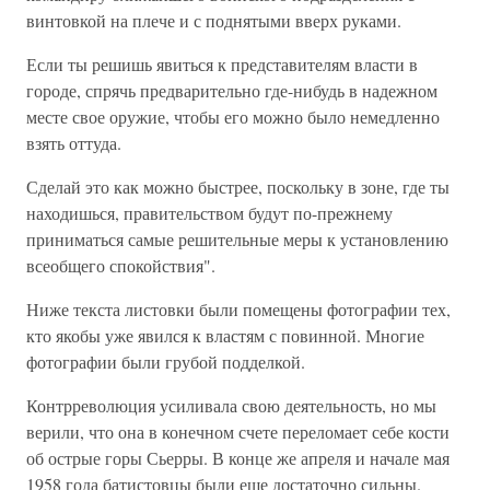
винтовкой на плече и с поднятыми вверх руками.
Если ты решишь явиться к представителям власти в
городе, спрячь предварительно где-нибудь в надежном
месте свое оружие, чтобы его можно было немедленно
взять оттуда.
Сделай это как можно быстрее, поскольку в зоне, где ты
находишься, правительством будут по-прежнему
приниматься самые решительные меры к установлению
всеобщего спокойствия".
Ниже текста листовки были помещены фотографии тех,
кто якобы уже явился к властям с повинной. Многие
фотографии были грубой подделкой.
Контрреволюция усиливала свою деятельность, но мы
верили, что она в конечном счете переломает себе кости
об острые горы Сьерры. В конце же апреля и начале мая
1958 года батистовцы были еще достаточно сильны.