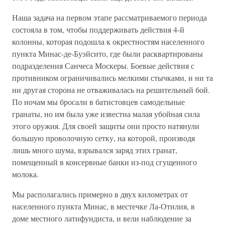
Наша задача на первом этапе рассматриваемого периода
состояла в том, чтобы поддерживать действия 4-й
колонны, которая подошла к окрестностям населенного
пункта Минас-де-Буэйсито, где были расквартированы
подразделения Санчеса Москеры. Боевые действия с
противником ограничивались мелкими стычками, и ни та
ни другая сторона не отваживалась на решительный бой.
По ночам мы бросали в батистовцев самодельные
гранаты, но им была уже известна малая убойная сила
этого оружия. Для своей защиты они просто натянули
большую проволочную сетку, на которой, производя
лишь много шума, взрывался заряд этих гранат,
помещенный в консервные банки из-под сгущенного
молока.
Мы располагались примерно в двух километрах от
населенного пункта Минас, в местечке Ла-Отилия, в
доме местного латифундиста, и вели наблюдение за