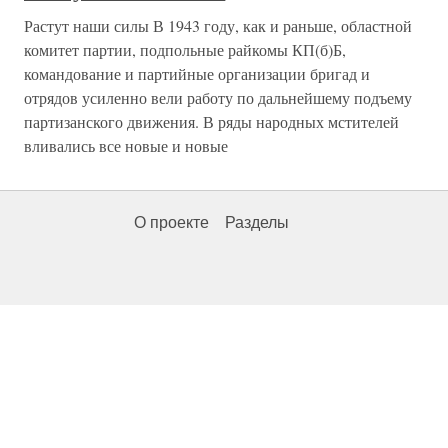
Растут наши силы В 1943 году, как и раньше, областной
комитет партии, подпольные райкомы КП(б)Б,
командование и партийные организации бригад и
отрядов усиленно вели работу по дальнейшему подъему
партизанского движения. В ряды народных мстителей
вливались все новые и новые
О проекте
Разделы