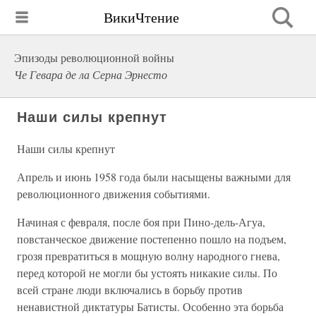
ВикиЧтение
Эпизоды революционной войны
Че Гевара де ла Серна Эрнесто
Наши силы крепнут
Наши силы крепнут
Апрель и июнь 1958 года были насыщены важными для
революционного движения событиями.
Начиная с февраля, после боя при Пино-дель-Агуа,
повстанческое движение постепенно пошло на подъем,
грозя превратиться в мощную волну народного гнева,
перед которой не могли бы устоять никакие силы. По
всей стране люди включались в борьбу против
ненавистной диктатуры Батисты. Особенно эта борьба