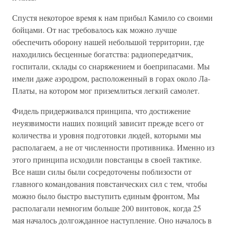
Спустя некоторое время к нам прибыл Камило со своими
бойцами. От нас требовалось как можно лучше
обеспечить оборону нашей небольшой территории, где
находились бесценные богатства: радиопередатчик,
госпитали, склады со снаряжением и боеприпасами. Мы
имели даже аэродром, расположенный в горах около Ла-
Платы, на котором мог приземлиться легкий самолет.
Фидель придерживался принципа, что достижение
неуязвимости наших позиций зависит прежде всего от
количества и уровня подготовки людей, которыми мы
располагаем, а не от численности противника. Именно из
этого принципа исходили повстанцы в своей тактике.
Все наши силы были сосредоточены поблизости от
главного командования повстанческих сил с тем, чтобы
можно было быстро выступить единым фронтом, Мы
располагали немногим больше 200 винтовок, когда 25
мая началось долгожданное наступление. Оно началось в