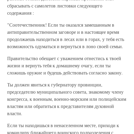
сбрасывать с самолетов листовки следующего
содержания :
"Соотечественник! Если ты оказался замешанным в
антиправительственном заговоре и в настоящее время
продолжаешь находиться в лесах или в горах, у тебя есть
возможность одуматься и вернуться в лоно своей семьи.
Правительство обещает с уважением отнестись к твоей
жизни и вернуть тебя к домашнему очагу, если ты
сложишь оружие и будешь действовать согласно закону.
Ты должен явиться к губернатору провинции,
председателю муниципального совета, знакомому члену
конгресса, к военным, военно-морским или полицейским
властям или обратиться к представителям духовной
власти.
Если ты находишься в ненаселенном месте, приходи к
командиру ближайшего воинского подразделения с