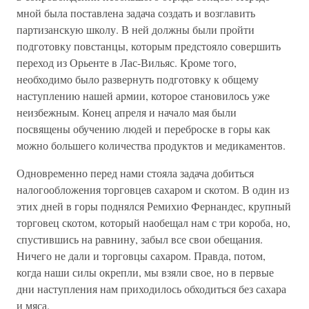
мной была поставлена задача создать и возглавить
партизанскую школу. В ней должны были пройти
подготовку повстанцы, которым предстояло совершить
переход из Орьенте в Лас-Вильяс. Кроме того,
необходимо было развернуть подготовку к общему
наступлению нашей армии, которое становилось уже
неизбежным. Конец апреля и начало мая были
посвящены обучению людей и переброске в горы как
можно большего количества продуктов и медикаментов.
Одновременно перед нами стояла задача добиться
налогообложения торговцев сахаром и скотом. В один из
этих дней в горы поднялся Ремихио Фернандес, крупный
торговец скотом, который наобещал нам с три короба, но,
спустившись на равнину, забыл все свои обещания.
Ничего не дали и торговцы сахаром. Правда, потом,
когда наши силы окрепли, мы взяли свое, но в первые
дни наступления нам приходилось обходиться без сахара
и мяса.