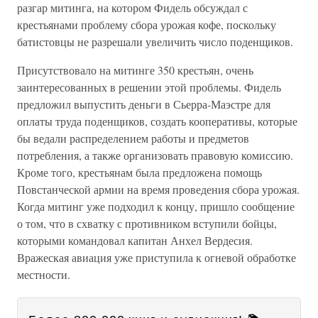
разгар митинга, на котором Фидель обсуждал с
крестьянами проблему сбора урожая кофе, поскольку
батистовцы не разрешали увеличить число поденщиков.
Присутствовало на митинге 350 крестьян, очень
заинтересованных в решении этой проблемы. Фидель
предложил выпустить деньги в Сьерра-Маэстре для
оплаты труда поденщиков, создать кооперативы, которые
бы ведали распределением работы и предметов
потребления, а также организовать правовую комиссию.
Кроме того, крестьянам была предложена помощь
Повстанческой армии на время проведения сбора урожая.
Когда митинг уже подходил к концу, пришло сообщение
о том, что в схватку с противником вступили бойцы,
которыми командовал капитан Анхел Вердесия.
Вражеская авиация уже приступила к огневой обработке
местности.