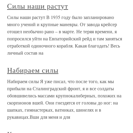
Силы наши растут
Силы наши растут В 1935 году было запланировано
много учений и крупные маневры. От завода крейсер
отошел необычно рано – в марте. Не теряя времени, я
попросился уйти на Евпаторийский рейд и там заняться
отработкой одиночного корабля. Какая благодать! Весь
личный состав на
Набираем силы
Набираем силы Я уже писал, что после того, как мы
прибыли на Сталинградский фронт, я и все солдаты
обовшивелись массами крупнокалиберных, похожих на
скорпионов вшей. Они гнездятся от головы до ног: на
шапках, гимнастерках, ватниках, шинелях и в
рукавицах.Вши для меня и для