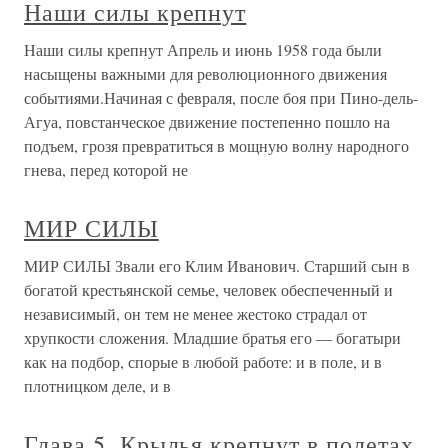
Наши силы крепнут
Наши силы крепнут Апрель и июнь 1958 года были
насыщены важными для революционного движения
событиями.Начиная с февраля, после боя при Пино-дель-
Агуа, повстанческое движение постепенно пошло на
подъем, грозя превратиться в мощную волну народного
гнева, перед которой не
МИР СИЛЫ
МИР СИЛЫ Звали его Клим Иванович. Старший сын в
богатой крестьянской семье, человек обеспеченный и
независимый, он тем не менее жестоко страдал от
хрупкости сложения. Младшие братья его — богатыри
как на подбор, спорые в любой работе: и в поле, и в
плотницком деле, и в
Глава 5. Крылья крепнут в полетах