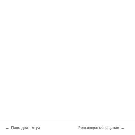
←
→
Пино-дель-Агуа
Решающее совещание