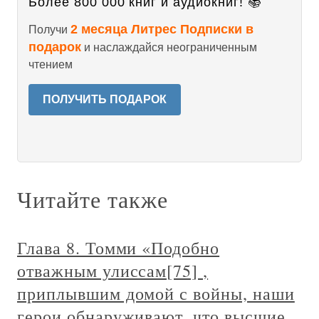
Более 800 000 книг и аудиокниг! 📚
2 месяца Литрес Подписки в
Получи
подарок
и наслаждайся неограниченным
чтением
ПОЛУЧИТЬ ПОДАРОК
Читайте также
Глава 8. Томми «Подобно
отважным улиссам[75] ,
приплывшим домой с войны, наши
герои обнаруживают, что высшие