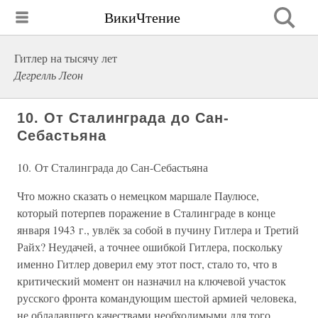
ВикиЧтение
Гитлер на тысячу лет
Дегрелль Леон
10. От Сталинграда до Сан-
Себастьяна
10. От Сталинграда до Сан-Себастьяна
Что можно сказать о немецком маршале Паулюсе,
который потерпев поражение в Сталинграде в конце
января 1943 г., увлёк за собой в пучину Гитлера и Третий
Райх? Неудачей, а точнее ошибкой Гитлера, поскольку
именно Гитлер доверил ему этот пост, стало то, что в
критический момент он назначил на ключевой участок
русского фронта командующим шестой армией человека,
не обладавшего качествами необходимыми для того,