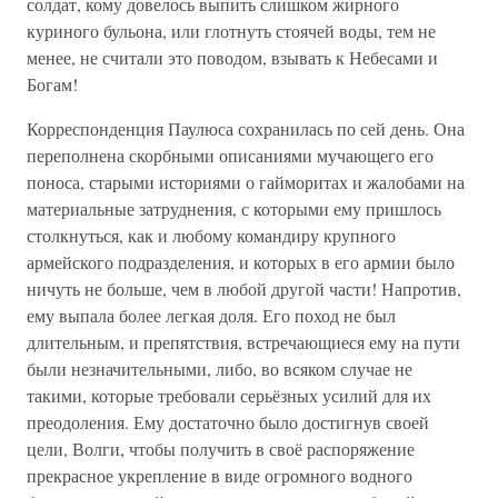
солдат, кому довелось выпить слишком жирного
куриного бульона, или глотнуть стоячей воды, тем не
менее, не считали это поводом, взывать к Небесами и
Богам!
Корреспонденция Паулюса сохранилась по сей день. Она
переполнена скорбными описаниями мучающего его
поноса, старыми историями о гайморитах и жалобами на
материальные затруднения, с которыми ему пришлось
столкнуться, как и любому командиру крупного
армейского подразделения, и которых в его армии было
ничуть не больше, чем в любой другой части! Напротив,
ему выпала более легкая доля. Его поход не был
длительным, и препятствия, встречающиеся ему на пути
были незначительными, либо, во всяком случае не
такими, которые требовали серьёзных усилий для их
преодоления. Ему достаточно было достигнув своей
цели, Волги, чтобы получить в своё распоряжение
прекрасное укрепление в виде огромного водного