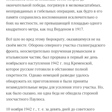
окончательной победы, погрязнув в мелкомасштабных,
неоправданных и гибельных операциях, как будто в его
памяти сохранились воспоминания исключительно о
боях на местности, не превышающей площадью одного
квадратного метра, как под Верденом в 1917.
Всё шло во вред этому бюрократу, оказавшемуся не на
своём месте. Оборона северного участка сталинградского
фронта, неосмотрительно порученная румынским и
итальянским частям, был прорвана в первый же день
ноябрьского наступления 1942 г. под Кременской,
которое русские готовили в обстановке полной
секретности. Однако немецкой разведке удалось
обнаружить их приготовления и были приняты
незамедлительные меры для усиления этого участка. Но,
как было сказано, ни одна беда не обходила стороной
злосчастного Паулюса.
10 ноября 1942 г., т. е. за девять дней до советского