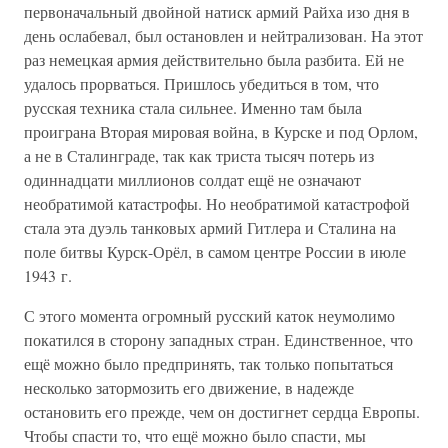
первоначальный двойной натиск армий Райха изо дня в
день ослабевал, был остановлен и нейтрализован. На этот
раз немецкая армия действительно была разбита. Ей не
удалось прорваться. Пришлось убедиться в том, что
русская техника стала сильнее. Именно там была
проиграна Вторая мировая война, в Курске и под Орлом,
а не в Сталинграде, так как триста тысяч потерь из
одиннадцати миллионов солдат ещё не означают
необратимой катастрофы. Но необратимой катастрофой
стала эта дуэль танковых армий Гитлера и Сталина на
поле битвы Курск-Орёл, в самом центре России в июле
1943 г.
С этого момента огромный русский каток неумолимо
покатился в сторону западных стран. Единственное, что
ещё можно было предпринять, так только попытаться
несколько затормозить его движение, в надежде
остановить его прежде, чем он достигнет сердца Европы.
Чтобы спасти то, что ещё можно было спасти, мы