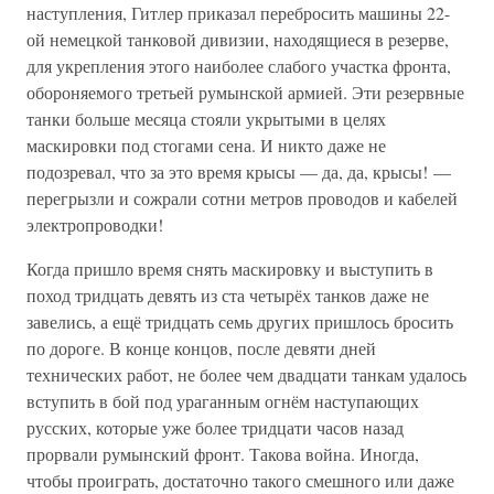
наступления, Гитлер приказал перебросить машины 22-
ой немецкой танковой дивизии, находящиеся в резерве,
для укрепления этого наиболее слабого участка фронта,
обороняемого третьей румынской армией. Эти резервные
танки больше месяца стояли укрытыми в целях
маскировки под стогами сена. И никто даже не
подозревал, что за это время крысы — да, да, крысы! —
перегрызли и сожрали сотни метров проводов и кабелей
электропроводки!
Когда пришло время снять маскировку и выступить в
поход тридцать девять из ста четырёх танков даже не
завелись, а ещё тридцать семь других пришлось бросить
по дороге. В конце концов, после девяти дней
технических работ, не более чем двадцати танкам удалось
вступить в бой под ураганным огнём наступающих
русских, которые уже более тридцати часов назад
прорвали румынский фронт. Такова война. Иногда,
чтобы проиграть, достаточно такого смешного или даже