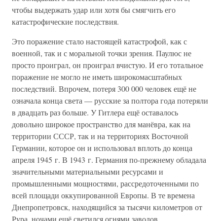
чтобы выдержать удар или хотя бы смягчить его
катастрофические последствия.
Это поражение стало настоящей катастрофой, как с
военной, так и с моральной точки зрения. Паулюс не
просто проиграл, он проиграл вчистую. И его тотальное
поражение не могло не иметь широкомасштабных
последствий. Впрочем, потеря 300 000 человек ещё не
означала конца света — русские за полтора года потеряли
в двадцать раз больше. У Гитлера ещё оставалось
довольно широкое пространство для манёвра, как на
территории СССР, так и на территориях Восточной
Германии, которое он и использовал вплоть до конца
апреля 1945 г. В 1943 г. Германия по-прежнему обладала
значительными материальными ресурсами и
промышленными мощностями, рассредоточенными по
всей площади оккупированной Европы. В те времена
Днепропетровск, находящийся за тысячи километров от
Рура, ночами ещё светился огнями заводов,