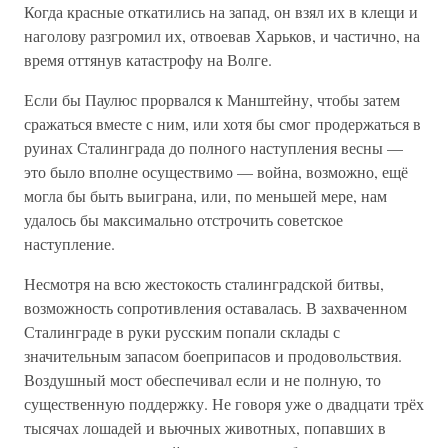
Когда красные откатились на запад, он взял их в клещи и
наголову разгромил их, отвоевав Харьков, и частично, на
время оттянув катастрофу на Волге.
Если бы Паулюс прорвался к Манштейну, чтобы затем
сражаться вместе с ним, или хотя бы смог продержаться в
руинах Сталинграда до полного наступления весны —
это было вполне осуществимо — война, возможно, ещё
могла бы быть выиграна, или, по меньшей мере, нам
удалось бы максимально отстрочить советское
наступление.
Несмотря на всю жестокость сталинградской битвы,
возможность сопротивления оставалась. В захваченном
Сталинграде в руки русским попали склады с
значительным запасом боеприпасов и продовольствия.
Воздушный мост обеспечивал если и не полную, то
существенную поддержку. Не говоря уже о двадцати трёх
тысячах лошадей и вьючных животных, попавших в