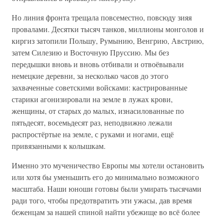
Но линия фронта трещала повсеместно, повсюду зияя
провалами. Десятки тысяч танков, миллионы монголов и
киргиз затопили Польшу, Румынию, Венгрию, Австрию,
затем Силезию и Восточную Пруссию. Мы без
передышки вновь и вновь отбивали и отвоёвывали
немецкие деревни, за несколько часов до этого
захваченные советскими войсками: кастрированные
старики агонизировали на земле в лужах крови,
женщины, от старых до малых, изнасилованные по
пятьдесят, восемьдесят раз, неподвижно лежали
распростёртые на земле, с руками и ногами, ещё
привязанными к колышкам.
Именно это мученичество Европы мы хотели остановить
или хотя бы уменьшить его до минимально возможного
масштаба. Наши юноши готовы были умирать тысячами
ради того, чтобы предотвратить эти ужасы, дав время
беженцам за нашей спиной найти убежище во всё более