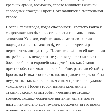
красных армий, возможно, спасло миллионы жизней
свободных граждан Европы, оказавшихся в смертельной
угрозе.
После Сталинграда, когда способность Третьего Райха к
сопротивлению была восстановлена и немцы вновь
захватили Харьков, ещё несколько месяцев теплилась
надежда на то, что можно будет снова, в третий раз
перехватить инициативу. После первой зимней кампании
потребовались невероятные усилия для восстановления
боеспособности европейских армий, так как Сталин
приспособился к молниеносной войне, разгадав её тайну.
Бросок на Кавказ состоялся, но, по правде говоря, он был
неудачным, так как основным силам противника удалось
ускользнуть. После второй зимней кампании и
сталинградской катастрофы, имевшей не столько
военное, сколько моральное значение, начать третье
наступление стало ещё труднее, поскольку за это время
изменилась обстановка на Западном фронте.