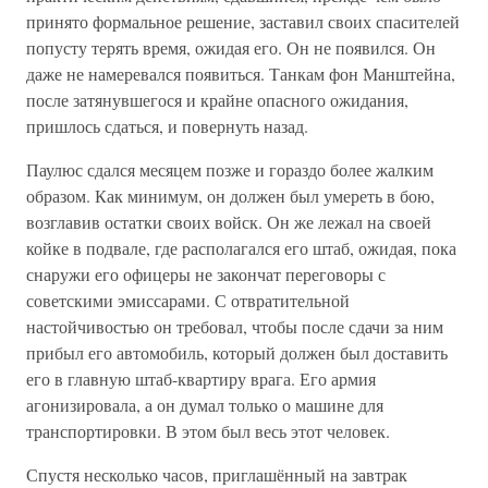
принято формальное решение, заставил своих спасителей
попусту терять время, ожидая его. Он не появился. Он
даже не намеревался появиться. Танкам фон Манштейна,
после затянувшегося и крайне опасного ожидания,
пришлось сдаться, и повернуть назад.
Паулюс сдался месяцем позже и гораздо более жалким
образом. Как минимум, он должен был умереть в бою,
возглавив остатки своих войск. Он же лежал на своей
койке в подвале, где располагался его штаб, ожидая, пока
снаружи его офицеры не закончат переговоры с
советскими эмиссарами. С отвратительной
настойчивостью он требовал, чтобы после сдачи за ним
прибыл его автомобиль, который должен был доставить
его в главную штаб-квартиру врага. Его армия
агонизировала, а он думал только о машине для
транспортировки. В этом был весь этот человек.
Спустя несколько часов, приглашённый на завтрак