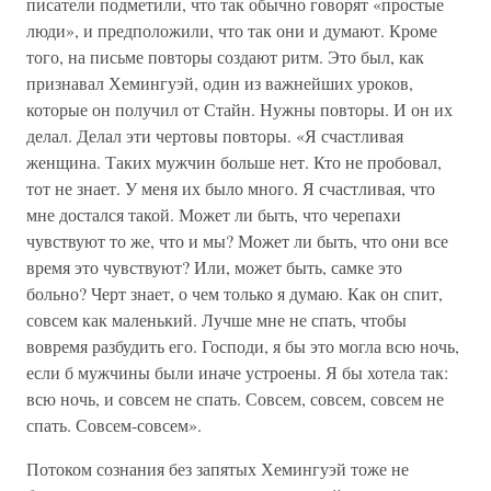
писатели подметили, что так обычно говорят «простые
люди», и предположили, что так они и думают. Кроме
того, на письме повторы создают ритм. Это был, как
признавал Хемингуэй, один из важнейших уроков,
которые он получил от Стайн. Нужны повторы. И он их
делал. Делал эти чертовы повторы. «Я счастливая
женщина. Таких мужчин больше нет. Кто не пробовал,
тот не знает. У меня их было много. Я счастливая, что
мне достался такой. Может ли быть, что черепахи
чувствуют то же, что и мы? Может ли быть, что они все
время это чувствуют? Или, может быть, самке это
больно? Черт знает, о чем только я думаю. Как он спит,
совсем как маленький. Лучше мне не спать, чтобы
вовремя разбудить его. Господи, я бы это могла всю ночь,
если б мужчины были иначе устроены. Я бы хотела так:
всю ночь, и совсем не спать. Совсем, совсем, совсем не
спать. Совсем-совсем».
Потоком сознания без запятых Хемингуэй тоже не