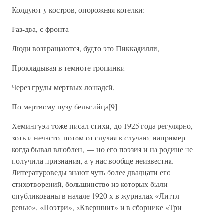
Колдуют у костров, опорожняя котелки:
Раз-два, с фронта
Люди возвращаются, будто это Пиккадилли,
Прокладывая в темноте тропинки
Через груды мертвых лошадей,
По мертвому пузу бельгийца[9].
Хемингуэй тоже писал стихи, до 1925 года регулярно,
хоть и нечасто, потом от случая к случаю, например,
когда бывал влюблен, — но его поэзия и на родине не
получила признания, а у нас вообще неизвестна.
Литературоведы знают чуть более двадцати его
стихотворений, большинство из которых были
опубликованы в начале 1920-х в журналах «Литтл
ревью», «Поэтри», «Квершнит» и в сборнике «Три