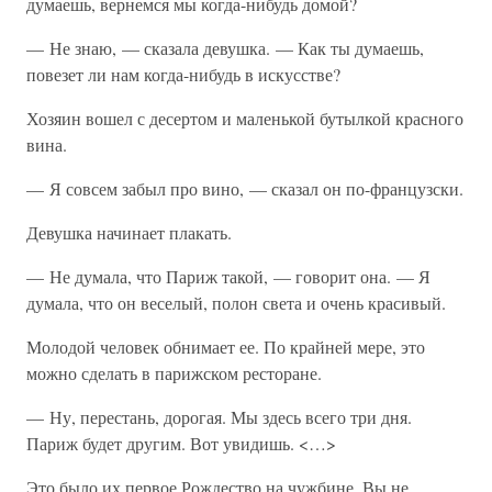
думаешь, вернемся мы когда-нибудь домой?
— Не знаю, — сказала девушка. — Как ты думаешь,
повезет ли нам когда-нибудь в искусстве?
Хозяин вошел с десертом и маленькой бутылкой красного
вина.
— Я совсем забыл про вино, — сказал он по-французски.
Девушка начинает плакать.
— Не думала, что Париж такой, — говорит она. — Я
думала, что он веселый, полон света и очень красивый.
Молодой человек обнимает ее. По крайней мере, это
можно сделать в парижском ресторане.
— Ну, перестань, дорогая. Мы здесь всего три дня.
Париж будет другим. Вот увидишь. <…>
Это было их первое Рождество на чужбине. Вы не