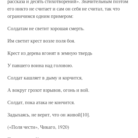
рассказа и десять стихотворений». Значительным поэтом
его никто не считает и сам он себя не считал, так что
ограничимся одним примером:
Солдатам не светит хорошая смерть.
Им светит крест возле поля боя.
Крест из дерева вгонят в земную твердь
У павшего воина над головою.
Солдат кашляет в дыму и корчится,
А вокруг грохот взрывов, огонь и вой.
Солдат, пока атака не кончится.
Задыхаясь, не верит, что он живой[10].
(«Поля чести», Чикаго, 1920)