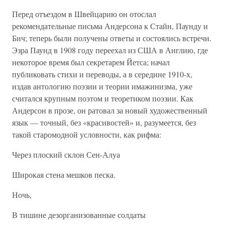
Перед отъездом в Швейцарию он отослал
рекомендательные письма Андерсона к Стайн, Паунду и
Бич; теперь были получены ответы и состоялись встречи.
Эзра Паунд в 1908 году переехал из США в Англию, где
некоторое время был секретарем Йетса; начал
публиковать стихи и переводы, а в середине 1910-х,
издав антологию поэзии и теории имажинизма, уже
считался крупным поэтом и теоретиком поэзии. Как
Андерсон в прозе, он ратовал за новый художественный
язык — точный, без «красивостей» и, разумеется, без
такой старомодной условности, как рифма:
Через плоский склон Сен-Алуа
Широкая стена мешков песка.
Ночь,
В тишине дезорганизованные солдаты