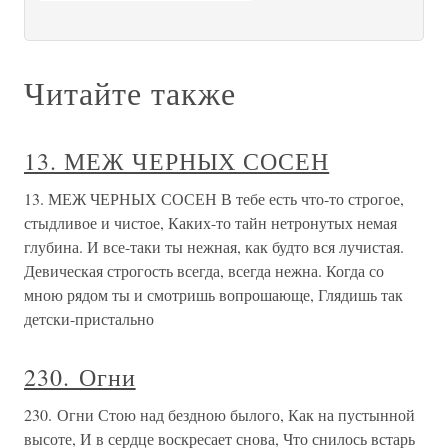
Читайте также
13. МЕЖ ЧЕРНЫХ СОСЕН
13. МЕЖ ЧЕРНЫХ СОСЕН В тебе есть что-то строгое,
стыдливое и чистое, Каких-то тайн нетронутых немая
глубина. И все-таки ты нежная, как будто вся лучистая.
Девическая строгость всегда, всегда нежна. Когда со
мною рядом ты и смотришь вопрошающе, Глядишь так
детски-пристально
230. Огни
230. Огни Стою над бездною былого, Как на пустынной
высоте, И в сердце воскресает снова, Что снилось встарь