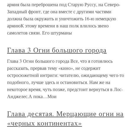
армия была переброшена под Старую Руссу, на Северо-
Западный фронт, где она вместе с другими частями
должна была окружить и уничтожить 16-ю немецкую
армиюК этому времени в наш полк влилось звено
самолетов связи. Его штурманы
Глава 3 Огни большого города
Глава 3 Огни большого города Все, что я готовлюсь
рассказать, прервав тему «кино», не содержит
остросюжетной интриги: читателю, ожидающему чего-то
подобного, лучше здесь и остановиться. Нам же на
некоторое время, чуть позже, предстоит вернуться в Лос-
Анджелес.А пока…Мои
Глава десятая. Мерцающие огни на
«черных континентах»