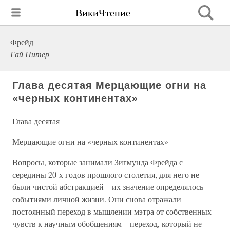
ВикиЧтение
Фрейд
Гай Питер
Глава десятая Мерцающие огни на
«черных континентах»
Глава десятая
Мерцающие огни на «черных континентах»
Вопросы, которые занимали Зигмунда Фрейда с
середины 20-х годов прошлого столетия, для него не
были чистой абстракцией – их значение определялось
событиями личной жизни. Они снова отражали
постоянный переход в мышлении мэтра от собственных
чувств к научным обобщениям – переход, который не