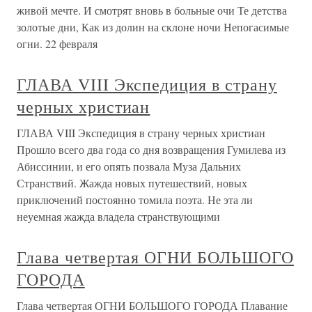
живой мечте. И смотрят вновь в больные очи Те детства
золотые дни, Как из долин на склоне ночи Непогасимые
огни. 22 февраля
ГЛАВА VIII Экспедиция в страну
черных христиан
ГЛАВА VIII Экспедиция в страну черных христиан
Прошло всего два года со дня возвращения Гумилева из
Абиссинии, и его опять позвала Муза Дальних
Странствий. Жажда новых путешествий, новых
приключений постоянно томила поэта. Не эта ли
неуемная жажда владела странствующими
Глава четвертая ОГНИ БОЛЬШОГО
ГОРОДА
Глава четвертая ОГНИ БОЛЬШОГО ГОРОДА Плавание