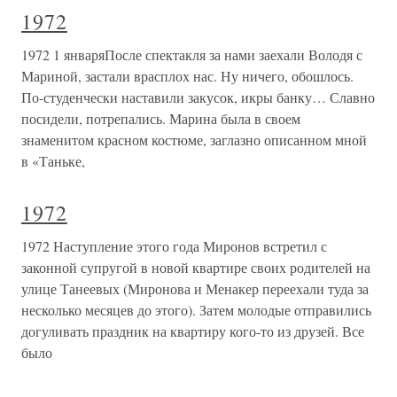
1972
1972 1 январяПосле спектакля за нами заехали Володя с
Мариной, застали врасплох нас. Ну ничего, обошлось.
По-студенчески наставили закусок, икры банку… Славно
посидели, потрепались. Марина была в своем
знаменитом красном костюме, заглазно описанном мной
в «Таньке,
1972
1972 Наступление этого года Миронов встретил с
законной супругой в новой квартире своих родителей на
улице Танеевых (Миронова и Менакер переехали туда за
несколько месяцев до этого). Затем молодые отправились
догуливать праздник на квартиру кого-то из друзей. Все
было