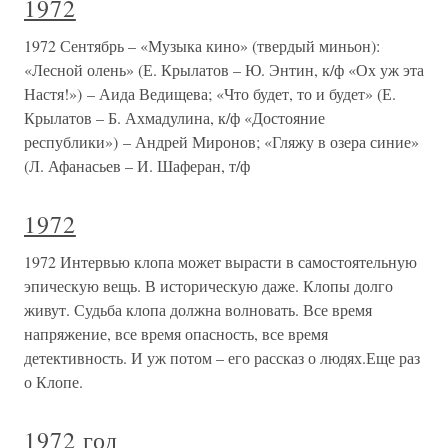
1972
1972 Сентябрь – «Музыка кино» (твердый миньон):
«Лесной олень» (Е. Крылатов – Ю. Энтин, к/ф «Ох уж эта
Настя!») – Аида Ведищева; «Что будет, то и будет» (Е.
Крылатов – Б. Ахмадулина, к/ф «Достояние
республики») – Андрей Миронов; «Гляжу в озера синие»
(Л. Афанасьев – И. Шаферан, т/ф
1972
1972 Интервью клопа может вырасти в самостоятельную
эпическую вещь. В историческую даже. Клопы долго
живут. Судьба клопа должна волновать. Все время
напряжение, все время опасность, все время
детективность. И уж потом – его рассказ о людях.Еще раз
о Клопе.
1972 год