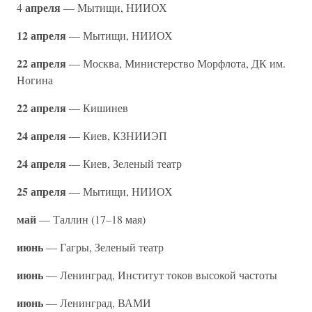
апреля
4
— Мытищи, НИИОХ
12 апреля
— Мытищи, НИИОХ
22 апреля
— Москва, Министерство Морфлота, ДК им.
Ногина
22 апреля
— Кишинев
24 апреля
— Киев, КЗНИИЭП
24 апреля
— Киев, Зеленый театр
25 апреля
— Мытищи, НИИОХ
май
— Таллин (17–18 мая)
июнь
— Гагры, Зеленый театр
июнь
— Ленинград, Институт токов высокой частоты
июнь
— Ленинград, ВАМИ