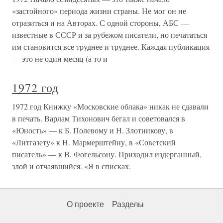
«застойного» периода жизни страны. Не мог он не
отразиться и на Авторах. С одной стороны, АБС —
известные в СССР и за рубежом писатели, но печататься
им становится все труднее и труднее. Каждая публикация
— это не один месяц (а то и
1972 год
1972 год Книжку «Московские облака» никак не сдавали
в печать. Варлам Тихонович бегал и советовался в
«Юность» — к Б. Полевому и Н. Злотникову, в
«Литгазету» к Н. Мармерштейну, в «Советский
писатель» — к В. Фогельсону. Приходил издерганный,
злой и отчаявшийся. «Я в списках.
О проекте
Разделы