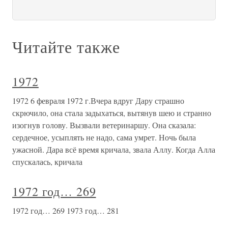
Читайте также
1972
1972 6 февраля 1972 г.Вчера вдруг Дару страшно
скрючило, она стала задыхаться, вытянув шею и странно
изогнув голову. Вызвали ветеринаршу. Она сказала:
сердечное, усыплять не надо, сама умрет. Ночь была
ужасной. Дара всё время кричала, звала Аллу. Когда Алла
спускалась, кричала
1972 год… 269
1972 год… 269 1973 год… 281