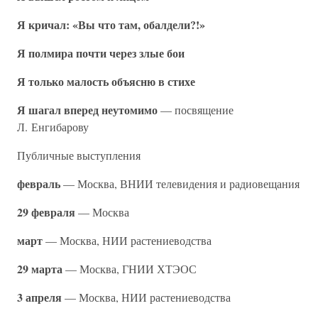
Я кричал: «Вы что там, обалдели?!»
Я полмира почти через злые бои
Я только малость объясню в стихе
Я шагал вперед неутомимо
— посвящение
Л. Енгибарову
Публичные выступления
февраль
— Москва, ВНИИ телевидения и радиовещания
29 февраля
— Москва
март
— Москва, НИИ растениеводства
29 марта
— Москва, ГНИИ ХТЭОС
3 апреля
— Москва, НИИ растениеводства