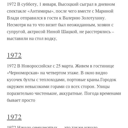
1972 В субботу, 1 января, Высоцкий сыграл в дневном
спектакле «Антимиры», после чего вместе с Мариной
Влади отправился в гости к Валерию Золотухину.
Несмотря на то что визит был неожиданным, хозяин с
супругой, актрисой Ниной Шацкой, не расстерялись –
выставили на стол водку,
1972
1972 В Новороссийске с 25 марта. Живем в гостинице
«Черноморская» на четвертом этаже. В окно видно
кусочек бухты с теплоходами, портовые краны.Городок
окружен невысокими горами со всех сторон. Улицы
поразительно чистенькие, аккуратные. Погода временами
бывает просто
1972
1972 Начало семидесятых — это также начало