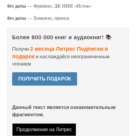
без даты
— Фрязино, ДК НИИ «Исток»
без даты
— Хомонхо, прииск
Более 800 000 книг и аудиокниг! 📚
2 месяца Литрес Подписки в
Получи
подарок
и наслаждайся неограниченным
чтением
ПОЛУЧИТЬ ПОДАРОК
Данный текст является ознакомительным
фрагментом.
Продолжение на Литрес