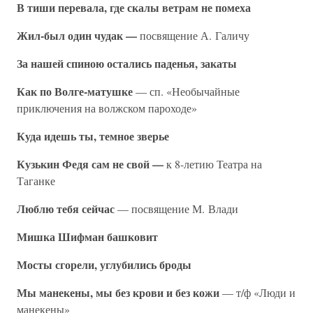
В тиши перевала, где скалы ветрам не помеха
Жил-был один чудак —
посвящение А. Галичу
За нашей спиною остались паденья, закаты
Как по Волге-матушке
— сп. «Необычайные
приключения на волжском пароходе»
Куда идешь ты, темное зверье
Кузькин Федя сам не свой —
к 8-летию Театра на
Таганке
Люблю тебя сейчас
— посвящение М. Влади
Мишка Шифман башковит
Мосты сгорели, углубились броды
Мы манекены, мы без крови и без кожи
— т/ф «Люди и
манекены»