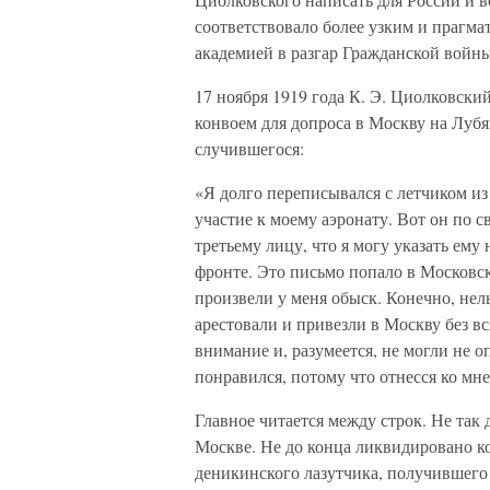
соответствовало более узким и прагм
академией в разгар Гражданской войны
17 ноября 1919 года К. Э. Циолковск
конвоем для допроса в Москву на Лубя
случившегося:
«Я долго переписывался с летчиком и
участие к моему аэронату. Вот он по 
третьему лицу, что я могу указать ем
фронте. Это письмо попало в Москов
произвели у меня обыск. Конечно, нель
арестовали и привезли в Москву без вс
внимание и, разумеется, не могли не 
понравился, потому что отнесся ко мн
Главное читается между строк. Не так
Москве. Не до конца ликвидировано к
деникинского лазутчика, получившего