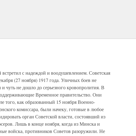
встретил с надеждой и воодушевлением. Советская
екабря (27 ноября) 1917 года. Уличных боев не
и и чуть не дошло до серьезного кровопролития. В
 поддерживающие Временное правительство. Они
е того, как образованный 15 ноября Военно-
нского комиссара, были начеку, готовые в любое
идировать орган Советской власти, состоявший из
серов. Лишь в конце ноября, когда из Минска и
ые войска, противников Советов разоружили. Не