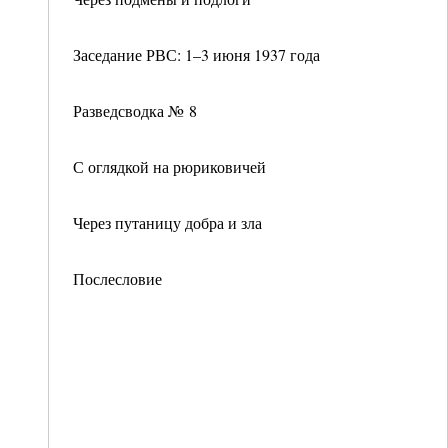
Заседание РВС: 1–3 июня 1937 года
Разведсводка № 8
С оглядкой на рюриковичей
Через путаницу добра и зла
Послесловие