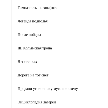
Гимназисты на эшафоте
Легенда подполья
После победы
III. Колымская тропа
В застенках
Дорога на тот свет
Продали уголовнику мужнюю жену
Энциклопедия лагерей