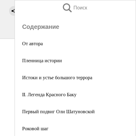
Поиск
Содержание
От автора
Пленница истории
Истоки и устье большого террора
II. Легенда Красного Баку
Первый подвиг Оли Шатуновской
Роковой шаг