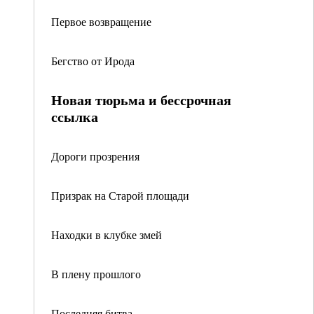
Первое возвращение
Бегство от Ирода
Новая тюрьма и бессрочная
ссылка
Дороги прозрения
Призрак на Старой площади
Находки в клубке змей
В плену прошлого
Последняя битва