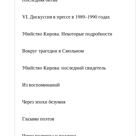
VI. Дискуссия в прессе в 1989–1990 годах
Убийство Кирова. Некоторые подробности
Вокруг трагедии в Смольном
Убийство Кирова: последний свидетель
Из воспоминаний
Через эпохи безумия
Глазами поэтов
Через подмены и подлоги