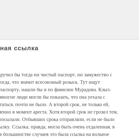
чная ссылка
ручил бы тогда ни чистый паспорт, ни замужество с
гда, что значит всесоюзный розыск. Тут ищут
 паспорту, нашли бы и по фамилии Мурадова. Кзыл-
 многие люди могли бы показать, что она уехала с
ться, почти не было. А второй срок, не только ей,
нно в момент ареста. Хотя второй срок не грозил тем,
 посылали. Отбывших срока отправляли, если не было
ылку. Ссылка, правда, могла быть очень отдаленная, в
 в большинстве случаев это была ссылка на вольное