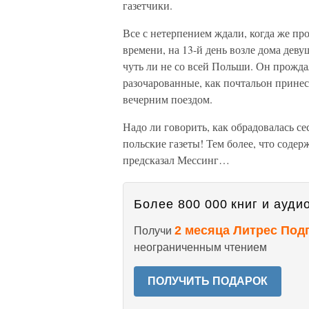
газетчики.
Все с нетерпением ждали, когда же пр
времени, на 13-й день возле дома дев
чуть ли не со всей Польши. Он прожда
разочарованные, как почтальон прине
вечерним поездом.
Надо ли говорить, как обрадовалась с
польские газеты! Тем более, что содер
предсказал Мессинг…
Более 800 000 книг и аудио
2 месяца Литрес Под
Получи
неограниченным чтением
ПОЛУЧИТЬ ПОДАРОК