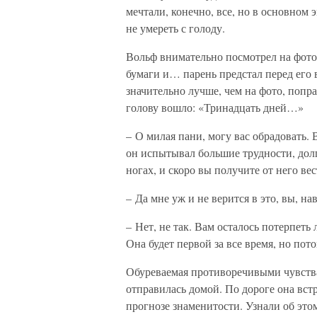
мечтали, конечно, все, но в основном
не умереть с голоду.
Вольф внимательно посмотрел на фото
бумаги и… парень предстал перед его 
значительно лучше, чем на фото, попра
голову вошло: «Тринадцать дней…»
– О милая пани, могу вас обрадовать. 
он испытывал большие трудности, долг
ногах, и скоро вы получите от него вес
– Да мне уж и не верится в это, вы, на
– Нет, не так. Вам осталось потерпеть 
Она будет первой за все время, но пот
Обуреваемая противоречивыми чувств
отправилась домой. По дороге она вст
прогнозе знаменитости. Узнали об этом