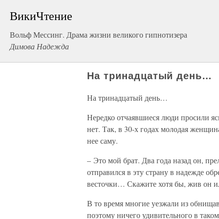
ВикиЧтение
Вольф Мессинг. Драма жизни великого гипнотизера
Димова Надежда
На тринадцатый день…
На тринадцатый день…
Нередко отчаявшиеся люди просили яс
нет. Так, в 30-х годах молодая женщи
нее саму.
– Это мой брат. Два года назад он, пр
отправился в эту страну в надежде обр
весточки… Скажите хотя бы, жив он ил
В то время многие уезжали из обнища
поэтому ничего удивительного в таком