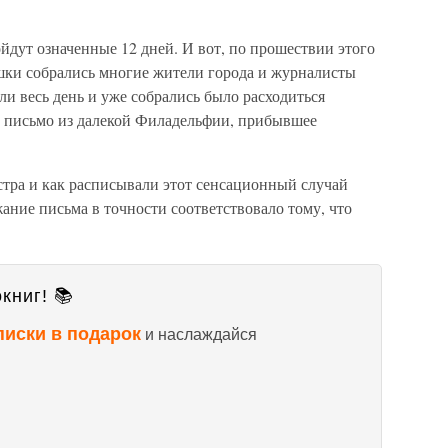
ойдут означенные 12 дней. И вот, по прошествии этого
ушки собрались многие жители города и журналисты
ли весь день и уже собрались было расходиться
с письмо из далекой Филадельфии, прибывшее
естра и как расписывали этот сенсационный случай
жание письма в точности соответствовало тому, что
книг! 📚
писки в подарок
и наслаждайся