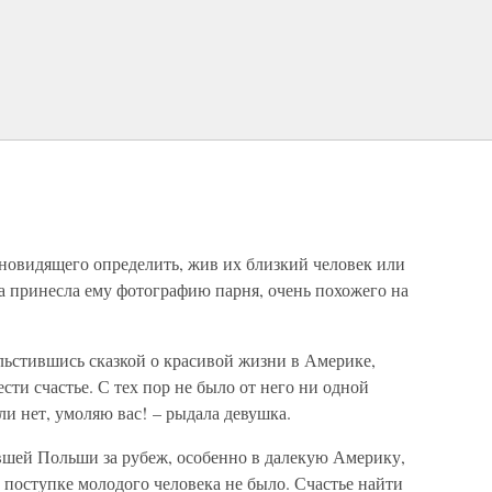
новидящего определить, жив их близкий человек или
на принесла ему фотографию парня, очень похожего на
ельстившись сказкой о красивой жизни в Америке,
ести счастье. С тех пор не было от него ни одной
и нет, умоляю вас! – рыдала девушка.
вшей Польши за рубеж, особенно в далекую Америку,
 поступке молодого человека не было. Счастье найти