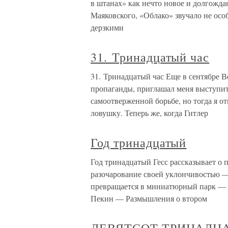
в штанах» как нечто новое и долгожда
Маяковского, «Облако» звучало не ос
дерзкими
31. Тринадцатый час
31. Тринадцатый час Еще в сентябре В
пропаганды, приглашал меня выступит
самоотверженной борьбе, но тогда я о
ловушку. Теперь же, когда Гитлер
Год тринадцатый
Год тринадцатый Гесс рассказывает 
разочарование своей уклончивостью 
превращается в миниатюрный парк — К
Пекин — Размышления о втором