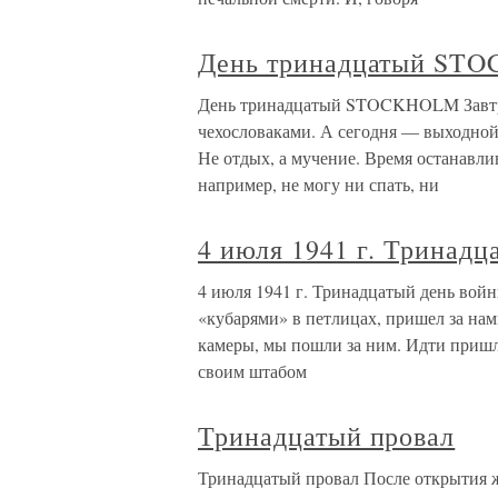
День тринадцатый ST
День тринадцатый STOCKHOLM Завтра
чехословаками. А сегодня — выходной
Не отдых, а мучение. Время останавлив
например, не могу ни спать, ни
4 июля 1941 г. Тринадц
4 июля 1941 г. Тринадцатый день войн
«кубарями» в петлицах, пришел за нам
камеры, мы пошли за ним. Идти пришло
своим штабом
Тринадцатый провал
Тринадцатый провал После открытия 