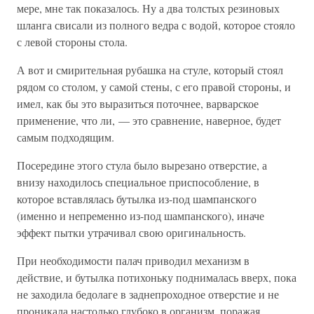
мере, мне так показалось. Ну а два толстых резиновых
шланга свисали из полного ведра с водой, которое стояло
с левой стороны стола.
А вот и смирительная рубашка на стуле, который стоял
рядом со столом, у самой стены, с его правой стороны, и
имел, как бы это выразиться поточнее, варварское
применение, что ли, — это сравнение, наверное, будет
самым подходящим.
Посередине этого стула было вырезано отверстие, а
внизу находилось специальное приспособление, в
которое вставлялась бутылка из-под шампанского
(именно и непременно из-под шампанского), иначе
эффект пытки утрачивал свою оригинальность.
При необходимости палач приводил механизм в
действие, и бутылка потихоньку поднималась вверх, пока
не заходила бедолаге в заднепроходное отверстие и не
проникала настолько глубоко в организм, поражая