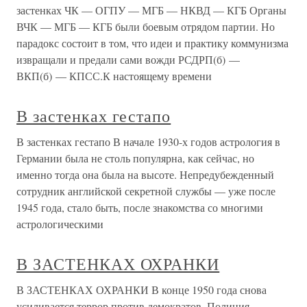
застенках ЧК — ОГПУ — МГБ — НКВД — КГБ Органы
ВЧК — МГБ — КГБ были боевым отрядом партии. Но
парадокс состоит в том, что идеи и практику коммунизма
извращали и предали сами вожди РСДРП(б) —
ВКП(б) — КПСС.К настоящему времени
В застенках гестапо
В застенках гестапо В начале 1930-х годов астрология в
Германии была не столь популярна, как сейчас, но
именно тогда она была на высоте. Непредубежденный
сотрудник английской секретной службы — уже после
1945 года, стало быть, после знакомства со многими
астрологическими
В ЗАСТЕНКАХ ОХРАНКИ
В ЗАСТЕНКАХ ОХРАНКИ В конце 1950 года снова
усиливается террор против демократов. Полиция