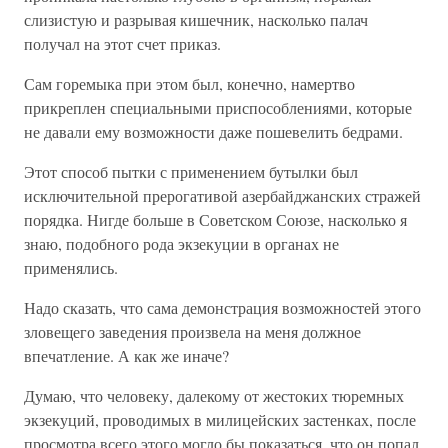
слизистую и разрывая кишечник, насколько палач
получал на этот счет приказ.
Сам горемыка при этом был, конечно, намертво
прикреплен специальными приспособлениями, которые
не давали ему возможности даже пошевелить бедрами.
Этот способ пытки с применением бутылки был
исключительной прерогативой азербайджанских стражей
порядка. Нигде больше в Советском Союзе, насколько я
знаю, подобного рода экзекуции в органах не
применялись.
Надо сказать, что сама демонстрация возможностей этого
зловещего заведения произвела на меня должное
впечатление. А как же иначе?
Думаю, что человеку, далекому от жестоких тюремных
экзекуций, проводимых в милицейских застенках, после
просмотра всего этого могло бы показаться, что он попал