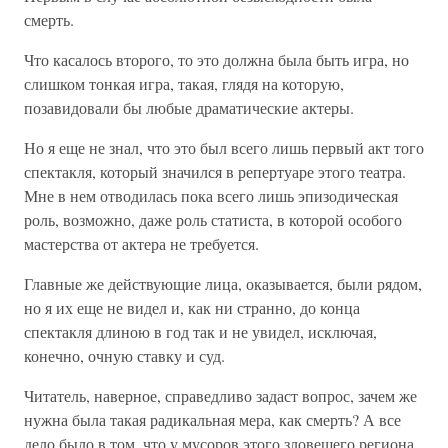
смерть.
Что касалось второго, то это должна была быть игра, но
слишком тонкая игра, такая, глядя на которую,
позавидовали бы любые драматические актеры.
Но я еще не знал, что это был всего лишь первый акт того
спектакля, который значился в репертуаре этого театра.
Мне в нем отводилась пока всего лишь эпизодическая
роль, возможно, даже роль статиста, в которой особого
мастерства от актера не требуется.
Главные же действующие лица, оказывается, были рядом,
но я их еще не видел и, как ни странно, до конца
спектакля длиною в год так и не увидел, исключая,
конечно, очную ставку и суд.
Читатель, наверное, справедливо задаст вопрос, зачем же
нужна была такая радикальная мера, как смерть? А все
дело было в том, что у мусоров этого зловещего региона,