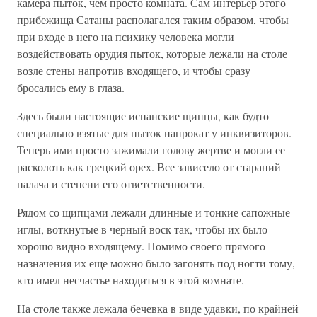
камера пыток, чем просто комната. Сам интерьер этого
прибежища Сатаны располагался таким образом, чтобы
при входе в него на психику человека могли
воздействовать орудия пыток, которые лежали на столе
возле стены напротив входящего, и чтобы сразу
бросались ему в глаза.
Здесь были настоящие испанские щипцы, как будто
специально взятые для пыток напрокат у инквизиторов.
Теперь ими просто зажимали голову жертве и могли ее
расколоть как грецкий орех. Все зависело от стараний
палача и степени его ответственности.
Рядом со щипцами лежали длинные и тонкие сапожные
иглы, воткнутые в черный воск так, чтобы их было
хорошо видно входящему. Помимо своего прямого
назначения их еще можно было загонять под ногти тому,
кто имел несчастье находиться в этой комнате.
На столе также лежала бечевка в виде удавки, по крайней