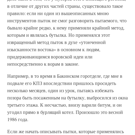
в отличие от других частей страны, существовало такое
правило: если ни один из вышеописанных мною
инструментов пыток не смог разговорить пытаемого, что
бывало крайне редко, к нему применяли крайний метод,
которым и являлась бутылка. Но применялся этот
извращенный метод пыток в духе «утонченной
изысканности востока» в основном к людям,
придерживающимся воровской идеи или
непосредственно к ворам в законе.
Например, в то время в Бакинском горотделе, где мне в
подвале его КПЗ впоследствии пришлось просидеть
несколько месяцев, один из урок, пытаясь избежать
позора быть посаженным на бутылку, выбросился из окна
третьего этажа. К несчастью, внизу варили битум, и он
угодил прямо в бурлящий котел. Произошло это весной
1986 года.
Если же начать описывать пытки, которые применялись