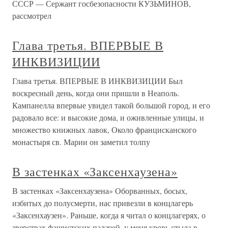
СССР — Сержант госбезопасности КУЗЬМИНОВ,
рассмотрел
Глава третья. ВПЕРВЫЕ В
ИНКВИЗИЦИИ
Глава третья. ВПЕРВЫЕ В ИНКВИЗИЦИИ Был
воскресный день, когда они пришли в Неаполь.
Кампанелла впервые увидел такой большой город, и его
радовало все: и высокие дома, и оживленные улицы, и
множество книжных лавок, Около францисканского
монастыря св. Марии он заметил толпу
В застенках «Заксенхаузена»
В застенках «Заксенхаузена» Оборванных, босых,
избитых до полусмерти, нас привезли в концлагерь
«Заксенхаузен». Раньше, когда я читал о концлагерях, о
зверствах фашистских палачей, у меня кровь стыла в