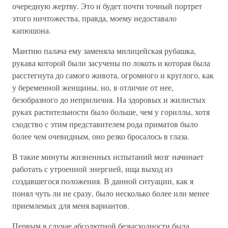
очередную жертву. Это и будет почти точный портрет
этого ничтожества, правда, моему недоставало
капюшона.
Мантию палача ему заменяла милицейская рубашка,
рукава которой были засучены по локоть и которая была
расстегнута до самого живота, огромного и круглого, как
у беременной женщины, но, в отличие от нее,
безобразного до неприличия. На здоровых и жилистых
руках растительности было больше, чем у гориллы, хотя
сходство с этим представителем рода приматов было
более чем очевидным, оно резко бросалось в глаза.
В такие минуты жизненных испытаний мозг начинает
работать с утроенной энергией, ища выход из
создавшегося положения. В данной ситуации, как я
понял чуть ли не сразу, было несколько более или менее
приемлемых для меня вариантов.
Первым в случае абсолютной безысходности была