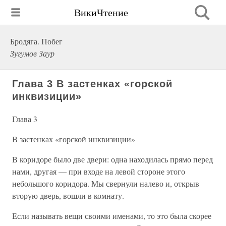
ВикиЧтение
Бродяга. Побег
Зугумов Заур
Глава 3 В застенках «горской
инквизиции»
Глава 3
В застенках «горской инквизиции»
В коридоре было две двери: одна находилась прямо перед
нами, другая — при входе на левой стороне этого
небольшого коридора. Мы свернули налево и, открыв
вторую дверь, вошли в комнату.
Если называть вещи своими именами, то это была скорее