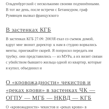
Ольденбургский с несколькими своими подчинёнными.
В тот же день, после встречи с Бетанкуром, граф
Румянцев вызвал французского
В застенках КГБ
В застенках КГБ 27.09. 2003Я ехал со съемок домой,
вдруг мне звонит директор: к нам в студию ворвались
менты, приезжайте скорей. Я попросил передать им
трубку, они представились — из МУРа, а их визит связан
с убийством бывшего жильца одной из квартир, которые
я купил, объединил и
О «кровожадности» чекистов и
«реках крови» в застенках ЧК —
ОГПУ — МГБ — НКВД — КГБ
О «кровожадности» чекистов и «реках крови» в