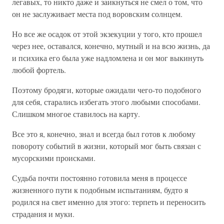
легавых, то никто даже и заикнуться не смел о том, что
он не заслуживает места под воровским солнцем.
Но все же осадок от этой экзекуции у того, кто прошел
через нее, оставался, конечно, мутный и на всю жизнь, да
и психика его была уже надломлена и он мог выкинуть
любой фортель.
Поэтому бродяги, которые ожидали чего-то подобного
для себя, старались избегать этого любыми способами.
Слишком многое ставилось на карту.
Все это я, конечно, знал и всегда был готов к любому
повороту событий в жизни, который мог быть связан с
мусорскими происками.
Судьба почти постоянно готовила меня в процессе
жизненного пути к подобным испытаниям, будто я
родился на свет именно для этого: терпеть и переносить
страдания и муки.