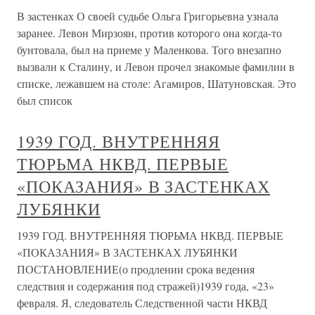
В застенках О своей судьбе Ольга Григорьевна узнала
заранее. Левон Мирзоян, против которого она когда-то
бунтовала, был на приеме у Маленкова. Того внезапно
вызвали к Сталину, и Левон прочел знакомые фамилии в
списке, лежавшем на столе: Агамиров, Шатуновская. Это
был список
1939 ГОД. ВНУТРЕННЯЯ
ТЮРЬМА НКВД. ПЕРВЫЕ
«ПОКАЗАНИЯ» В ЗАСТЕНКАХ
ЛУБЯНКИ
1939 ГОД. ВНУТРЕННЯЯ ТЮРЬМА НКВД. ПЕРВЫЕ
«ПОКАЗАНИЯ» В ЗАСТЕНКАХ ЛУБЯНКИ
ПОСТАНОВЛЕНИЕ(о продлении срока ведения
следствия и содержания под стражей)1939 года, «23»
февраля. Я, следователь Следственной части НКВД