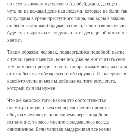
во всех закоулках мусорского Азербайджана, да еще и
чуть ли не каждый день над людьми, которые не были так
популярны в среде преступного мира, как воры в законе,
но были стойкими борцами за идею, если позволительно
будет так выразиться, то думаю, что здесь целой книги не
хватит.
Таким образом, человек, подвергшийся подобной пытке,
с точки зрения ментов, конечно, уже не мог считать себя
тем, кем был прежде. То есть, говоря языком легавых, для
них он был уже обезврежен и обезоружен. И, наверное, в
какой-то степени менты добивались того результата,
который был им нужен.
Что же касалось того, как на это обстоятельство
посмотрят люди, с кем непосредственно придется
общаться человеку, прошедшему через подобное
испытание, то здесь мнение складывалось всегда
однозначное. Если человек выдерживал все козни