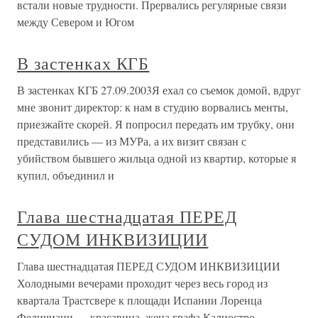
встали новые трудности. Прервались регулярные связи
между Севером и Югом
В застенках КГБ
В застенках КГБ 27.09.2003Я ехал со съемок домой, вдруг
мне звонит директор: к нам в студию ворвались менты,
приезжайте скорей. Я попросил передать им трубку, они
представились — из МУРа, а их визит связан с
убийством бывшего жильца одной из квартир, которые я
купил, объединил и
Глава шестнадцатая ПЕРЕД
СУДОМ ИНКВИЗИЦИИ
Глава шестнадцатая ПЕРЕД СУДОМ ИНКВИЗИЦИИ
Холодными вечерами проходит через весь город из
квартала Трастсвере к площади Испании Лоренца
Феличиани — красавица, жена графа Калиостро.