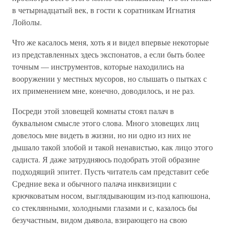
в четырнадцатый век, в гости к соратникам Игнатия
Лойолы.
Что же касалось меня, хоть я и видел впервые некоторые
из представленных здесь экспонатов, а если быть более
точным — инструментов, которые находились на
вооружении у местных мусоров, но слышать о пытках с
их применением мне, конечно, доводилось, и не раз.
Посреди этой зловещей комнаты стоял палач в
буквальном смысле этого слова. Много зловещих лиц
довелось мне видеть в жизни, но ни одно из них не
дышало такой злобой и такой ненавистью, как лицо этого
садиста. Я даже затрудняюсь подобрать этой образине
подходящий эпитет. Пусть читатель сам представит себе
Средние века и обычного палача инквизиции с
крючковатым носом, выглядывающим из-под капюшона,
со стеклянными, холодными глазами и с, казалось бы
безучастным, видом дьявола, взирающего на свою