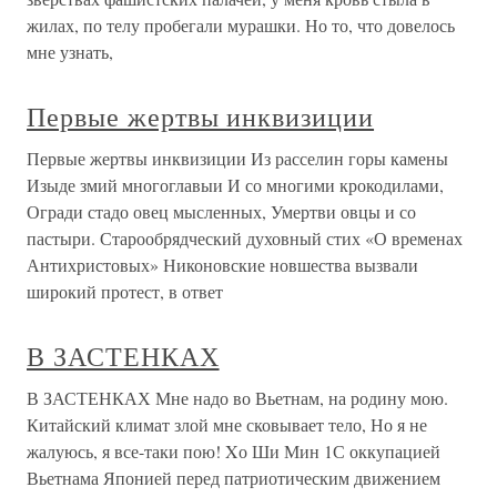
жилах, по телу пробегали мурашки. Но то, что довелось
мне узнать,
Первые жертвы инквизиции
Первые жертвы инквизиции Из расселин горы камены
Изыде змий многоглавыи И со многими крокодилами,
Огради стадо овец мысленных, Умертви овцы и со
пастыри. Старообрядческий духовный стих «О временах
Антихристовых» Никоновские новшества вызвали
широкий протест, в ответ
В ЗАСТЕНКАХ
В ЗАСТЕНКАХ Мне надо во Вьетнам, на родину мою.
Китайский климат злой мне сковывает тело, Но я не
жалуюсь, я все-таки пою! Xо Ши Мин 1С оккупацией
Вьетнама Японией перед патриотическим движением