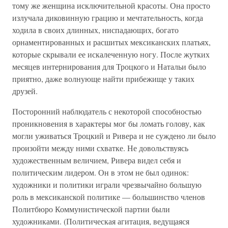
тому же женщина исключительной красоты. Она просто
излучала диковинную грацию и мечтательность, когда
ходила в своих длинных, ниспадающих, богато
орнаментированных и расшитых мексиканских платьях,
которые скрывали ее искалеченную ногу. После жутких
месяцев интернирования для Троцкого и Натальи было
приятно, даже волнующе найти прибежище у таких
друзей.
Посторонний наблюдатель с некоторой способностью
проникновения в характеры мог бы ломать голову, как
могли уживаться Троцкий и Ривера и не суждено ли было
произойти между ними схватке. Не довольствуясь
художественным величием, Ривера видел себя и
политическим лидером. Он в этом не был одинок:
художники и политики играли чрезвычайно большую
роль в мексиканской политике — большинство членов
Политбюро Коммунистической партии были
художниками. (Политическая агитация, ведущаяся