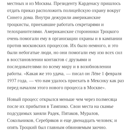
местных и из Москвы. Президенту Карденасу пришлось
отдать приказ расположить полицейскую охрану вокруг
Синего дома. Внутри дежурили американские
троцкисты, приехавшие работать секретарями и
телохранителями. Американские сторонники Троцкого
очень помогали ему в организации охраны и в кампании
против московских процессов. Их было немного, и это
были небогатые люди, но они помогали ему изо всех сил
в восстановлении контактов с друзьями и
последователями по всему миру и в возобновлении
работы. «Какая же это удача, — писал он Лёве 1 февраля
1937 года, — что нам удалось приехать в Мексику как раз
перед началом этого нового процесса в Москве».
Новый процесс открылся меньше чем через полмесяца
после их прибытия в Тампико. Свои места на скамье
подсудимых заняли Радек, Пятаков, Муралов,
Сокольников, Серебряков и еще двенадцать человек; и
опять Троцкий был главным обвиняемым заочно.