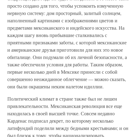
просто создано для того, чтобы успокоить измученную
нервную систему: дом просторный, залитый солнцем,
наполненный картинами с изображениями цветов и
предметами мексиканского и индейского искусства. На
каждом шагу вновь прибывшие сталкивались с
приятными признаками заботы, с которой мексиканские
и американские друзья приготовили для них это новое
обиталище. Они подумали об их личной безопасности, а
также обеспечили условия для работы. Таким образом,
первые несколько дней в Мексике принесли с собой
совершенно неожиданное облегчение — можно сказать,
они были окрашены неким налетом идиллии.
Политический климат в стране также был не лишен
привлекательности. Мексиканская революция все еще
находилась в своей высшей точке. Совсем недавно
Карденас подписал декрет, по которому несколько
латифундий поделили между бедными крестьянами; и он
был близок к тому, чтобы национализировать