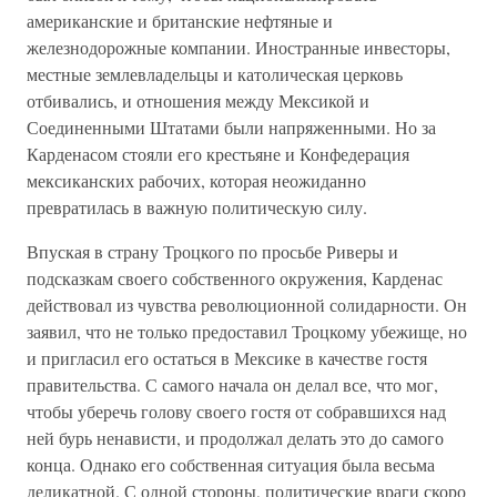
американские и британские нефтяные и
железнодорожные компании. Иностранные инвесторы,
местные землевладельцы и католическая церковь
отбивались, и отношения между Мексикой и
Соединенными Штатами были напряженными. Но за
Карденасом стояли его крестьяне и Конфедерация
мексиканских рабочих, которая неожиданно
превратилась в важную политическую силу.
Впуская в страну Троцкого по просьбе Риверы и
подсказкам своего собственного окружения, Карденас
действовал из чувства революционной солидарности. Он
заявил, что не только предоставил Троцкому убежище, но
и пригласил его остаться в Мексике в качестве гостя
правительства. С самого начала он делал все, что мог,
чтобы уберечь голову своего гостя от собравшихся над
ней бурь ненависти, и продолжал делать это до самого
конца. Однако его собственная ситуация была весьма
деликатной. С одной стороны, политические враги скоро