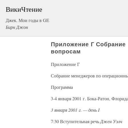
ВикиЧтение
Джек. Мои годы в GE
Бирн Джон
Приложение Г Собрание
вопросам
Приложение Г
Собрание менеджеров по операционн
Программа
3-4 января 2001 г. Бока-Ратон, Флорид
3 января 2001 г. — день I
7:30 Вступительная речь
Джен Уэлч