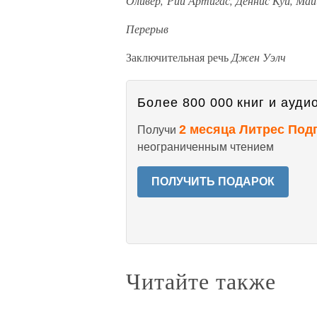
Оливер, Рии Артигас, Деннис Куй, Ма
Перерыв
Заключительная речь
Джен Уэлч
Более 800 000 книг и аудио
2 месяца Литрес Под
Получи
неограниченным чтением
ПОЛУЧИТЬ ПОДАРОК
Читайте также