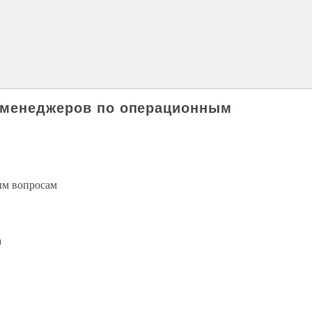
 менеджеров по операционным
ым вопросам
а