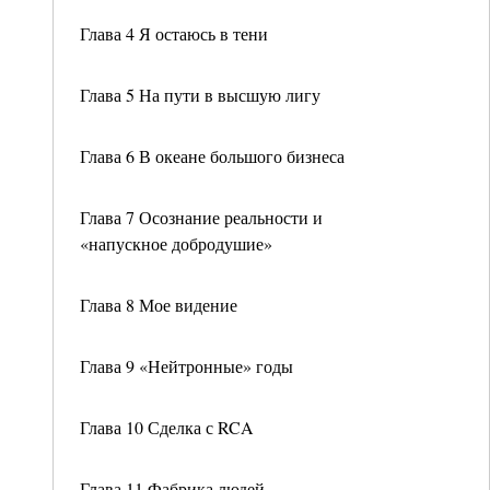
Глава 4 Я остаюсь в тени
Глава 5 На пути в высшую лигу
Глава 6 В океане большого бизнеса
Глава 7 Осознание реальности и
«напускное добродушие»
Глава 8 Мое видение
Глава 9 «Нейтронные» годы
Глава 10 Сделка с RCA
Глава 11 Фабрика людей