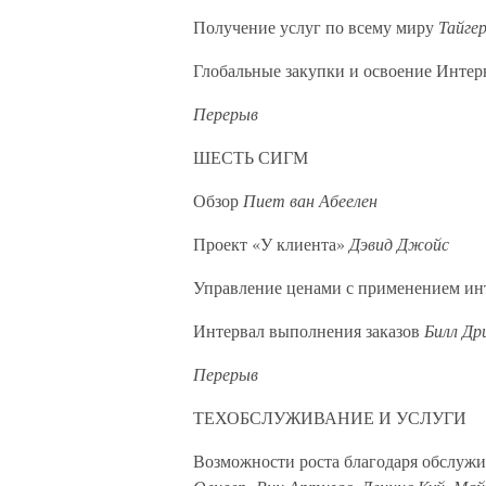
Получение услуг по всему миру
Тайгер
Глобальные закупки и освоение Инте
Перерыв
ШЕСТЬ СИГМ
Обзор
Пиет ван Абеелен
Проект «У клиента»
Дэвид Джойс
Управление ценами с применением ин
Интервал выполнения заказов
Билл Др
Перерыв
ТЕХОБСЛУЖИВАНИЕ И УСЛУГИ
Возможности роста благодаря обслуж