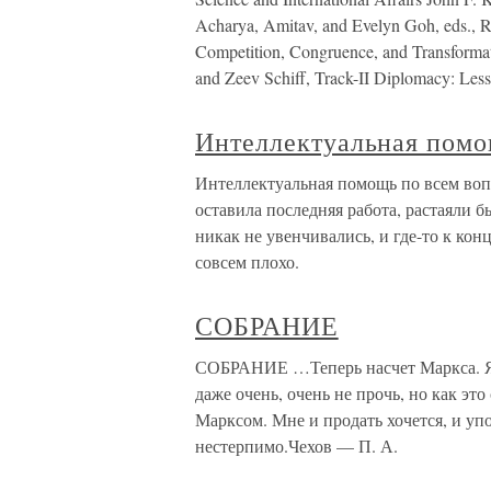
Acharya, Amitav, and Evelyn Goh, eds., Re
Competition, Congruence, and Transforma
and Zeev Schiff, Track-II Diplomacy: Les
Интеллектуальная помо
Интеллектуальная помощь по всем во
оставила последняя работа, растаяли 
никак не увенчивались, и где-то к кон
совсем плохо.
СОБРАНИЕ
СОБРАНИЕ …Теперь насчет Маркса. Я б
даже очень, очень не прочь, но как это
Марксом. Мне и продать хочется, и упо
нестерпимо.Чехов — П. А.