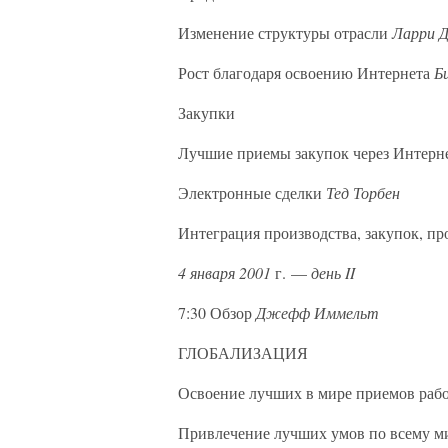
Изменение структуры отрасли
Ларри 
Рост благодаря освоению Интернета
Б
Закупки
Лучшие приемы закупок через Интерн
Электронные сделки
Тед Торбен
Интеграция производства, закупок, п
4 января 2001
г. —
день II
7:30 Обзор
Джефф Иммельт
ГЛОБАЛИЗАЦИЯ
Освоение лучших в мире приемов ра
Привлечение лучших умов по всему 