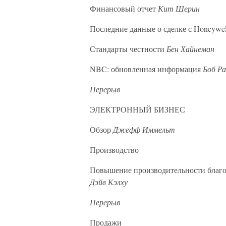
Финансовый отчет
Кит Шерин
Последние данные о сделке с Honeywe
Стандарты честности
Бен Хайнеман
NBC: обновленная информация
Боб Р
Перерыв
ЭЛЕКТРОННЫЙ БИЗНЕС
Обзор
Джефф Иммельт
Производство
Повышение производительности благ
Дэйв Кэлху
Перерыв
Продажи