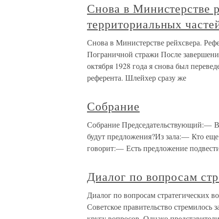
Снова в Министерстве р
территориальных часте
Снова в Министерстве рейхсвера. Реф
Пограничной стражи После завершения
октября 1928 года я снова был переве
референта. Шлейхер сразу же
Собрание
Собрание Председательствующий:— В 
будут предложения?Из зала:— Кто еще 
говорит:— Есть предложение подвести
Диалог по вопросам ст
Диалог по вопросам стратегических 
Советское правительство стремилось з
кругу вопросов. Однако представител