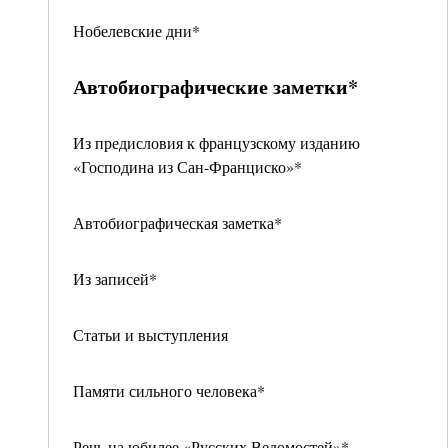
Нобелевские дни*
Автобиографические заметки*
Из предисловия к французскому изданию
«Господина из Сан-Франциско»*
Автобиографическая заметка*
Из записей*
Статьи и выступления
Памяти сильного человека*
Речь на юбилее «Русских Ведомостей»*