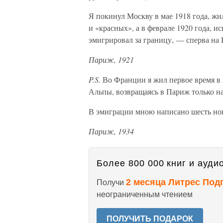
Я покинул Москву в мае 1918 года, жи
и «красных», а в феврале 1920 года, 
эмигрировал за границу, — сперва на
Париж, 1921
P.S.
Во Франции я жил первое время в 
Альпы, возвращаясь в Париж только н
В эмиграции мною написано шесть но
Париж, 1934
Более 800 000 книг и аудио
2 месяца Литрес Под
Получи
неограниченным чтением
ПОЛУЧИТЬ ПОДАРОК