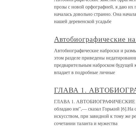
прозы с новой орфографией, я даю их 
началась довольно странно. Она начала
нашей деревенской усадьбе
Автобиографические на
Автобиографические наброски и разм
этом разделе приведены недатированн
предварительным наброском будущей кн
впадает в подробные личные
ГЛАВА 1. АВТОБИОГ
ГЛАВА 1. АВТОБИОГРАФИЧЕСКИЕ НАБР
обладаю им”,— сказал Горький [6].На 
искусством, при завидной к тому же 
сочетании таланта и мужества