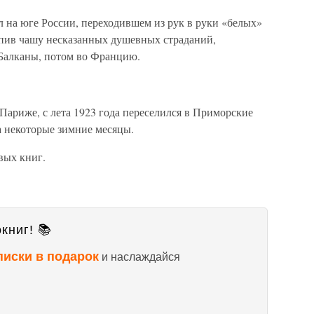
л на юге России, переходившем из рук в руки «белых»
испив чашу несказанных душевных страданий,
 Балканы, потом во Францию.
Париже, с лета 1923 года переселился в Приморские
а некоторые зимние месяцы.
вых книг.
книг! 📚
писки в подарок
и наслаждайся