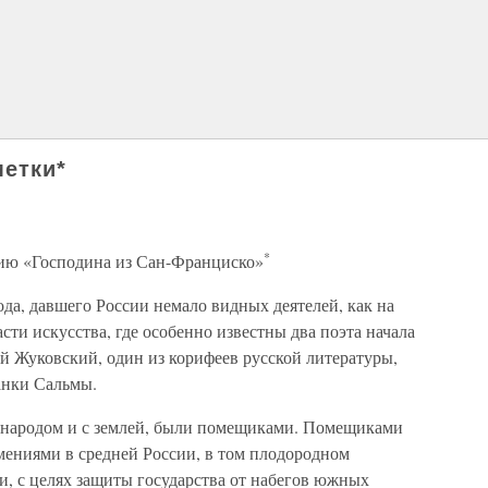
етки*
*
нию «Господина из Сан-Франциско»
ода, давшего России немало видных деятелей, как на
сти искусства, где особенно известны два поэта начала
й Жуковский, один из корифеев русской литературы,
анки Сальмы.
с народом и с землей, были помещиками. Помещиками
мениями в средней России, в том плодородном
ри, с целях защиты государства от набегов южных