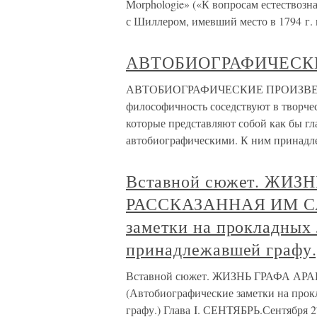
Morphologie» («К вопросам естествозн
с Шиллером, имевший место в 1794 г. 
АВТОБИОГРАФИЧЕСК
АВТОБИОГРАФИЧЕСКИЕ ПРОИЗВЕДЕ
философичность соседствуют в творчес
которые представляют собой как бы гл
автобиографическими. К ним принад
Вставной сюжет. ЖИЗ
РАССКАЗАННАЯ ИМ СА
заметки на прокладных 
принадлежавшей графу.
Вставной сюжет. ЖИЗНЬ ГРАФА 
(Автобиографические заметки на прок
графу.) Глава I. СЕНТЯБРЬ.Сентября 2