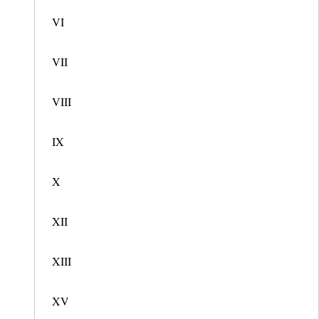
VI
VII
VIII
IX
X
XII
XIII
XV