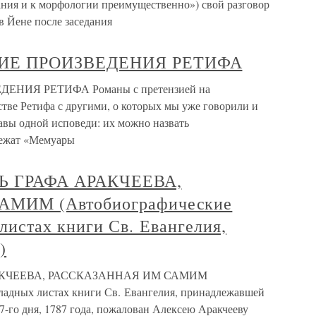
ания и к морфологии преимущественно») свой разговор
в Йене после заседания
ИЕ ПРОИЗВЕДЕНИЯ РЕТИФА
НИЯ РЕТИФА Романы с претензией на
тве Ретифа с другими, о которых мы уже говорили и
авы одной исповеди: их можно назвать
лежат «Мемуары
НЬ ГРАФА АРАКЧЕЕВА,
МИМ (Автобиографические
листах книги Св. Евангелия,
)
АРАКЧЕЕВА, РАССКАЗАННАЯ ИМ САМИМ
ладных листах книги Св. Евангелия, принадлежавшей
7-го дня, 1787 года, пожалован Алексею Аракчееву