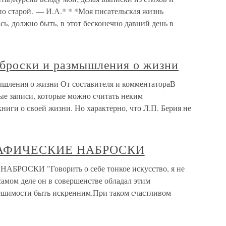
по старой. — И.А.* * *Моя писательская жизнь
сь, должно быть, в этот бесконечно давний день в
броски и размышления о жизни
ышления о жизни От составителя и комментатораВ
ые записи, которые можно считать неким
иги о своей жизни. Но характерно, что Л.П. Берия не
РАФИЧЕСКИЕ НАБРОСКИ
ОСКИ "Говорить о себе тонкое искусство, я не
самом деле он в совершенстве обладал этим
решимости быть искренним.При таком счастливом