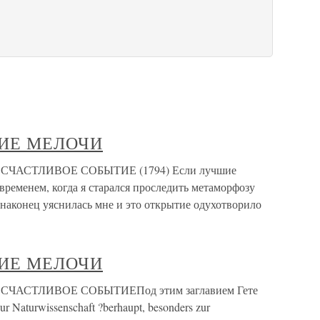
ИЕ МЕЛОЧИ
АСТЛИВОЕ СОБЫТИЕ (1794) Если лучшие
временем, когда я старался проследить метаморфозу
ь наконец уяснилась мне и это открытие одухотворило
ИЕ МЕЛОЧИ
АСТЛИВОЕ СОБЫТИЕПод этим заглавием Гете
r Naturwissenschaft ?berhaupt, besonders zur