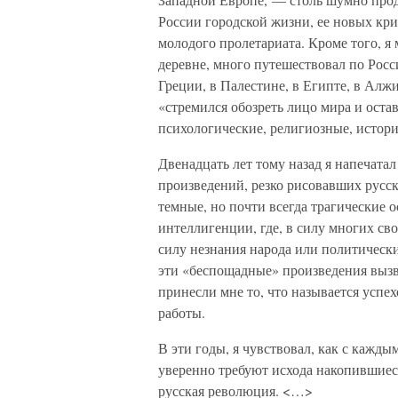
России городской жизни, ее новых кри
молодого пролетариата. Кроме того, я
деревне, много путешествовал по Росси
Греции, в Палестине, в Египте, в Алжи
«стремился обозреть лицо мира и оста
психологические, религиозные, истори
Двенадцать лет тому назад я напечата
произведений, резко рисовавших русск
темные, но почти всегда трагические о
интеллигенции, где, в силу многих сво
силу незнания народа или политически
эти «беспощадные» произведения вызв
принесли мне то, что называется усп
работы.
В эти годы, я чувствовал, как с каждым
уверенно требуют исхода накопившиеся 
русская революция. <…>