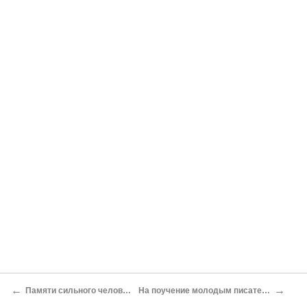
←
→
Памяти сильного человека*
На поучение молодым писателям*