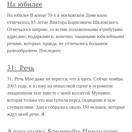
На юбилее
На юбилее В конце 70-х в московском Доме кино
отмечалось 85-летие Виктора Борисовича Шкловского.
Отмечалось широко, со всеми положенными атрибутами:
адресами, подарками и, конечно, пышными юбилейными
речами, которые, правда, не отличались большим
разнообразием. Последнее
31: Речь
31: Речь Мне даже не верится, что я здесь. Сейчас ноябрь
2003 года, и я сижу на невысокой сцене в огромном
лекционном зале вместе с моей коллегой Муньяни,
которая только что выступила перед сидящими в зале
слушателями. Здесь собралось около 350 человек, которые
ждут моей речи. Я
Александра Бруштейн Признание