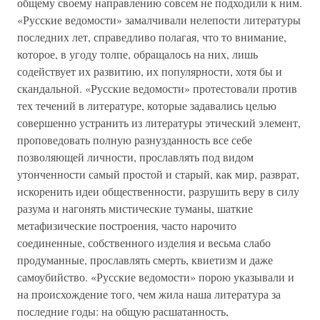
общему своему направлению совсем не подходили к ним.
«Русские ведомости» замалчивали нелепости литературы
последних лет, справедливо полагая, что то внимание,
которое, в угоду толпе, обращалось на них, лишь
содействует их развитию, их популярности, хотя бы и
скандальной. «Русские ведомости» протестовали против
тех течений в литературе, которые задавались целью
совершенно устранить из литературы этический элемент,
проповедовать полную разнузданность все себе
позволяющей личности, прославлять под видом
утонченности самый простой и старый, как мир, разврат,
искоренить идеи общественности, разрушить веру в силу
разума и нагонять мистические туманы, шаткие
метафизические построения, часто нарочито
соединенные, собственного изделия и весьма слабо
продуманные, прославлять смерть, квиетизм и даже
самоубийство. «Русские ведомости» порою указывали и
на происхождение того, чем жила наша литература за
последние годы: на общую расшатанность,