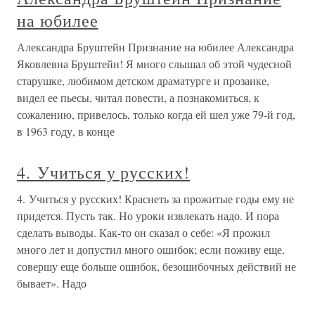
на юбилее
Александра Бруштейн Признание на юбилее Александра
Яковлевна Бруштейн! Я много слышал об этой чудесной
старушке, любимом детском драматурге и прозаике,
видел ее пьесы, читал повести, а познакомиться, к
сожалению, привелось, только когда ей шел уже 79-й год,
в 1963 году, в конце
4. Учиться у русских!
4. Учиться у русских! Краснеть за прожитые годы ему не
придется. Пусть так. Но уроки извлекать надо. И пора
сделать выводы. Как-то он сказал о себе: «Я прожил
много лет и допустил много ошибок; если поживу еще,
совершу еще больше ошибок, безошибочных действий не
бывает». Надо