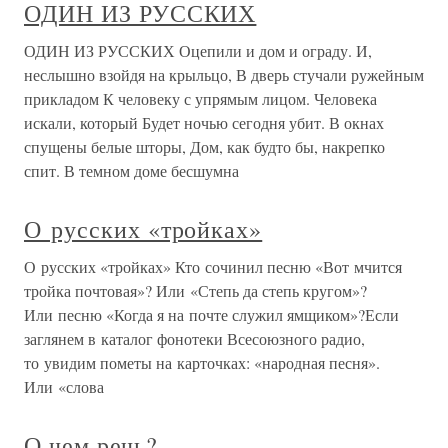
ОДИН ИЗ РУССКИХ
ОДИН ИЗ РУССКИХ Оцепили и дом и ограду. И,
неслышно взойдя на крыльцо, В дверь стучали ружейным
прикладом К человеку с упрямым лицом. Человека
искали, который Будет ночью сегодня убит. В окнах
спущены белые шторы, Дом, как будто бы, накрепко
спит. В темном доме бесшумна
О русских «тройках»
О русских «тройках» Кто сочинил песню «Вот мчится
тройка почтовая»? Или «Степь да степь кругом»?
Или песню «Когда я на почте служил ямщиком»?Если
заглянем в каталог фонотеки Всесоюзного радио,
то увидим пометы на карточках: «народная песня».
Или «слова
О чем речь?