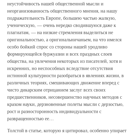
неустойчивость нашей общественной мысли и
неорганизованность общественного мнения, на нашу
подражательность Европе, большею частью жалкую,
ученическую, — очень нередко сводившуюся даже к
плагиатам, — на низкие стремления выделиться не
оригинальностью, а оригинальничаньем, на что имелся
особо бойкий спрос со стороны нашей уродливо
формирующейся буржуазии и всех праздных слоев
общества, на увлечения некоторых из писателей, хотя и
искренних, но неспособных вследствие отсутствия
истинной культурности разобраться в явлениях жизни, в
различных теориях, смешивающих движение вперед с
чисто дикарским отрицанием заслуг всех своих
предшественников, несовершенство научных методов с
крахом науки, дерзновенные полеты мысли с дерзостью,
рост и разносторонность индивидуальности с
развращенностью ее…
Толстой в статье, которую я цитировал, особенно упирает