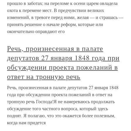
прошло в заботах; на переломе к осени царем овладела
охота к перемене мест. В предчувствии великих
изменений, в тревоге перед ними, желая — и страшась —
принять решение о начале реформ, которые или
окончательно оправдают его
Речь, произнесенная в палате
депутатов 27 января 1848 года при
обсуждении проекта пожеланий в
ответ на тронную речь
Речь, произнесенная в палате депутатов 27 января 1848
года при обсуждении проекта пожеланий в ответ на
тронную речь Господа!Я не намереваюсь продолжать
обсуждение того частного вопроса, который здесь
поднят. Я полагаю, что это окажется более полезным,
когда нам придется