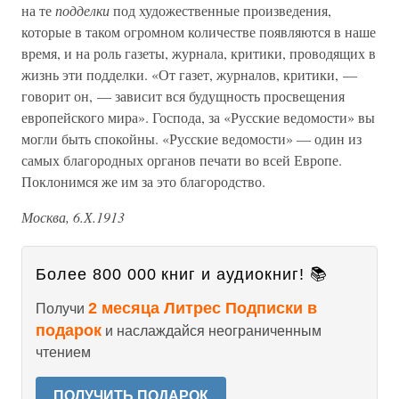
на те
подделки
под художественные произведения,
которые в таком огромном количестве появляются в наше
время, и на роль газеты, журнала, критики, проводящих в
жизнь эти подделки. «От газет, журналов, критики, —
говорит он, — зависит вся будущность просвещения
европейского мира». Господа, за «Русские ведомости» вы
могли быть спокойны. «Русские ведомости» — один из
самых благородных органов печати во всей Европе.
Поклонимся же им за это благородство.
Москва, 6.Х.1913
Более 800 000 книг и аудиокниг! 📚
2 месяца Литрес Подписки в
Получи
подарок
и наслаждайся неограниченным
чтением
ПОЛУЧИТЬ ПОДАРОК