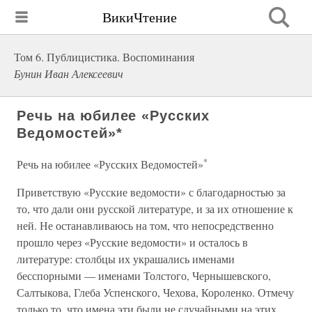
ВикиЧтение
Том 6. Публицистика. Воспоминания
Бунин Иван Алексеевич
Речь на юбилее «Русских
Ведомостей»*
*
Речь на юбилее «Русских Ведомостей»
Приветствую «Русские ведомости» с благодарностью за
то, что дали они русской литературе, и за их отношение к
ней. Не останавливаюсь на том, что непосредственно
прошло через «Русские ведомости» и осталось в
литературе: столбцы их украшались именами
бесспорными — именами Толстого, Чернышевского,
Салтыкова, Глеба Успенского, Чехова, Короленко. Отмечу
только то, что имена эти были не случайными на этих