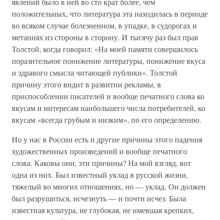
явлений было в ней во сто крат более, чем
положительных, что литература эта находилась в периоде
во всяком случае болезненном, в упадке, в судорогах и
метаниях из стороны в сторону. И тысячу раз был прав
Толстой, когда говорил: «На моей памяти совершилось
поразительное понижение литературы, понижение вкуса
и здравого смысла читающей публики». Толстой
причину этого видит в развитии рекламы, в
приспособлении писателей и вообще печатного слова ко
вкусам и интересам наибольшего числа потребителей, ко
вкусам «всегда грубым и низким», по его определению.
Но у нас в России есть и другие причины этого падения
художественных произведений и вообще печатного
слова. Каковы они, эти причины? На мой взгляд, вот
одна из них. Был известный уклад в русской жизни,
тяжелый во многих отношениях, но — уклад. Он должен
был разрушиться, исчезнуть — и почти исчез. Была
известная культура, не глубокая, не имевшая крепких,