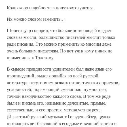
Коль скоро надобность в понятиях случится,
Их можно словом заменить…
Шопенгауэр говорил, что большинство людей выдает
слова за мысли, большинство писателей мыслит только
ради писания. Это можно применить ко многим даже
очень большим писателям. Но вот уж к кому никак не
применишь: к Толстому.
В смысле правдивости удивителен был даже язык его
произведений, выделяющийся во всей русской
литературе отсутствием всяких стилистических приемов,
условностей, поражающий смелостью, нужностью,
точной находчивостью каждого слова. В том же роде
были и письма его, неизменно деловитые, прямые,
естественные, и его простая, меткая устная речь.
(Известный русский музыкант Гольденвейзер, целых
пятнадцать лет бывавший в его доме и ведший записи о