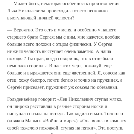
— Может быть, некоторая особенность произношения
Льва Николаевича происходила от его несколько
выступающей нижней челюсти?
— Вероятно. Это есть и у меня, и особенно у нашего
старшего брата Сергея; мы с ним, мне кажется, вообще
больше всего похожи с отцом физически. У Сергея
нижняя челюсть выступает очень заметно. А наша
походка? Ты прав, когда говоришь, что в отце было
немножко гориллы. В нас этих черт, пожалуй, еще
больше и выражаются они еще явственней. Я, совсем как
отец, хожу быстро, почти бегаю и точно на пружинах, а
Сергей приседает, пружинит уж совсем по-обезьяньи.
Гольденвейзер говорит: «Лев Николаевич ступал мягко,
он широко расставлял в разные стороны носки и
наступал сначала на пятку». Так ходила и мать Толстого
(княжна Марья в «Войне и мире»): «Она вошла в комнату
своей тяжелою походкой, ступая на пятки». Эта поступь