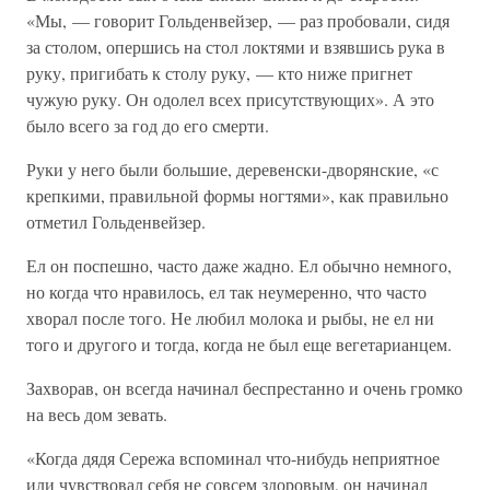
«Мы, — говорит Гольденвейзер, — раз пробовали, сидя
за столом, опершись на стол локтями и взявшись рука в
руку, пригибать к столу руку, — кто ниже пригнет
чужую руку. Он одолел всех присутствующих». А это
было всего за год до его смерти.
Руки у него были большие, деревенски-дворянские, «с
крепкими, правильной формы ногтями», как правильно
отметил Гольденвейзер.
Ел он поспешно, часто даже жадно. Ел обычно немного,
но когда что нравилось, ел так неумеренно, что часто
хворал после того. Не любил молока и рыбы, не ел ни
того и другого и тогда, когда не был еще вегетарианцем.
Захворав, он всегда начинал беспрестанно и очень громко
на весь дом зевать.
«Когда дядя Сережа вспоминал что-нибудь неприятное
или чувствовал себя не совсем здоровым, он начинал