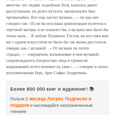
многом, что людям, подобным Золя, казалось давно
распутанным, он долго путался, эмоционален был
чрезвычайно. Вот еще насчет музыки, — он про нее
говорил так: «Если бы вся наша цивилизация полетела к
чертовой матери, я не пожалел бы, а музыки мне было бы
очень жаль… Я люблю Пушкина, Гоголя, но все-таки мне
ни с одним искусством не было бы так жалко расстаться,
умирая, как с музыкой…» От музыки он почти
страдал, — «ощущения, вызываемые в нем музыкой,
сопровождались бледностью лица и гримасой,
выражавшей нечто похожее на ужас», — говорит в своих
воспоминаниях Берс, брат Софьи Андреевны.
Более 800 000 книг и аудиокниг! 📚
2 месяца Литрес Подписки в
Получи
подарок
и наслаждайся неограниченным
чтением