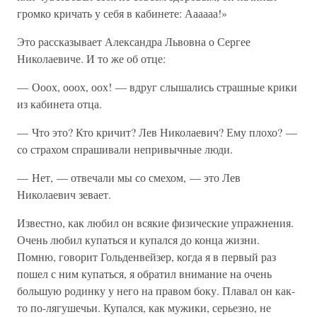
громко кричать у себя в кабинете: Аааааа!»
Это рассказывает Александра Львовна о Сергее
Николаевиче. И то же об отце:
— Ооох, ооох, оох! — вдруг слышались страшные крики
из кабинета отца.
— Что это? Кто кричит? Лев Николаевич? Ему плохо? —
со страхом спрашивали непривычные люди.
— Нет, — отвечали мы со смехом, — это Лев
Николаевич зевает.
Известно, как любил он всякие физические упражнения.
Очень любил купаться и купался до конца жизни.
Помню, говорит Гольденвейзер, когда я в первый раз
пошел с ним купаться, я обратил внимание на очень
большую родинку у него на правом боку. Плавал он как-
то по-лягушечьи. Купался, как мужики, серьезно, не