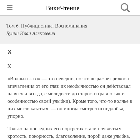
ВикиЧтение
Том 6. Публицистика. Воспоминания
Бунин Иван Алексеевич
X
X
«Волчьи глаза» — это неверно, но это выражает резкость
впечатления от его глаз: их необычностью он действовал
на всех и всегда, с молодости до старости (равно как и
особенностью своей улыбки). Кроме того, что-то волчье в
них могло казаться, — он иногда смотрел исподлобья,
упорно.
Только на последних его портретах стали появляться
кротость, покорность, благоволение, порой даже улыбка,