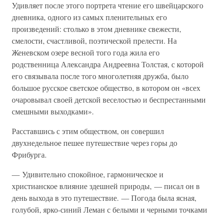
Удивляет после этого портрета чтение его швейцарского
дневника, одного из самых пленительных его
произведений: столько в этом дневнике свежести,
смелости, счастливой, поэтической прелести. На
Женевском озере весной того года жила его
родственница Александра Андреевна Толстая, с которой
его связывала после того многолетняя дружба, было
большое русское светское общество, в котором он «всех
очаровывал своей детской веселостью и беспрестанными
смешными выходками».
Расставшись с этим обществом, он совершил
двухнедельное пешее путешествие через горы до
Фрибурга.
— Удивительно спокойное, гармоническое и
христианское влияние здешней природы, — писал он в
день выхода в это путешествие. — Погода была ясная,
голубой, ярко-синий Леман с белыми и черными точками