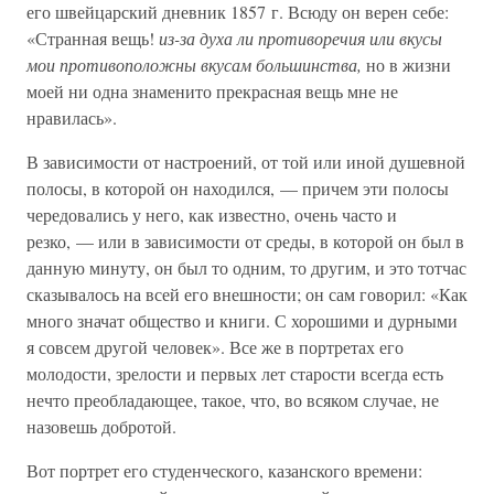
его швейцарский дневник 1857 г. Всюду он верен себе:
«Странная вещь!
из-за духа ли противоречия или вкусы
мои противоположны вкусам большинства,
но в жизни
моей ни одна знаменито прекрасная вещь мне не
нравилась».
В зависимости от настроений, от той или иной душевной
полосы, в которой он находился, — причем эти полосы
чередовались у него, как известно, очень часто и
резко, — или в зависимости от среды, в которой он был в
данную минуту, он был то одним, то другим, и это тотчас
сказывалось на всей его внешности; он сам говорил: «Как
много значат общество и книги. С хорошими и дурными
я совсем другой человек». Все же в портретах его
молодости, зрелости и первых лет старости всегда есть
нечто преобладающее, такое, что, во всяком случае, не
назовешь добротой.
Вот портрет его студенческого, казанского времени: