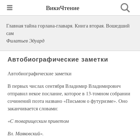
ВикиЧтение
Главная тайна горлана-главаря. Книга вторая. Вошедший
сам
Филатьев Эдуард
Автобиографические заметки
Автобиографические заметки
В первых числах сентября Владимир Владимирович
отправил некое послание, которое в 13-томном собрании
сочинений поэта названо «Письмом о футуризме». Оно
заканчивается словами:
«С товарищеским приветом
Вл. Маяковский».