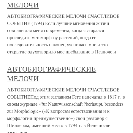
МЕЛОЧИ
АВТОБИОГРАФИЧЕСКИЕ МЕЛОЧИ СЧАСТЛИВОЕ
СОБЫТИЕ (1794) Если лучшие мгновения жизни
совпали для меня со временем, когда я старался
проследить метаморфозу растений, когда ее
последовательность наконец уяснилась мне и это
открытие одухотворило мое пребывание в Неаполе и
АВТОБИОГРАФИЧЕСКИЕ
МЕЛОЧИ
АВТОБИОГРАФИЧЕСКИЕ МЕЛОЧИ СЧАСТЛИВОЕ
СОБЫТИЕПод этим заглавием Гете напечатал в 1817 г. в
своем журнале «?ur Naturwissenschaft ?berhaupt, besonders
zur Morphologie» («К вопросам естествознания и к
морфологии преимущественно») свой разговор с
Шиллером, имевший место в 1794 г. в Йене после
заседания