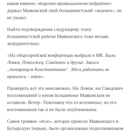
каком именно
«торгово-промышленном подрайоне»
держал Маяковский свой большевистский
«экзамен»,
он
не указал.
Найти подтверждения следующему этапу
большевистской работы Маяковского тоже весьма
затруднительно:
«На общегородской конференции выбрали в МК. Были
Ломов, Поволжец, Смидович и другие. Звался
„товарищем Константином“. Здесь работать не
пришлось – взяли».
Проверить всё это невозможно. Ни Ломов, ни Смидович
воспоминаний о юном большевике Маяковском не
оставили. Ветер– Поволжец что-то вспоминал, но его
воспоминания так и не были опубликованы.
Самое громкое
«дело»,
которое привело Маяковского в
Бутырскую тюрьму, было организовано подполковником