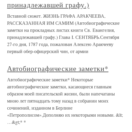
принадлежавшей графу.)
Вставной сюжет. ЖИЗНЬ ГРАФА АРАКЧЕЕВА,
РАССКАЗАННАЯ ИМ САМИМ (Автобиографические
заметки на прокладных листах книги Св. Евангелия,
принадлежавшей графу.) Глава I. СЕНТЯБРЬ.Сентября
27-го дня, 1787 года, пожалован Алексею Аракчееву
первый обер-офицерский чин, от армии
Автобиографические заметки*
Автобиографические заметки* Некоторые
автобиографические заметки, касающиеся главным
образом моей писательской жизни, были напечатаны
мною лет пятнадцать тому назад в собрании моих
сочинений, изданном в Берлине
«Петрополисом».Дополняю их некоторыми новыми. &lt;
…&gt;* *