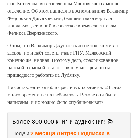
фон Коттеном, возглавлявшим Московское охранное
отделение. Об этом написал в воспоминаниях Владимир
Фёдорович Джунковский, бывший глава корпуса
жандармов, ставший в советское время советником
Феликса Дзержинского.
О том, что Владимир Джунковский не только жив и
здоров, но и даёт советы главе ГПУ, Маяковский,
конечно же, не знал. Поэтому дело, сфабрикованное
царской охранкой, стало главным козырем поэта,
пришедшего работать на Лубянку.
На составление автобиографических заметок «Я сам»
много времени не потребовалось. Вскоре они были
написаны, и их можно было опубликовывать.
Более 800 000 книг и аудиокниг! 📚
2 месяца Литрес Подписки в
Получи